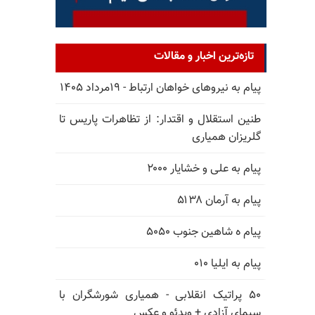
تازه‌ترین اخبار و مقالات
پیام به نیروهای خواهان ارتباط - ۱۹مرداد ۱۴۰۵
طنین استقلال و اقتدار: از تظاهرات پاریس تا
گلریزان همیاری
پیام به علی و خشایار ۲۰۰۰
پیام به آرمان ۵۱۳۸
پیام ه شاهین جنوب ۵۰۵۰
پیام به ایلیا ۰۱۰
۵۰ پراتیک انقلابی - همیاری شورشگران با
سیمای آزادی + ویدئو و عکس