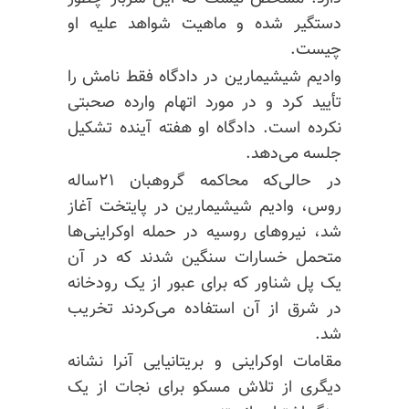
دستگیر شده و ماهیت شواهد علیه او
چیست.
وادیم
شیشیمارین در دادگاه فقط نامش را
تأیید کرد و در مورد اتهام وارده صحبتی
نکرده است. دادگاه او هفته آینده تشکیل
جلسه می‌دهد.
در حالی‌که محاکمه گروهبان ۲۱ساله
روس،
وادیم
شیشیمارین
در پایتخت آغاز
شد، نیروهای روسیه در حمله اوکراینی‌ها
متحمل خسارات سنگین شدند که در آن
یک پل شناور که برای عبور از یک رودخانه
در شرق از آن استفاده می‌کردند تخریب
شد.
مقامات اوکراینی و بریتانیایی آنرا نشانه
دیگری از تلاش مسکو برای نجات از یک