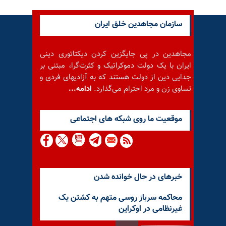
سازمان مجاهدین خلق ایران
مجاهدین در پی جایگزین کردن دیکتاتوری دینی
ایران با یک دولت دموکراتیک و کثرت‌گرا، مبتنی بر
جدایی دین از دولت هستند که به آزادیهای فردی و
تساوی زن و مرد احترام می‌گذارد.
ادامه...
موقعيت ما روى شبكه هاى اجتماعى
خبرهای در حال خوانده شدن
محاکمه سرباز روسی متهم به کشتن یک
غیرنظامی در اوکراین