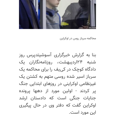
محاکمه سرباز روس در اوکراین
بنا به گزارش خبرگزاری آسوشیتدپرس روز
شنبه ۲۴اردیبهشت، روزنامه‌نگاران یک
دادگاه کوچک در کی‌یف را برای محاکمه یک
سرباز اسیر شده روسی متهم به کشتن یک
غیرنظامی اوکراینی در روزهای ابتدایی جنگ
پر کردند - اولین مورد از دهها پرونده
جنایات جنگی است که دادستان ارشد
اوکراین گفت که دفتر وی در حال پیگیری
این مورد است.