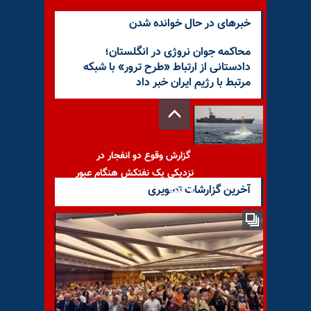
خبرهای در حال خوانده شدن
محاکمه جوان نروژی در انگلستان؛
دادستانی از ارتباط «طرح ترور» با شبکه
مرتبط با رژیم ایران خبر داد
گزارش وقوع دو انفجار در
نزدیکی یک نفتکش هنگام عبور
آخرین گزارشات تصویری
از تنگه
با یاد مجاهد شهید عبدالکریم
باخویش