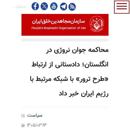
محاکمه جوان نروژی در
انگلستان؛ دادستانی از ارتباط
«طرح ترور» با شبکه مرتبط با
رژیم ایران خبر داد
سیاست
1405/03/14