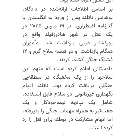
این کشور اعزام شده بود.
بر اساس اطلاعات ارائه‌شده در دادگاه،
یوهانس
ناتلند
پس از ورود به انگلستان با
گذرنامه اضطراری، در ۱۹ مارس ۲۰۲۵ در
یک هتل در شهر
هادرزفیلد
واقع در
یورکشایر
غربی بازداشت شد. مأموران
هنگام بازداشت او دو قبضه سلاح گرم و ۱۲
فشنگ جنگی کشف کردند.
دادستانی اعلام کرده است که متهم این
سلاحها را از یک مخفیگاه در منطقه‌یی
جنگلی دریافت کرده بود.
ناتلند
اتهام
نگهداری غیرقانونی دو سلاح قابل استفاده،
شامل یک تپانچه نیمه‌خودکار و یک
هفت‌تیر به همراه مهمات جنگی را پذیرفته،
اما اتهام مشارکت در توطئه برای قتل را رد
کرده است.