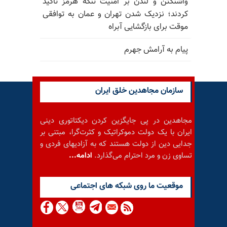
واشنگتن و لندن بر امنیت تنگه هرمز تأکید
کردند؛ نزدیک شدن تهران و عمان به توافقی
موقت برای بازگشایی آبراه
پیام به آرامش جهرم
سازمان مجاهدین خلق ایران
مجاهدین در پی جایگزین کردن دیکتاتوری دینی
ایران با یک دولت دموکراتیک و کثرت‌گرا، مبتنی بر
جدایی دین از دولت هستند که به آزادیهای فردی و
تساوی زن و مرد احترام می‌گذارد.
ادامه...
موقعيت ما روى شبكه هاى اجتماعى