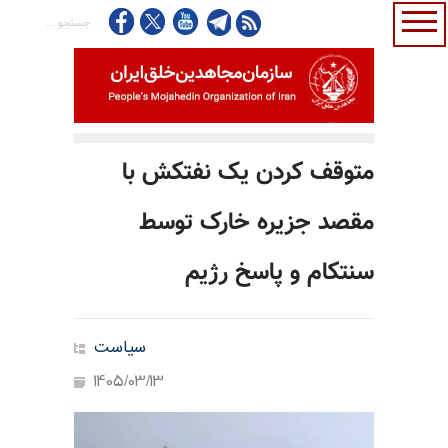
متوقف کردن یک نفتکش با
مقصد جزیره خارک توسط
سنتکام و پاسخ رژیم
سیاست
1405/03/13