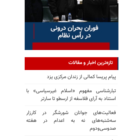
تازه‌ترین اخبار و مقالات
پیام پریسا کمالی از زندان مرکزی یزد
تبارشناسی مفهوم «اسلام غیرسیاسی» با
استناد به آرای فلاسفه از ارسطو تا سارتر
فعالیت‌های جوانان شورشگر در کارزار
سه‌شنبه‌های نه به اعدام در هفته
صدوسی‌و‌دوم