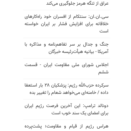
عراق از تنگه هرمز جلوگیری می‌کند
سی.ان.ان: سنتکام از افسران خود راه‌کارهای
خلاقانه برای افزایش فشار بر ایران خواسته
است
جنگ و جدال بر سر تفاهم‌نامه و مذاکره با
آمریکا - بیانیه هیأت‌رئیسه خبرگان
اجلاس شورای ملی مقاومت ایران - قسمت
ششم
سرکرده حزب‌الله رژیم: پزشکیان ۲۸ بار استعفا
داده / خامنه‌ای می‌خواهد شعام را تغییر بده
دونالد ترامپ: این آخرین فرصت رژیم ایران
برای امضای یک سند خوب است
هراس رژیم از قیام و مقاومت؛ پشت‌پرده