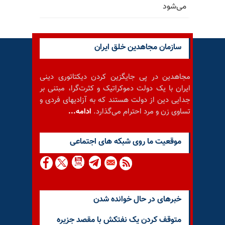
می‌شود
سازمان مجاهدین خلق ایران
مجاهدین در پی جایگزین کردن دیکتاتوری دینی
ایران با یک دولت دموکراتیک و کثرت‌گرا، مبتنی بر
جدایی دین از دولت هستند که به آزادیهای فردی و
تساوی زن و مرد احترام می‌گذارد.
ادامه...
موقعيت ما روى شبكه هاى اجتماعى
خبرهای در حال خوانده شدن
متوقف کردن یک نفتکش با مقصد جزیره