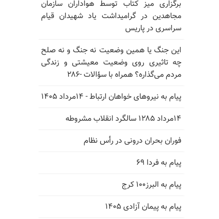
برگزاری میز کتاب توسط هواداران سازمان
مجاهدین در گرامیداشت یاد شهیدان قیام
سراسری در پاریس
این جنگ یا همین وضعیت نه جنگ و نه صلح
چه تاثیری روی وضعیت معیشتی و زندگی
مردم می‌گذاره؟ همراه با سؤالات -۲۸۶
پیام به نیروهای خواهان ارتباط - ۱۴مرداد ۱۴۰۵
۱۴مرداد ۱۲۸۵ سالگرد انقلاب مشروطه
فوران بحران درونی در رأس نظام
پیام به فردا ۶۹
پیام به البرز۱۰۰ کرج
پیام به پیمان آزادی ۱۴۰۵