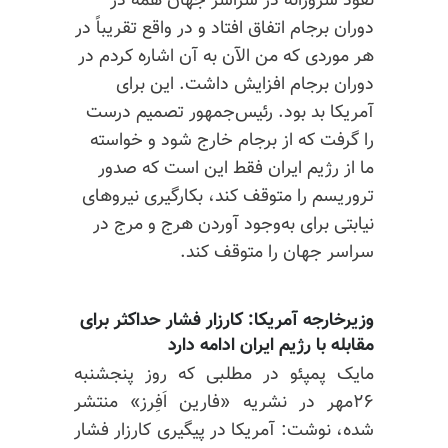
نفوذ شرورانه در سراسر جهان همه در
دوران برجام اتفاق افتاد و در واقع تقریباً در
هر موردی که من الآن به آن اشاره کردم در
دوران برجام افزایش داشت. این برای
آمریکا بد بود. رئیس‌جمهور تصمیم درست
را گرفت که از برجام خارج شود و خواسته
ما از رژیم ایران فقط این است که صدور
تروریسم را متوقف کند، بکارگیری نیروهای
نیابتی برای به‌وجود آوردن هرج و مرج در
سراسر جهان را متوقف کند.
وزیرخارجه آمریکا: کارزار فشار حداکثر برای
مقابله با رژیم ایران ادامه دارد
مایک پمپئو در مطلبی که روز پنجشنبه
۲۶مهر در نشریه «فارین اَفِرز» منتشر
شده، نوشت: آمریکا در پیگیری کارزار فشار