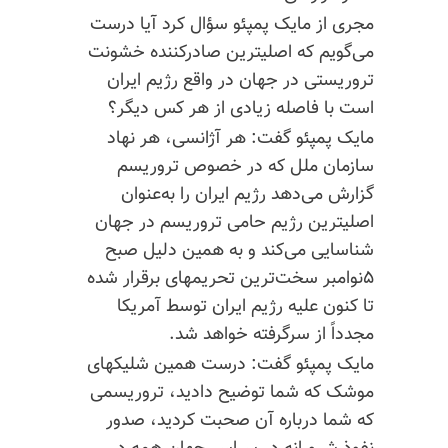
مجری از مایک پمپئو سؤال کرد آیا درست
می‌گویم که اصلیترین صادر‌کننده خشونت
تروریستی در جهان در واقع رژیم ایران
است با فاصله زیادی از هر کس دیگر؟
مایک پمپئو گفت: هر آژانسی، هر نهاد
سازمان ملل که در خصوص تروریسم
گزارش می‌دهد رژیم ایران را به‌عنوان
اصلیترین رژیم حامی تروریسم در جهان
شناسایی می‌کند و به همین دلیل صبح
۵نوامبر سخت‌ترین تحریمهای برقرار شده
تا کنون علیه رژیم ایران توسط آمریکا
مجدداً از سرگرفته خواهد شد.
مایک پمپئو گفت: درست همین شلیکهای
موشک که شما توضیح دادید، تروریسمی
که شما درباره آن صحبت کردید، صدور