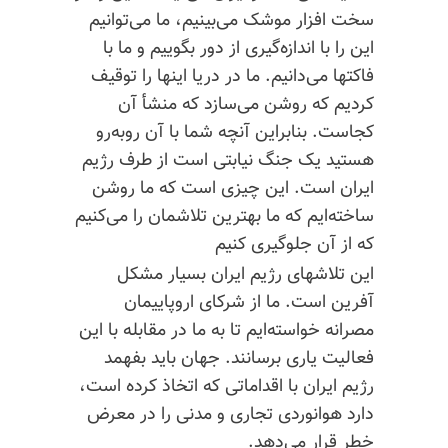
سخت افزار موشک می‌بینیم، ما می‌توانیم
این را با اندازه‌گیری از دور بگوییم و ما با
فاکتها می‌دانیم. ما در دریا اینها را توقیف
کردیم که روشن می‌سازد که منشأ آن
کجاست. بنابراین آنچه شما با آن روبه‌رو
هستید یک جنگ نیابتی است از طرف رژیم
ایران است. این چیزی است که ما روشن
ساخته‌ایم که ما بهترین تلاشمان را می‌کنیم
که از آن جلوگیری کنیم
این تلاشهای رژیم ایران بسیار مشکل
آفرین است. ما از شرکای اروپاییمان
مصرانه خواسته‌ایم تا به ما در مقابله با این
فعالیت یاری برسانند. جهان باید بفهمد
رژیم ایران با اقداماتی که اتخاذ کرده است،
دارد هوانوردی تجاری و مدنی را در معرض
خطر قرار می‌دهد.