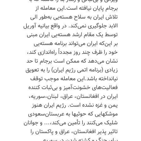
برجام پایان نیافته است.این معامله از
تلاش ایران به سلاح هسته‌یی به‌طور الی
الابد جلوگیری نمی‌کند. در واقع بیانیه آوریل
توسط یک مقام ارشد هسته‌یی ایران مبنی
بر این‌که ایران می‌تواند برنامه هسته‌یی
خود را ظرف چند روز مجدداً راه‌اندازی کند،
نشان می‌دهد که ممکن است برجام تا حد
زیادی (برنامه اتمی رژیم ایران) را به تعویق
نیانداخته باشد.این معامله موجب توقف
فعالیت‌های خشونت‌آمیز و بی‌ثبات کننده
ایران در افغانستان، عراق، لبنان،سوریه،
یمن و غزه نشده است. رژیم ایران هنوز
موشکهایی که حوثیها به عربستان‌سعودی
شلیک می‌کنند را تأمین می‌کند،... و جوانان
تاثیر پذیر افغانستان، عراق و پاکستان را
برای جنگ و کشته شدن در سوریه