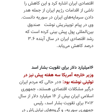
اقتصادی ایران اشاره کرد و این کاهش
را
ناشی از اقدامات رژیم ایران از جمله هدر
دادن سرمایه‌های ایران در سوریه دانست.
وی در پیام توییتریش نوشت صندوق
بین‌المللی پول پیش بینی کرده است که
رشد اقتصادی ایران در سال آینده ۳.۶
درصد کاهش می‌یابد.
۱۶میلیارد دلار برای تقویت بشار اسد
وزیر
خارجه
آمریکا
سه
هفته
پیش
نیز
در
توئیتی
نوشته
بود
:
«در حالی که مردم ایران
درگیر مشکلات اقتصادی هستند، جمهوری
اسلامی ایران بیش از ۱۶ میلیارد دلار از سال
۲۰۱۲ برای تقویت بشار اسد، رئیس
جمهوری سوریه، و گروه‌های نیابتی‌اش در