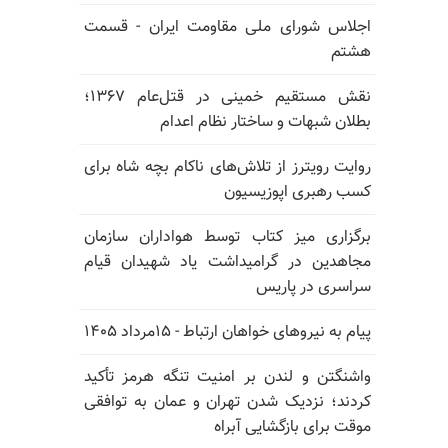
اجلاس شورای ملی مقاومت ایران - قسمت
هشتم
نقش مستقیم خمینی در قتل‌عام ۱۳۶۷؛
بطلان شبهات و ساختار نظام اعدام
روایت رویترز از تلاش‌های ناکام بچه شاه برای
کسب رهبری اپوزیسیون
برگزاری میز کتاب توسط هواداران سازمان
مجاهدین در گرامیداشت یاد شهیدان قیام
سراسری در پاریس
پیام به نیروهای خواهان ارتباط - ۱۵مرداد ۱۴۰۵
واشنگتن و لندن بر امنیت تنگه هرمز تأکید
کردند؛ نزدیک شدن تهران و عمان به توافقی
موقت برای بازگشایی آبراه