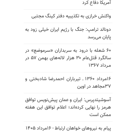
آمریکا دفاع کرد
واکنش خرازی به تکذیبیه دفتر کینگ مجتبی
دونالد ترامپ: جنگ با رژیم ایران خیلی زود به
پایان می‌رسد
۶۰ شعله با درود به سربداران «سرموضع» در
سالگرد قتل‌عام ۳۰ هزار لاله‌های بهمن ۵۷ در
مـرداد ۱۳۶۷
۱۶مرداد ۱۳۶۰ ـ تیرباران احمدرضا شادبختی و
۳۷مجاهد در اوین
آسوشیتدپرس: ایران و عمان پیش‌نویس توافق
هرمز را نهایی کرده‌اند؛ اعلام توافق این هفته
ممکن است
پیام به نیروهای خواهان ارتباط - ۱۶مرداد ۱۴۰۵