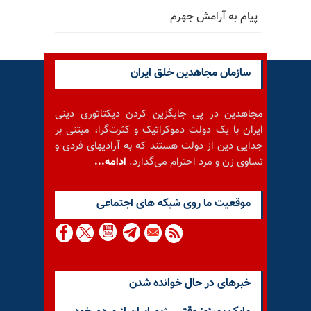
پیام به آرامش جهرم
سازمان مجاهدین خلق ایران
مجاهدین در پی جایگزین کردن دیکتاتوری دینی
ایران با یک دولت دموکراتیک و کثرت‌گرا، مبتنی بر
جدایی دین از دولت هستند که به آزادیهای فردی و
تساوی زن و مرد احترام می‌گذارد.
ادامه...
موقعيت ما روى شبكه هاى اجتماعى
خبرهای در حال خوانده شدن