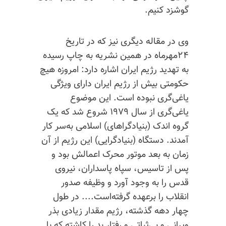
گوشزد کنیم.
وی در مقاله دیگری نیز که در تاریخ
۲۴مهرماه در همین نشریه به چاپ رسیده
به تهدید رژیم ایران اشاره دارد: امروزه هیچ
حکومتی بیش از رژیم ایران دارای ویژگی
یاغی‌گری نبوده است. این موضوع
یاغی‌گری از سال ۱۹۷۹ شروع شد که یک
گروه اندک (بنیادگراهای) اسلامی به‌سر کار
آمدند. دستگاه (بنیادگرایی) این رژیم از آن
زمان به بعد موتور محرک اعمالش بود و
پس از تاسیس، سپاه پاسداران، نیروی
قدس را به وجود آورد و وظیفه صدور
انقلاب را برعهده گرفته‌است.... در طول
چهار دهه گذشته، رژیم مقدار زیادی بذر
ویرانی و بی‌ثباتی و رفتار بد را کاشته که با