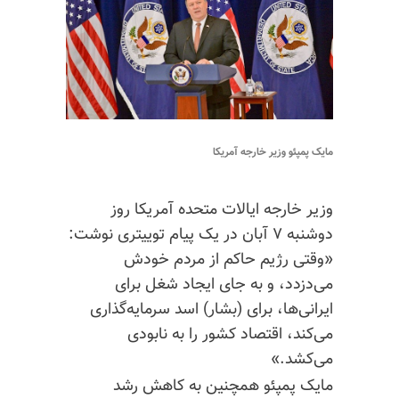
مایک پمپئو وزیر خارجه آمریکا
وزیر خارجه ایالات متحده آمریکا روز
دوشنبه ۷ آبان در یک پیام توییتری نوشت:
«وقتی رژیم حاکم از مردم خودش
می‌دزدد، و به جای ایجاد شغل برای
ایرانی‌ها، برای (بشار) اسد سرمایه‌گذاری
می‌کند، اقتصاد کشور را به نابودی
می‌کشد.»
مایک پمپئو همچنین به کاهش رشد