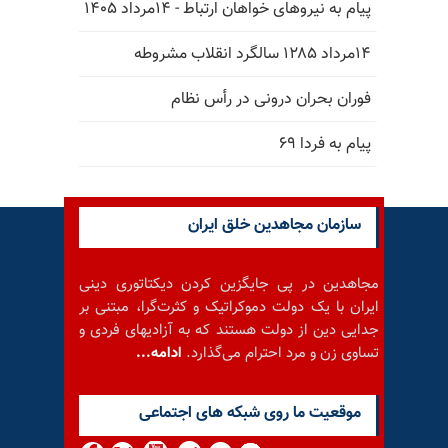
پیام به نیروهای خواهان ارتباط - ۱۴مرداد ۱۴۰۵
۱۴مرداد ۱۲۸۵ سالگرد انقلاب مشروطه
فوران بحران درونی در رأس نظام
پیام به فردا ۶۹
سازمان مجاهدین خلق ایران
مجاهدین در پی جایگزین کردن دیکتاتوری دینی
ایران با یک دولت دموکراتیک و کثرت‌گرا، مبتنی بر
جدایی دین از دولت هستند که به آزادیهای فردی و
تساوی زن و مرد احترام می‌گذارد.
ادامه...
موقعيت ما روى شبكه هاى اجتماعى