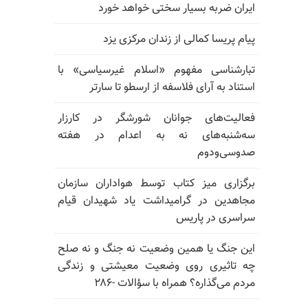
ایران ضربه بسیار سختی خواهد خورد
پیام پریسا کمالی از زندان مرکزی یزد
تبارشناسی مفهوم «اسلام غیرسیاسی» با
استناد به آرای فلاسفه از ارسطو تا سارتر
فعالیت‌های جوانان شورشگر در کارزار
سه‌شنبه‌های نه به اعدام در هفته
صدوسی‌و‌دوم
برگزاری میز کتاب توسط هواداران سازمان
مجاهدین در گرامیداشت یاد شهیدان قیام
سراسری در پاریس
این جنگ یا همین وضعیت نه جنگ و نه صلح
چه تاثیری روی وضعیت معیشتی و زندگی
مردم می‌گذاره؟ همراه با سؤالات -۲۸۶