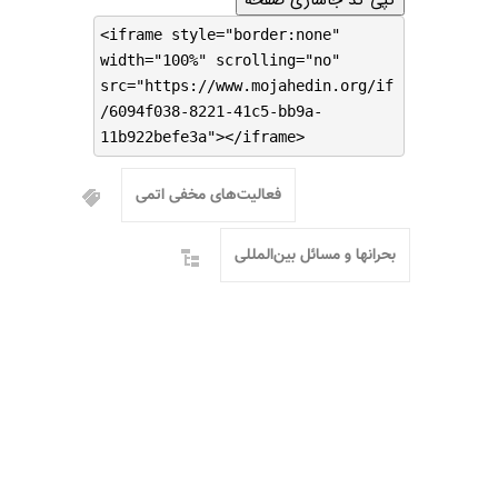
<iframe style="border:none"
width="100%" scrolling="no"
src="https://www.mojahedin.org/if
/6094f038-8221-41c5-bb9a-
11b922befe3a"></iframe>
فعالیت‌های مخفی اتمی
بحرانها و مسائل بین‌المللی