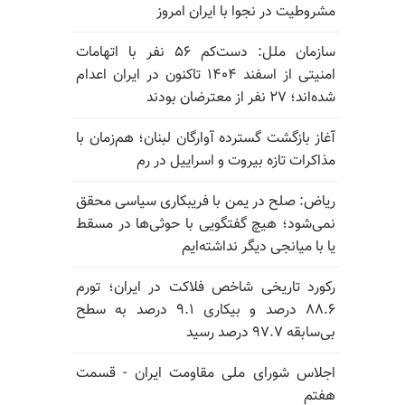
مشروطیت در نجوا با ایران امروز
سازمان ملل: دست‌کم ۵۶ نفر با اتهامات
امنیتی از اسفند ۱۴۰۴ تاکنون در ایران اعدام
شده‌اند؛ ۲۷ نفر از معترضان بودند
آغاز بازگشت گسترده آوارگان لبنان؛ هم‌زمان با
مذاکرات تازه بیروت و اسراییل در رم
ریاض: صلح در یمن با فریبکاری سیاسی محقق
نمی‌شود؛ هیچ گفتگویی با حوثی‌ها در مسقط
یا با میانجی دیگر نداشته‌ایم
رکورد تاریخی شاخص فلاکت در ایران؛ تورم
۸۸.۶ درصد و بیکاری ۹.۱ درصد به سطح
بی‌سابقه ۹۷.۷ درصد رسید
اجلاس شورای ملی مقاومت ایران - قسمت
هفتم