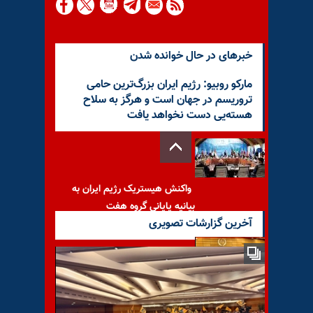
خبرهای در حال خوانده شدن
مارکو روبیو: رژیم ایران بزرگ‌ترین حامی
تروریسم در جهان است و هرگز به سلاح
هسته‌یی دست نخواهد یافت
واکنش هیستریک رژیم ایران به
بیانیه پایانی گروه هفت
آخرین گزارشات تصویری
واکنش غیظ‌آلود رژیم به
قطعنامه شورای حکام آژانس