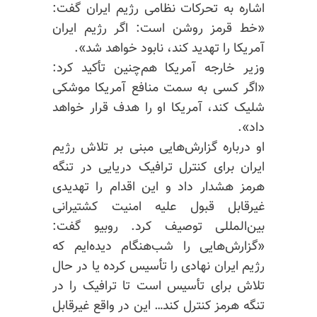
اشاره به تحرکات نظامی رژیم ایران گفت:
«خط قرمز روشن است: اگر رژیم ایران
آمریکا را تهدید کند، نابود خواهد شد».
وزیر خارجه آمریکا هم‌چنین تأکید کرد:
«اگر کسی به سمت منافع آمریکا موشکی
شلیک کند، آمریکا او را هدف قرار خواهد
داد».
او درباره گزارش‌هایی مبنی بر تلاش رژیم
ایران برای کنترل ترافیک دریایی در تنگه
هرمز هشدار داد و این اقدام را تهدیدی
غیرقابل قبول علیه امنیت کشتیرانی
بین‌المللی توصیف کرد. روبیو گفت:
«گزارش‌هایی را شب‌هنگام دیده‌ایم که
رژیم ایران نهادی را تأسیس کرده یا در حال
تلاش برای تأسیس است تا ترافیک را در
تنگه هرمز کنترل کند… این در واقع غیرقابل