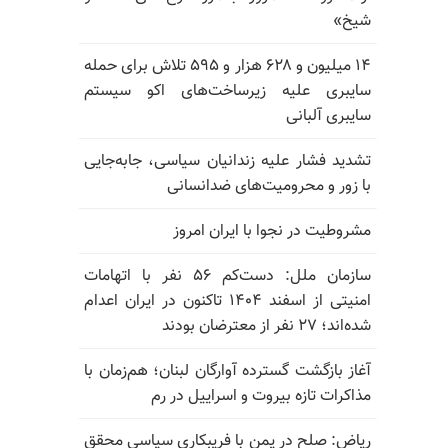
شیخ»
۱۴ میلیون و ۶۲۸ هزار و ۵۹۵ تلاش برای حمله
سایبری علیه زیرساخت‌های اکو سیستم
سایبری آلبانی
تشدید فشار علیه زندانیان سیاسی، جابه‌جایی
با زور و محرومیت‌های ضدانسانی
مشروطیت در نجوا با ایران امروز
سازمان ملل: دست‌کم ۵۶ نفر با اتهامات
امنیتی از اسفند ۱۴۰۴ تاکنون در ایران اعدام
شده‌اند؛ ۲۷ نفر از معترضان بودند
آغاز بازگشت گسترده آوارگان لبنان؛ هم‌زمان با
مذاکرات تازه بیروت و اسراییل در رم
ریاض: صلح در یمن با فریبکاری سیاسی محقق