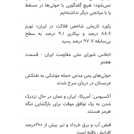
نمی‌شود؛ هیچ گفتگویی با حوثی‌ها در مسقط
یا با میانجی دیگر نداشته‌ایم
رکورد تاریخی شاخص فلاکت در ایران؛ تورم
۸۸.۶ درصد و بیکاری ۹.۱ درصد به سطح
بی‌سابقه ۹۷.۷ درصد رسید
اجلاس شورای ملی مقاومت ایران - قسمت
هفتم
حوثی‌های یمن مدعی حمله موشکی به نفتکش
عربستان در دریای سرخ شدند
آکسیوس: آمریکا، ایران و عمان در حال نزدیک
شدن به یک توافق موقت برای بازگشایی تنگه
هرمز هستند
قبض آب و برق خرداد و تیر بیش از ۳۰۰درصد
افزایش یافته است