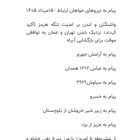
پیام به نیروهای خواهان ارتباط - ۱۵مرداد ۱۴۰۵
واشنگتن و لندن بر امنیت تنگه هرمز تأکید
کردند؛ نزدیک شدن تهران و عمان به توافقی
موقت برای بازگشایی آبراه
پیام به آرامش جهرم
پیام به عباس ۱۲۱۲ همدان
پیام به سیاوش۲۹۲۱
پیام به خسرو
پیام به زبیر شیر خروشان از بلوچستان
پیام به عزیز از یزد
از مشروطه تا امروز؛ با مرز سرخ نفی «شاه و