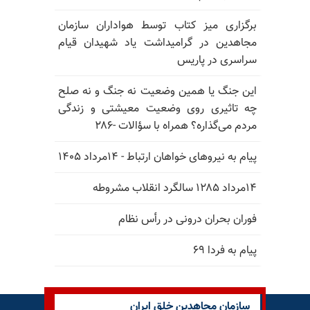
برگزاری میز کتاب توسط هواداران سازمان
مجاهدین در گرامیداشت یاد شهیدان قیام
سراسری در پاریس
این جنگ یا همین وضعیت نه جنگ و نه صلح
چه تاثیری روی وضعیت معیشتی و زندگی
مردم می‌گذاره؟ همراه با سؤالات -۲۸۶
پیام به نیروهای خواهان ارتباط - ۱۴مرداد ۱۴۰۵
۱۴مرداد ۱۲۸۵ سالگرد انقلاب مشروطه
فوران بحران درونی در رأس نظام
پیام به فردا ۶۹
سازمان مجاهدین خلق ایران