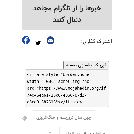
خبرها را از تلگرام مجاهد
دنبال کنید
اشتراک گذاری:
کپی کد جاسازی صفحه
<iframe style="border:none"
width="100%" scrolling="no"
src="https://www.mojahedin.org/if
/4e464a61-15c0-4066-87d2-
e8cd0f382616"></iframe>
چهل سال تروریسم و جنگ‌افروزی
بحرانها و مسائل بین‌المللی