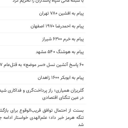
با شبکه مالی سپاه پاسداران را تحریم کرد
پیام به افشین ۷۸۰ تهران
پیام به احمدرضا ۱۹۷۰ اصفهان
پیام به خرم ۶۳۰۰ شیراز
پیام به هوشنگ ۵۴۰ مشهد
۶۰ پاسخ آتشین نسل «سر موضع» به قتل‌عام ۶۷
پیام به ابوبکر ۱۶۰۰ زاهدان
گلریزان همیاری؛ راز پرداخت‌گری و فداکاری شیدا
در عین تنگنای اقتصادی
بسنت از احتمال توافق قریب‌الوقوع برای بازگش
تنگه هرمز خبر داد؛ علم‌الهدی خواستار ادامه 
شد