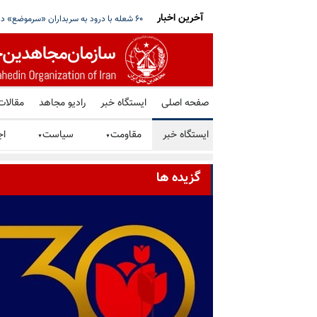
آخرین اخبار
نگه هرمز خبر داد؛ علم‌الهدی خواستار ادامه جنگ
آمریکا یک فرد و شش شرکت و صرافی رمز ارز 
صفحه اصلی
ایستگاه خبر
رادیو مجاهد
مقالات
ایستگاه خبر
مقاومت
سیاست
اج
▼
▼
گزیده ها