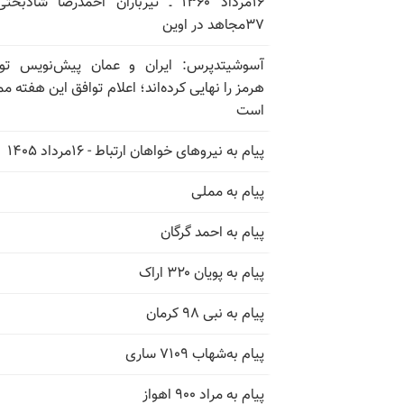
۱۶مرداد ۱۳۶۰ ـ تیرباران احمدرضا شادبخ
۳۷مجاهد در اوین
آسوشیتدپرس: ایران و عمان پیش‌نویس توا
هرمز را نهایی کرده‌اند؛ اعلام توافق این هفته م
است
پیام به نیروهای خواهان ارتباط - ۱۶مرداد ۱۴۰۵
پیام به مملی
پیام به احمد گرگان
پیام به پویان ۳۲۰ اراک
پیام به نبی ۹۸ کرمان
پیام به‌شهاب ۷۱۰۹ ساری
پیام به مراد ۹۰۰ اهواز