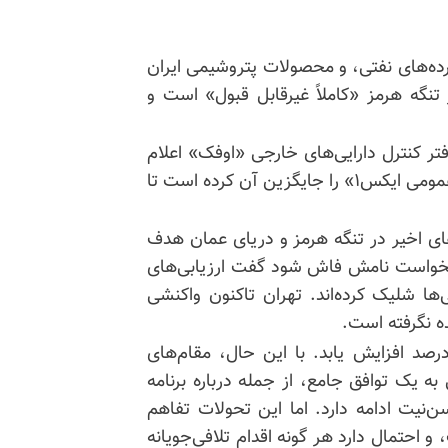
ده‌های نفتی، و محصولات پتروشیمی ایران
ر تنگه هرمز «کاملاً غیرقابل قبول» است و
فتر کنترل دارایی‌های خارجی «اوفک» اعلام
کرد که «مجوز عمومی ایکس» را لغو و از ۱۶ تیر «مجوز عمومی ایکس۱» را جایگزین آن کرده است تا
ی اخیر در تنگه هرمز و دریای عمان هدف
ه نخواست نامش فاش شود گفت ارزیابی‌های
ها شلیک کرده‌اند. تهران تاکنون واکنشی
ه نگرفته است.
ام لغو این مجوز باعث شد بهای نفت بیش از ۳ درصد افزایش یابد. با این حال، مقام‌های
 به یک توافق جامع، از جمله درباره برنامه
نیت ادامه دارد. اما این تحولات تفاهم
و احتمال دارد هر گونه اقدام تلافی‌جویانه