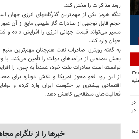
روند مذاکرات را مختل کند.
تنگه هرمز یکی از مهم‌ترین گذرگاههای انرژی جهان 
حجم قابل توجهی از صادرات گاز طبیعی مایع از آن عبور م
مسیر می‌تواند قیمت جهانی انرژی را افزایش داده و فش
جهان وارد کند.
به گفته رویترز، صادرات نفت هم‌چنان مهم‌ترین منبع د
بخش عمده‌یی از درآمدهای دولت را تأمین می‌کند. با وج
توانسته است صادرات نفت خود، عمدتاً به چین، را افزا
شورای ملی مقاومت ایران - مسئول شورا - تبریک ۳۰
از این رو، لغو مجوز آمریکا و تلاش دوباره برای مح
لیه
اقتصادی بیشتری بر حکومت ایران وارد کرده و توانای
فعالیت‌های منطقه‌یی کاهش دهد.
 در
سالگرد قتل‌عام ۳۰ هزار لاله‌های بهمن ۵۷ در
تبط
خبرها را از تلگرام مجاه