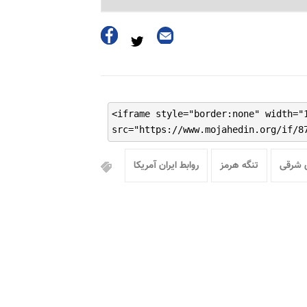
<iframe style="border:none" width="
src="https://www.mojahedin.org/if/8
 شرقی
تنگه هرمز
روابط ایران آمریکا