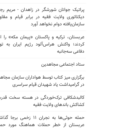
پراتیک جوانان شورشگر در زاهدان - مریم رج
دیکتاتوری ولایت فقیه در برابر قیام و مقا
سازمان‌یافته دوام نخواهد آورد
عربستان، ترکیه و پاکستان «پیمان مکه» را ا
کردند؛ واکنش هراس‌آلود رژیم ایران به تو
دفاعی سه‌جانبه
ستاد اجتماعی مجاهدین
برگزاری میز کتاب توسط هواداران سازمان مجاه
در گرامیداشت یاد شهیدان قیام سراسری
کالبدشکافی ترک‌خوردگی در هسته سخت قدر
کشاکش باندهای ولایت فقیه
حمله حوثی‌ها به نجران ۱۱ زخمی برجا
عربستان از خطر حملات هماهنگ مورد حما