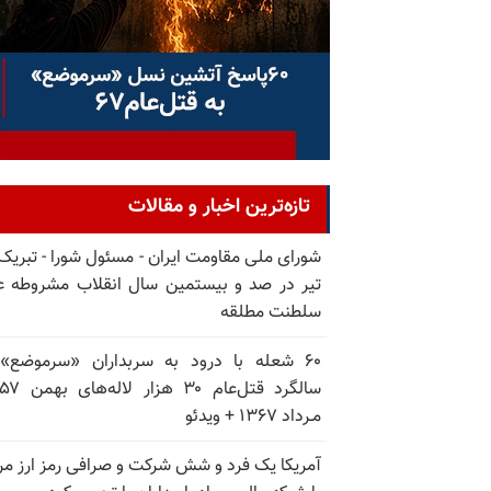
تازه‌ترین اخبار و مقالات
تیر در صد و بیستمین سال انقلاب مشروطه ع
سلطنت مطلقه
۶۰ شعله با درود به سربداران «سرموضع»
مـرداد ۱۳۶۷ + ویدئو
آمریکا یک فرد و شش شرکت و صرافی رمز ارز مر