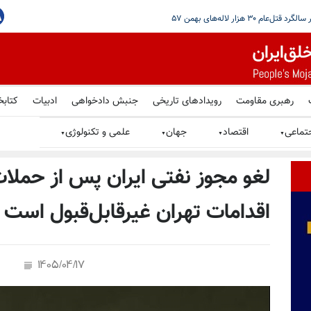
مرتبط با شبکه مالی سپاه
رهبری مقاومت
رویدادهای تاریخی
جنبش دادخواهی
ادبیات
کتابخ
تماعی
اقتصاد
جهان
علمی و تکنولوژی
▼
▼
▼
▼
لغو مجوز نفتی ایران پس از حملا
اقدامات تهران غیرقابل‌قبول است
1405/04/17