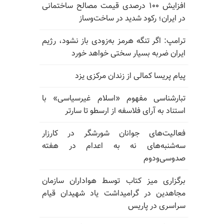
افزایش ۱۰۰ درصدی قیمت مصالح ساختمانی
در ایران؛ رکود شدید در ساخت‌وساز
ترامپ: اگر تنگه هرمز به‌زودی باز نشود، رژیم
ایران ضربه بسیار سختی خواهد خورد
پیام پریسا کمالی از زندان مرکزی یزد
تبارشناسی مفهوم «اسلام غیرسیاسی» با
استناد به آرای فلاسفه از ارسطو تا سارتر
فعالیت‌های جوانان شورشگر در کارزار
سه‌شنبه‌های نه به اعدام در هفته
صدوسی‌و‌دوم
برگزاری میز کتاب توسط هواداران سازمان
مجاهدین در گرامیداشت یاد شهیدان قیام
سراسری در پاریس