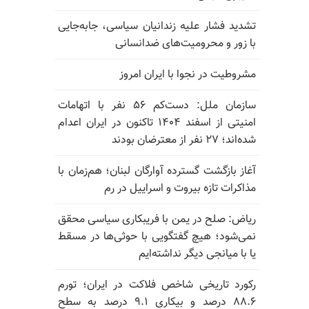
تشدید فشار علیه زندانیان سیاسی، جابه‌جایی
با زور و محرومیت‌های ضدانسانی
مشروطیت در نجوا با ایران امروز
سازمان ملل: دست‌کم ۵۶ نفر با اتهامات
امنیتی از اسفند ۱۴۰۴ تاکنون در ایران اعدام
شده‌اند؛ ۲۷ نفر از معترضان بودند
آغاز بازگشت گسترده آوارگان لبنان؛ هم‌زمان با
مذاکرات تازه بیروت و اسراییل در رم
ریاض: صلح در یمن با فریبکاری سیاسی محقق
نمی‌شود؛ هیچ گفتگویی با حوثی‌ها در مسقط
یا با میانجی دیگر نداشته‌ایم
رکورد تاریخی شاخص فلاکت در ایران؛ تورم
۸۸.۶ درصد و بیکاری ۹.۱ درصد به سطح