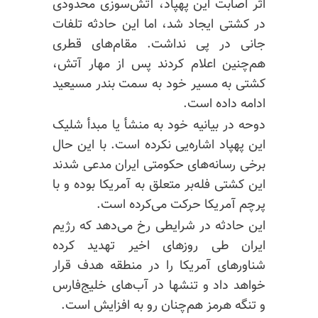
اثر اصابت این پهپاد، آتش‌سوزی محدودی
در کشتی ایجاد شد، اما این حادثه تلفات
جانی در پی نداشت. مقام‌های قطری
هم‌چنین اعلام کردند پس از مهار آتش،
کشتی به مسیر خود به سمت بندر
مسیعید
ادامه داده است.
دوحه در بیانیه خود به منشأ یا مبدأ شلیک
این پهپاد اشاره‌یی نکرده است. با این حال
برخی رسانه‌های حکومتی ایران مدعی شدند
این کشتی فله‌بر متعلق به آمریکا بوده و با
پرچم آمریکا حرکت می‌کرده است.
این حادثه در شرایطی رخ می‌دهد که رژیم
ایران طی روزهای اخیر تهدید کرده
شناورهای آمریکا را در منطقه هدف قرار
خواهد داد و تنشها در آب‌های خلیج‌فارس
و تنگه هرمز هم‌چنان رو به افزایش است.