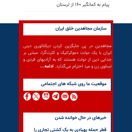
پیام به کمانگیر ۱۶۰ از لرستان
سازمان مجاهدین خلق ایران
مجاهدین در پی جایگزین کردن دیکتاتوری دینی
ایران با یک دولت دموکراتیک و کثرت‌گرا، مبتنی بر
جدایی دین از دولت هستند که به آزادیهای فردی و
تساوی زن و مرد احترام می‌گذارد.
ادامه...
موقعيت ما روى شبكه هاى اجتماعى
خبرهای در حال خوانده شدن
قطر حمله پهپادی به یک کشتی تجاری را