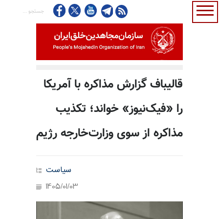
قالیباف گزارش مذاکره با آمریکا
را «فیک‌نیوز» خواند؛ تکذیب
مذاکره از سوی وزارت‌خارجه رژیم
سیاست
1405/01/03