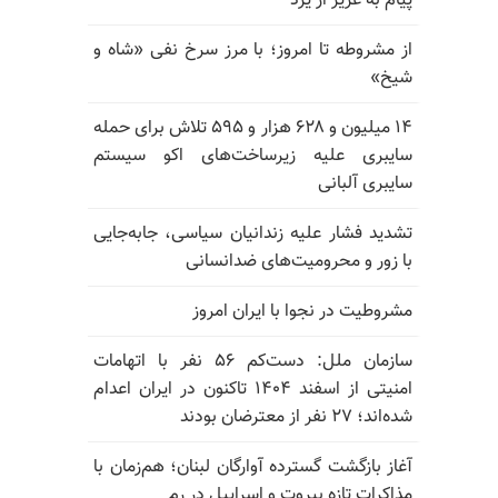
پیام به عزیز از یزد
از مشروطه تا امروز؛ با مرز سرخ نفی «شاه و
شیخ»
۱۴ میلیون و ۶۲۸ هزار و ۵۹۵ تلاش برای حمله
سایبری علیه زیرساخت‌های اکو سیستم
سایبری آلبانی
تشدید فشار علیه زندانیان سیاسی، جابه‌جایی
با زور و محرومیت‌های ضدانسانی
مشروطیت در نجوا با ایران امروز
سازمان ملل: دست‌کم ۵۶ نفر با اتهامات
امنیتی از اسفند ۱۴۰۴ تاکنون در ایران اعدام
شده‌اند؛ ۲۷ نفر از معترضان بودند
آغاز بازگشت گسترده آوارگان لبنان؛ هم‌زمان با
مذاکرات تازه بیروت و اسراییل در رم