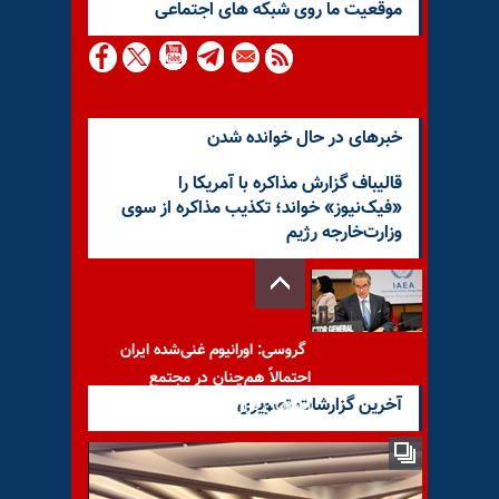
موقعيت ما روى شبكه هاى اجتماعى
خبرهای در حال خوانده شدن
قالیباف گزارش مذاکره با آمریکا را
«فیک‌نیوز» خواند؛ تکذیب مذاکره از سوی
وزارت‌خارجه رژیم
گروسی: اورانیوم غنی‌شده ایران
احتمالاً هم‌چنان در مجتمع
آخرین گزارشات تصویری
اصفهان قرار دارد