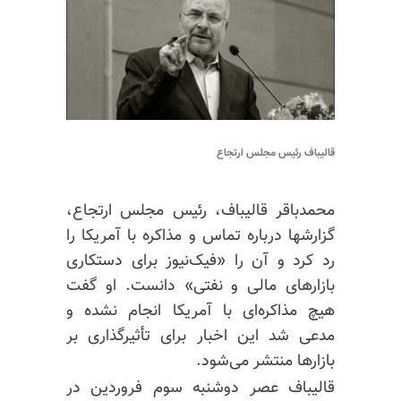
قالیباف رئیس مجلس ارتجاع
محمدباقر قالیباف، رئیس مجلس ارتجاع،
گزارشها درباره تماس و مذاکره با آمریکا را
رد کرد و آن را «فیک‌نیوز برای دستکاری
بازارهای مالی و نفتی» دانست. او گفت
هیچ مذاکره‌ای با آمریکا انجام نشده و
مدعی شد این اخبار برای تأثیرگذاری بر
بازارها منتشر می‌شود.
قالیباف عصر دوشنبه سوم فروردین در