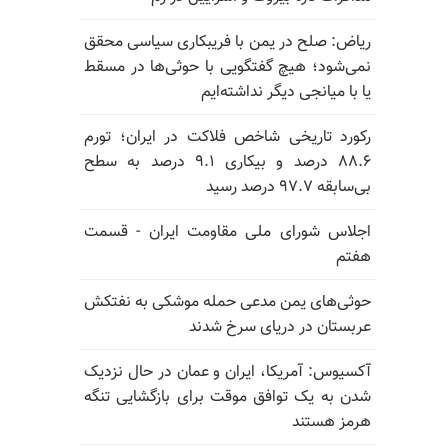
ریاض: صلح در یمن با فریبکاری سیاسی محقق
نمی‌شود؛ هیچ گفتگویی با حوثی‌ها در مسقط
یا با میانجی دیگر نداشته‌ایم
رکورد تاریخی شاخص فلاکت در ایران؛ تورم
۸۸.۶ درصد و بیکاری ۹.۱ درصد به سطح
بی‌سابقه ۹۷.۷ درصد رسید
اجلاس شورای ملی مقاومت ایران - قسمت
هفتم
حوثی‌های یمن مدعی حمله موشکی به نفتکش
عربستان در دریای سرخ شدند
آکسیوس: آمریکا، ایران و عمان در حال نزدیک
شدن به یک توافق موقت برای بازگشایی تنگه
هرمز هستند