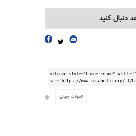
د دنبال کنید
<iframe style="border:none" width="
src="https://www.mojahedin.org/if/b
تحولات جهانی