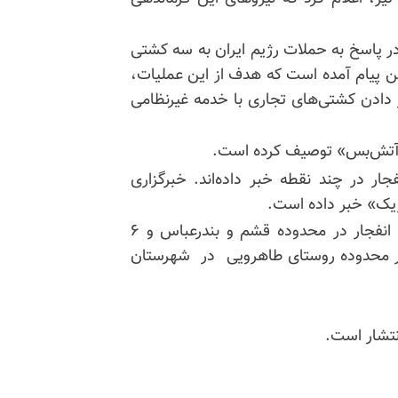
ر پاسخ به حملات رژیم ایران به سه کشتی
ین پیام آمده است که هدف از این عملیات،
 دادن کشتی‌های تجاری با خدمه غیرنظامی
ر آتش‌بس» توصیف کرده است.
ر در چند نقطه خبر داده‌اند. خبرگزاری
ریک» خبر داده است.
تلویزیون رژیم در قشم نیز از شنیده شدن صدای چند انفجار در محدوده قشم و بندرعباس و ۶
طاهرویی
در شهرستان
نتشار است.