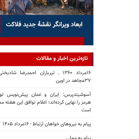
تازه‌ترین اخبار و مقالات
۱۶مرداد ۱۳۶۰ ـ تیرباران احمدرضا شادبخ
۳۷مجاهد در اوین
آسوشیتدپرس: ایران و عمان پیش‌نویس توا
هرمز را نهایی کرده‌اند؛ اعلام توافق این هفته م
است
پیام به نیروهای خواهان ارتباط - ۱۶مرداد ۱۴۰۵
پیام به مملی