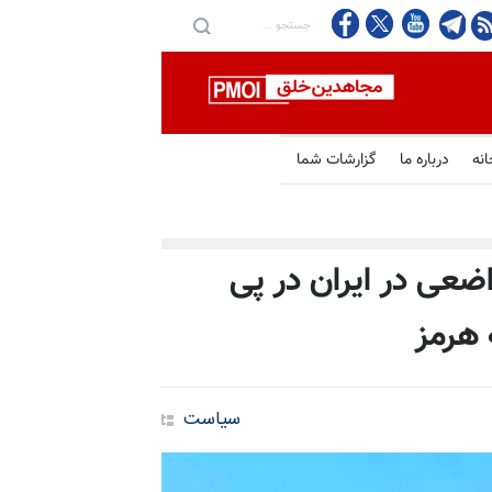
انه
درباره ما
گزارشات شما
اضعی در ایران در پی
 هرمز
سیاست