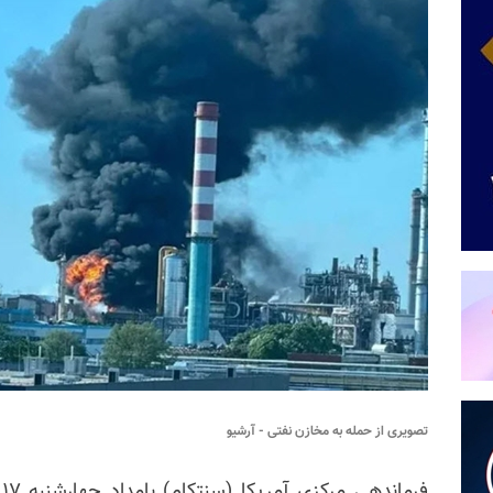
تصویری از حمله به مخازن نفتی - آرشیو
ف