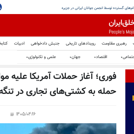
یستمین
رهبری مقاومت
رویدادهای تاریخی
جنبش دادخواهی
ادبیات
کتابخ
تماعی
اقتصاد
جهان
علمی و تکنولوژی
▼
▼
▼
▼
فوری؛ آغاز حملات آمریکا علیه مو
حمله به کشتی‌های تجاری در تنگه
1405/04/16