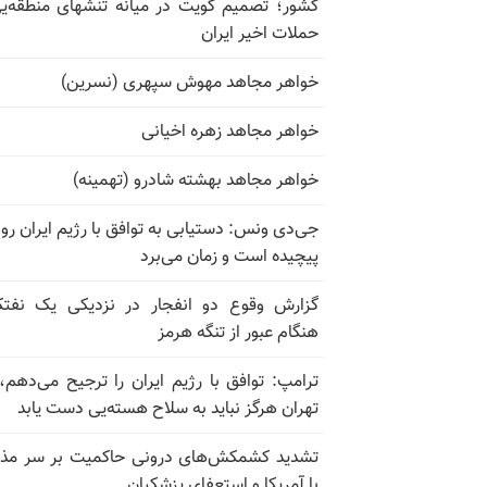
کشور؛ تصمیم کویت در میانه تنشهای منطقه‌ی
حملات اخیر ایران
خواهر مجاهد مهوش سپهری (نسرین)
خواهر مجاهد زهره اخیانی
خواهر مجاهد بهشته شادرو (تهمینه)
جی‌دی ونس: دستیابی به توافق با رژیم ایران رو
پیچیده است و زمان می‌برد
گزارش وقوع دو انفجار در نزدیکی یک نفت
هنگام عبور از تنگه هرمز
ترامپ: توافق با رژیم ایران را ترجیح می‌دهم، 
تهران هرگز نباید به سلاح هسته‌یی دست یابد
تشدید کشمکش‌های درونی حاکمیت بر سر مذا
با آمریکا و استعفای پزشکیان