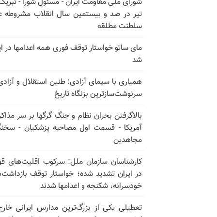
تیر در صد و بیستمین سال انقلاب مشروطه ع
سلطنت مطلقه
مای ساتو خواستار توقف فوری همه اعدامها در ای
شد
همیاری با سیمای آزادی: طنین استقلال و آزادی
سرنوشت‌سازترین بزنگاه تاریخ
بالا‌گرفتن بحران نظام و جنگ گرگها بر سر مذاکره
آمریکا - قسمت اول مصاحبه پزشکیان - سخن
مجاهدین
کارشناسان سازمان ملل: سرکوب اقلیت‌های ق
در ایران تشدید شده؛ خواستار توقف بازداشت‌
خودسرانه، شکنجه و اعدامها شدند
تعطیلی یکی از بزرگ‌ترین مدارس ایرانی خارج