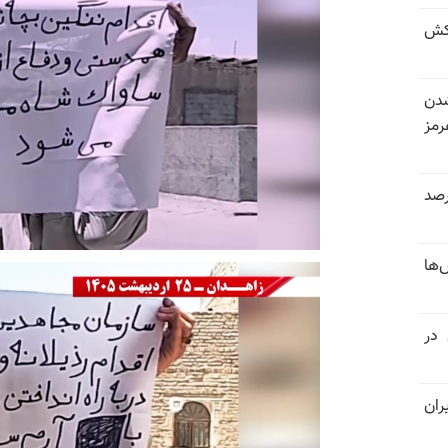
کش
شدن
رمز
 خرداد و تیر بیش از ۳۰۰درصد
‌ها
 در
ران