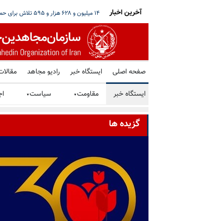
آخرین اخبار
تشدید فشار علیه زندانیان سیاسی، جابه‌جای
صفحه اصلی
ایستگاه خبر
رادیو مجاهد
مقالات
ایستگاه خبر
مقاومت
سیاست
اج
▼
▼
گزیده ها