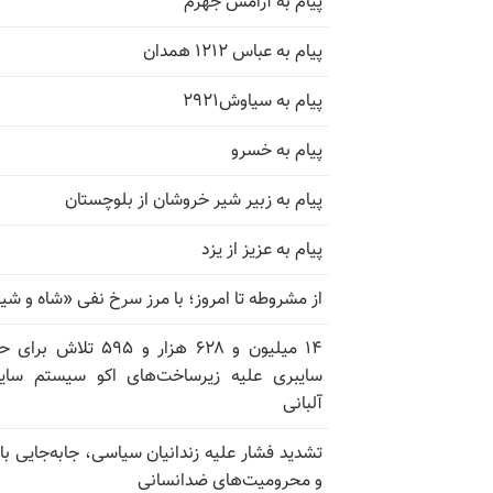
پیام به آرامش جهرم
پیام به عباس ۱۲۱۲ همدان
پیام به سیاوش۲۹۲۱
پیام به خسرو
پیام به زبیر شیر خروشان از بلوچستان
پیام به عزیز از یزد
از مشروطه تا امروز؛ با مرز سرخ نفی «شاه و شی
۱۴ میلیون و ۶۲۸ هزار و ۵۹۵ تلاش ب
سایبری علیه زیرساخت‌های اکو سیستم سای
آلبانی
تشدید فشار علیه زندانیان سیاسی، جابه‌جایی با 
و محرومیت‌های ضدانسانی