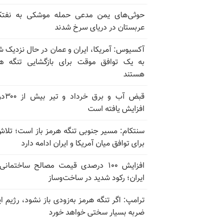
حوثی‌های یمن مدعی حمله موشکی به نفت
عربستان در دریای سرخ شدند
آکسیوس: آمریکا، ایران و عمان در حال نزدیک 
به یک توافق موقت برای بازگشایی تنگه ه
هستند
قبض آب و برق
افزایش یافته است
سنتکام: مسیر جنوبی تنگه هرمز باز است؛ تلاش
برای توافق میان آمریکا و ایران ادامه دارد
افزایش ۱۰۰ درصدی قیمت مصالح ساختمانی
ایران؛ رکود شدید در ساخت‌وساز
ترامپ: اگر تنگه هرمز به‌زودی باز نشود، رژیم ای
ضربه بسیار سختی خواهد خورد