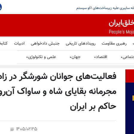
ی با زور و محرومیت‌های ضدانسانی
رهبری مقاومت
رویدادهای تاریخی
جنبش دادخواهی
ادبیات
کتابخ
تماعی
اقتصاد
جهان
علمی و تکنولوژی
▼
▼
▼
▼
فعالیت‌های جوانان شورشگر در زاه
مجرمانه بقایای شاه و ساواک آن‌
حاکم بر ایران
1405/02/25