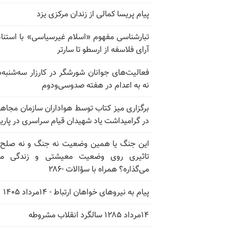
پیام پریسا کمالی از زندان مرکزی یزد
تبارشناسی مفهوم «اسلام غیرسیاسی» با استناد
آرای فلاسفه از ارسطو تا سارتر
فعالیت‌های جوانان شورشگر در کارزار سه‌شنبه‌
نه به اعدام در هفته صدوسی‌و‌دوم
برگزاری میز کتاب توسط هواداران سازمان مجاه
در گرامیداشت یاد شهیدان قیام سراسری در پار
این جنگ یا همین وضعیت نه جنگ و نه صلح
تاثیری روی وضعیت معیشتی و زندگی مر
می‌گذاره؟ همراه با سؤالات -۲۸۶
پیام به نیروهای خواهان ارتباط - ۱۴مرداد ۱۴۰۵
۱۴مرداد ۱۲۸۵ سالگرد انقلاب مشروطه