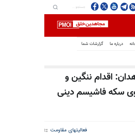
انه
درباره ما
گزارشات شما
دان: اقدام ننگین و
روی سکه فاشیسم دینی
فعالیتهای مقاومت