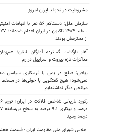
مشروطیت در نجوا با ایران امروز
سازمان ملل: دست‌کم ۵۶ نفر با اتهامات ام
اسف
از معترضان بودند
آغاز بازگشت گسترده آوارگان لبنان؛ هم‌زمان
مذاکرات تازه بیروت و اسراییل در رم
ریاض: صلح در یمن با فریبکاری سیاسی مح
نمی‌شود؛ هیچ گفتگویی با حوثی‌ها در مسقط یا
میانجی دیگر نداشته‌ایم
رکورد تاریخی
درصد و بیکاری
درصد رسید
اجلاس شورای ملی مقاومت ایران - قسمت هفتم