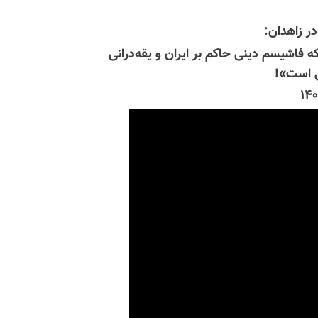
ر زاهدان:
ه فاشیسم دینی حاکم بر ایران و یقه‌درانی
ی است»!