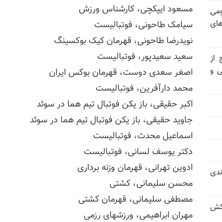
مسعود ایپکچی، کارشناس ورزش
ومی
های
سیامک طاحونی، فوتبالیست
نویدرضا طاحونی، قهرمان کیک بوکسینگ
سعید سعیدپور، فوتبالیست
 از
ی و
اصغر سعدی دوست، قهرمان بوکس ایران
محمد دارآفرین، فوتبالیست
اکبر حقیقی، باز یکن فوتبال تیم هما در سوئد
جاوید حقیقی، باز یکن فوتبال تیم هما در سوئد
اسماعیل محدث، فوتبالیست
دکتر یوسف لسانی، فوتبالیست
ادوین تهرانی، قهرمان وزنه برداری
ندی
محسن سلیمانی، کشتی
مصطفی سلیمانی، قهرمان کشتی
کش
مهران ابراهیمی، ورزشهای رزمی