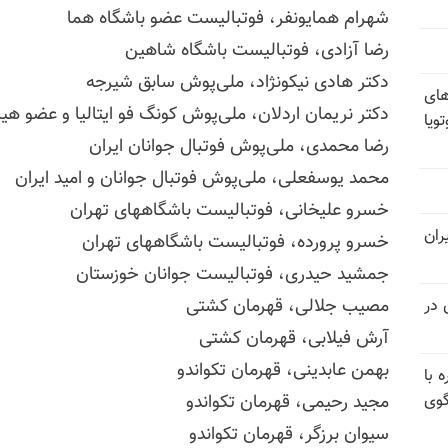
شهرام همایونفر، فوتبالیست عضو باشگاه هما
رضا آزادی، فوتبالیست باشگاه شاهین
دکتر هادی نیکونژاد، ملی‌پوش سابق شیرجه
های
دکتر نریمان اردلان، ملی‌پوش کونگ فو ایتالیا و عضو هیا
ویا
رضا محمدی، ملی‌پوش فوتبال جوانان ایران
محمد یوسفعلی، ملی‌پوش فوتبال جوانان و امید ایران
خسرو علیخانی، فوتبالیست باشگاههای تهران
ران
خسرو پرورده، فوتبالیست باشگاههای تهران
جمشید حیدری، فوتبالیست جوانان خوزستان
مصیب جلالی، قهرمان کشتی
 در
آرش فیلابی، قهرمان کشتی
بهمن عابدینی، قهرمان تکواندو
 با
گوی
مجید رحیمی، قهرمان تکواندو
سیوان برزگر، قهرمان تکواندو