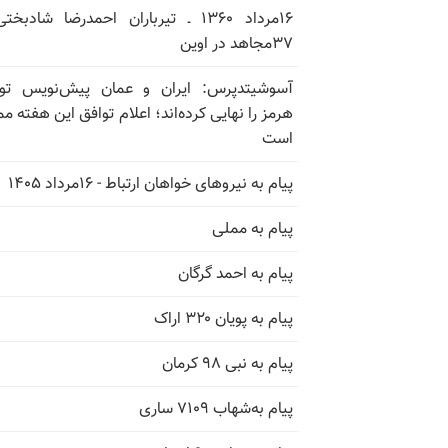
۱۶مرداد ۱۳۶۰ ـ تیرباران احمدرضا شادبخ
۳۷مجاهد در اوین
آسوشیتدپرس: ایران و عمان پیش‌نویس توا
هرمز را نهایی کرده‌اند؛ اعلام توافق این هفته م
است
پیام به نیروهای خواهان ارتباط - ۱۶مرداد ۱۴۰۵
پیام به مملی
پیام به احمد گرگان
پیام به پویان ۳۲۰ اراک
پیام به نبی ۹۸ کرمان
پیام به‌شهاب ۷۱۰۹ ساری