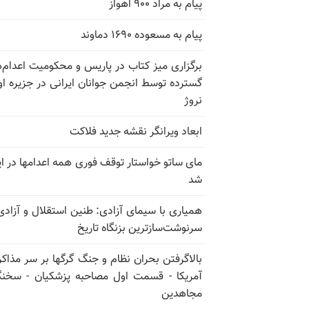
پیام به مراد ۹۰۰ اهواز
پیام به مسعوده ۱۶۹۰ دماوند
برگزاری میز کتاب در پاریس و محکومیت اعدام‌
گسترده توسط انجمن جوانان ایرانی در جزیره اوت
نروژ
ابعاد ویرانگر نقشه جدید فلاکت
مای ساتو خواستار توقف فوری همه اعدامها در ای
شد
همیاری با سیمای آزادی: طنین استقلال و آزادی
سرنوشت‌سازترین بزنگاه تاریخ
بالا‌گرفتن بحران نظام و جنگ گرگها بر سر مذاکره
آمریکا - قسمت اول مصاحبه پزشکیان - سخن
مجاهدین