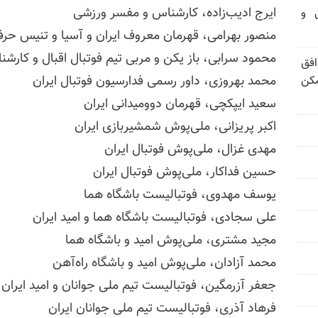
ایرج ادیب‌زاده، کارشناس و مفسر ورزشی
تی و
منصور بهرامی، قهرمان معروف ایران و آسیا و تنیس حرف
محمود سرابی، باز یکن و مربی تیم فوتبال اقبال و کار
فق
محمد بهروزی، داور رسمی فدارسیون فوتبال ایران
مکن
سعید ایپکچی، قهرمان دوومیدانی ایران
اکبر پریزانی، ملی‌پوش شمشیربازی ایران
مهدی غزال، ملی‌پوش فوتبال ایران
حسین فداکار، ملی‌پوش فوتبال ایران
یوسف مهدوی، فوتبالیست باشگاه هما
علی سجادی، فوتبالیست باشگاه هما و امید ایران
مجید مشتری، ملی‌پوش امید و باشگاه هما
محمد آزادان، ملی‌پوش امید و باشگاه راه‌آهن
جعفر آزرمگین، فوتبالیست تیم ملی جوانان و امید ایران
فرهاد آذری، فوتبالیست تیم ملی جوانان ایران