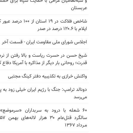
و شبه‌نظامیان عراقی با حمایت سپاه برای حمله
عربستان
شاخص فلاکت در ۱۹ استان از ۱۰۰ درصد
ایلام با ۱۲۰.۶ درصد در صدر
اجلاس شورای ملی مقاومت ایران - قسمت آخر
شیخ حسن در حسرت ریاست و بالا رفتن از نرد
قدرت؛ روحانی بار دیگر از مذاکره با آمریکا دفاع ک
واکنش خرازی به تکذیبیه دفتر کینگ مجتبی
دونالد ترامپ: جنگ با رژیم ایران خیلی زود به پا
می‌رسد
۶۰ شعله با درود به سربداران «سرموضع»
مـرداد ۱۳۶۷