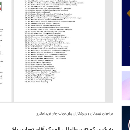
فراخوان قهرمانان و ورزشکاران برای نجات جان نوید افکاری
به رئیس
کمیته بین‌المللی المپیک آقای توماس باخ