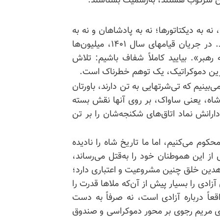
شین سرکوب هستند، به‌رسمیت بشناسند.
ه به دیکتاتورها؛ نه به پادشاهان و نه به
کسانی که از دین برای توجیه ظلم سوءاستفاده می‌کنند. در جریان قیامهای سال ۱۴۰۱، میلیون‌ها
رهبر». بیایید کاملاً شفاف باشیم: تلاش
یگزین دموکراتیک، یک توهم خطرناک است.
بینیم که تی‌شرتهایی به تن دارند، باورتان
، یعنی ساواک، بر روی آنها نقش بسته
رانش نماد اتاق‌های شکنجه‌شان را بر تن
کوم می‌کنیم، اما ما تاریخ شاه را نادیده
ز این هموطنان خود را به‌قتل می‌رساند،
هدین خلق چنین مشروعیت و اعتباری دارد؛
 آزادی را بسیار پیش از آن‌که ملاها قدرت را
اقعاً درباره آزادی است، نه صرفاً به دست
و باید از آنها قدردانی کرد که طرح ۱۰ ماده‌ای مریم رجوی بر محور دموکراسی و صندوق