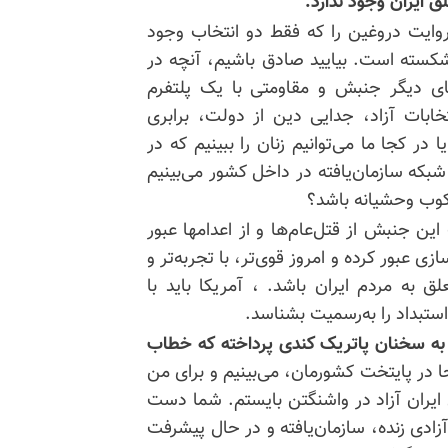
 ایران وجود ندارد.
ایت دروغین را که فقط دو انتخاب وجود
کسته است. بیایید صادق باشیم، آنچه در
جای دیگر جنبش و مقاومتی با یک پلتفرم
خابات آزاد، جدایی دین از دولت، برابری
در کجا ما می‌توانیم زنان را ببینیم که در
که سازمان‌یافته در داخل کشور می‌بینیم
کوب وحشیانه باشد؟
 جنبش از قتل‌عام‌ها و از اعدامها عبور
 عبور کرده و امروز قوی‌تر، با تجربه‌تر و
ق به مردم ایران باشد. ، آمریکا باید با
استبداد را به‌رسمیت بشناسد.
 به سخنان پاتریک کندی پرداخته که خطاب
در پایتخت کشورمان، می‌بینیم و برای من
ی ایران آزاد در واشنگتن بایستم. شما دست
زادی زنده، سازمان‌یافته و در حال پیشرفت