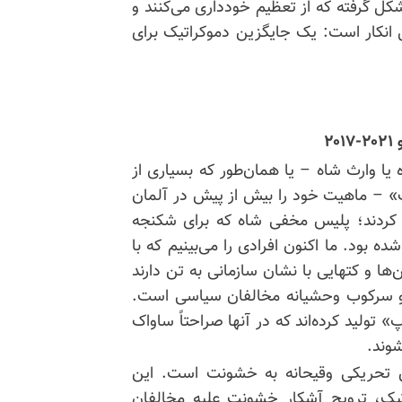
کل گرفته که از تعظیم خودداری می‌کنند و
بل انکار است: یک جایگزین دموکراتیک برای
۲
 یا وارث شاه – یا همان‌طور که بسیاری از
قک» – ماهیت خود را بیش از پیش در آلمان
ش کردند؛ پلیس مخفی شاه که برای شکنجه
 بود. ما اکنون افرادی را می‌بینیم که با
ن‌ها و
کتهایی
با نشان سازمانی به تن دارند
ا و سرکوب وحشیانه مخالفان سیاسی است.
 تولید کرده‌اند که در آنها صراحتاً ساواک
شوند.
 تحریکی وقیحانه به خشونت است. این
یک، ترویج آشکار خشونت علیه مخالفان