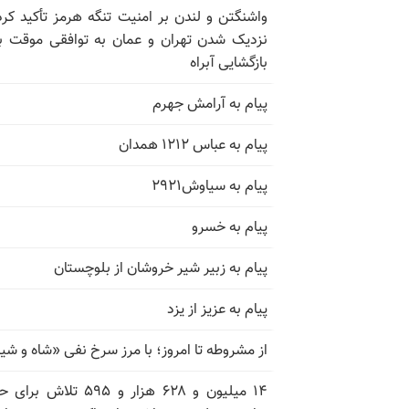
واشنگتن و لندن بر امنیت تنگه هرمز تأکید کرد
نزدیک شدن تهران و عمان به توافقی موقت ب
بازگشایی آبراه
پیام به آرامش جهرم
پیام به عباس ۱۲۱۲ همدان
پیام به سیاوش۲۹۲۱
پیام به خسرو
پیام به زبیر شیر خروشان از بلوچستان
پیام به عزیز از یزد
از مشروطه تا امروز؛ با مرز سرخ نفی «شاه و شی
۱۴ میلیون و ۶۲۸ هزار و ۵۹۵ تلاش ب