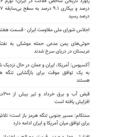
رکورد تاریخی
درصد و بیکاری
درصد رسید
اجلاس شورای ملی مقاومت ایران - قسمت هفتم
حوثی‌های یمن مدعی حمله موشکی به نفت
عربستان در دریای سرخ شدند
آکسیوس: آمریکا، ایران و عمان در حال نزدیک 
به یک توافق موقت برای بازگشایی تنگه ه
هستند
قبض آب و برق
افزایش یافته است
سنتکام: مسیر جنوبی تنگه هرمز باز است؛ تلاش
برای توافق میان آمریکا و ایران ادامه دارد