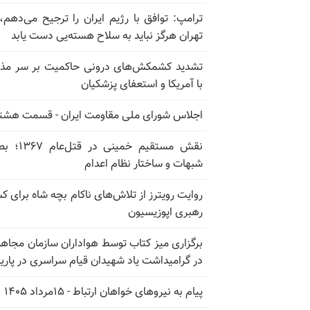
ترامپ: توافق با رژیم ایران را ترجیح می‌دهم، 
تهران هرگز نباید به سلاح هسته‌یی دست یابد
تشدید کشمکش‌های درونی حاکمیت بر سر مذا
با آمریکا و استعفای پزشکیان
اجلاس شورای ملی مقاومت ایران - قسمت هشت
نقش مستقیم خمینی در ق
شبهات و ساختار نظام اعدام
روایت رویترز از تلاش‌های ناکام بچه شاه برای 
رهبری اپوزیسیون
برگزاری میز کتاب توسط هواداران سازمان مجاه
در گرامیداشت یاد شهیدان قیام سراسری در پار
پیام به نیروهای خواهان ارتباط - ۱۵مرداد ۱۴۰۵