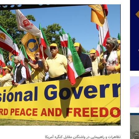
تظاهرات و راهپیمایی در واشنگتن مقابل کنگره آمریکا