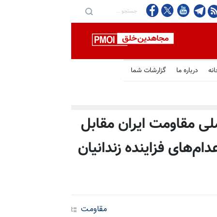
انه
درباره ما
گزارشات شما
لی مقاومت ایران مقابل
ام‌های فزاینده زندانیان
مقاومت