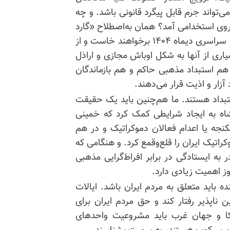
‌تواند جرم قابل پیگرد قانونی باشد. و چه
اصطلاح ۵۰ هزار، ۱۰۰ هزار یا ۱۵۰ هزار نیروی استخدامی آمد؟ همان به‌اصطلاح «گارد
جاویدان» ؟ پهلوی به ما گفته بود که آنها در جریان قیام سراسری دیماه ۱۴۰۴ برخواهند خاست و از
ری از آنها به شکل اوباش مجازی و اراذل
که هم استبداد مذهبی حاکم و هم بازماندگان
 آزار و اذیت قرار می‌دهند.
ستبداد هستند. ما هم‌چنین باید یک حقیقت
شاه به ایجاد شرایطی کمک کرد که خمینی
انی کردن، شکنجه یا اعدام فعالان دموکراتیک و در هم
اتیک ایران را قلع‌وقمع کرد. و هنگامی که
 به ایستادگی در برابر افراط‌گرایی مذهبی
ز اهمیت زیادی دارد.
ده باید متعلق به مردم ایران باشد. ایالات
 ناپذیر رفتار کند و حق مردم ایران برای
یکا و جهان غرب باید مشروعیت واحدهای