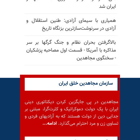
ایران شد
همیاری با سیمای آزادی: طنین استقلال و
آزادی در سرنوشت‌سازترین بزنگاه تاریخ
بالا‌گرفتن بحران نظام و جنگ گرگها بر سر
مذاکره با آمریکا - قسمت اول مصاحبه پزشکیان
- سخنگوی مجاهدین
سازمان مجاهدین خلق ایران
مجاهدین در پی جایگزین کردن دیکتاتوری دینی
ایران با یک دولت دموکراتیک و کثرت‌گرا، مبتنی بر
جدایی دین از دولت هستند که به آزادیهای فردی و
تساوی زن و مرد احترام می‌گذارد.
ادامه...