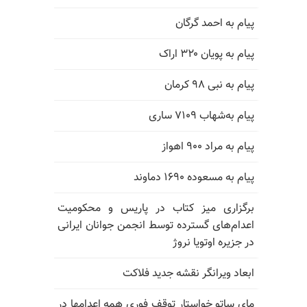
پیام به احمد گرگان
پیام به پویان ۳۲۰ اراک
پیام به نبی ۹۸ کرمان
پیام به‌شهاب ۷۱۰۹ ساری
پیام به مراد ۹۰۰ اهواز
پیام به مسعوده ۱۶۹۰ دماوند
برگزاری میز کتاب در پاریس و محکومیت
اعدام‌های گسترده توسط انجمن جوانان ایرانی
در جزیره اوتویا نروژ
ابعاد ویرانگر نقشه جدید فلاکت
مای ساتو خواستار توقف فوری همه اعدامها در