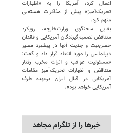
اعمال کرد، آمریکا را به «اظهارات
تحریک‌آمیز» پیش از مذاکرات هسته‌یی
متهم کرد.
بقایی سخنگوی وزارت‌خارجه، رویکرد
متناقض تصمیم‌گیرندگان آمریکایی و فقدان
حسن‌نیت و جدیت آنها در پیشبرد مسیر
دیپلماسی را مورد انتقاد قرار داد و گفت:
«مسئولیت عواقب و اثرات مخرب رفتار
متناقض و اظهارات تحریک‌آمیز مقامات
آمریکایی در قبال ایران برعهده طرف
آمریکایی خواهد بود».
خبرها را از تلگرام مجاهد