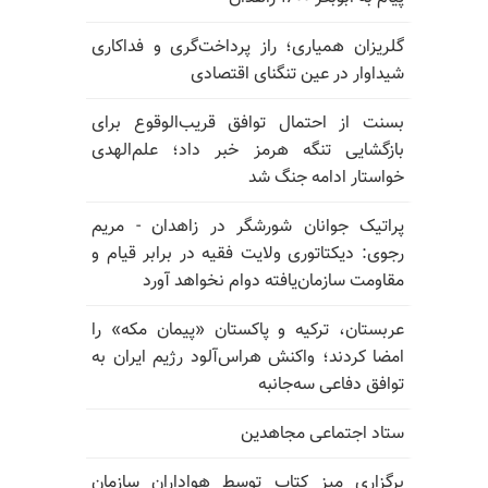
گلریزان همیاری؛ راز پرداخت‌گری و فداکاری
شیداوار در عین تنگنای اقتصادی
بسنت از احتمال توافق قریب‌الوقوع برای
بازگشایی تنگه هرمز خبر داد؛ علم‌الهدی
خواستار ادامه جنگ شد
پراتیک جوانان شورشگر در زاهدان - مریم
رجوی: دیکتاتوری ولایت فقیه در برابر قیام و
مقاومت سازمان‌یافته دوام نخواهد آورد
عربستان، ترکیه و پاکستان «پیمان مکه» را
امضا کردند؛ واکنش هراس‌آلود رژیم ایران به
توافق دفاعی سه‌جانبه
ستاد اجتماعی مجاهدین
برگزاری میز کتاب توسط هواداران سازمان