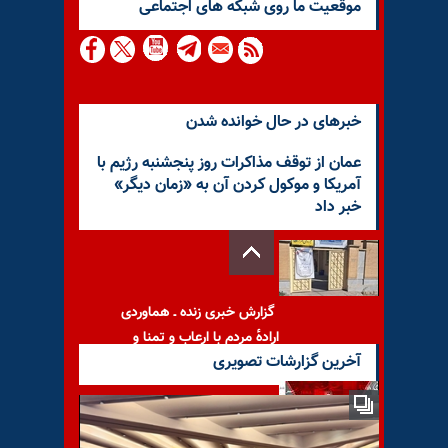
موقعيت ما روى شبكه هاى اجتماعى
خبرهای در حال خوانده شدن
عمان از توقف مذاکرات روز پنجشنبه رژیم با
آمریکا و موکول کردن آن به «زمان دیگر»
خبر داد
گزارش خبری زنده ـ هماوردی
اراده‌ٔ مردم با ارعاب و تمنا و
آخرین گزارشات تصویری