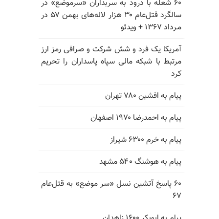
۶۰ شعله با درود به سربداران «سرموضع» در
سالگرد قتل‌عام ۳۰ هزار لاله‌های بهمن ۵۷ در
مـرداد ۱۳۶۷ + ویدئو
آمریکا یک فرد و شش شرکت و صرافی رمز ارز
مرتبط با شبکه مالی سپاه پاسداران را تحریم
کرد
پیام به افشین ۷۸۰ تهران
پیام به احمدرضا ۱۹۷۰ اصفهان
پیام به خرم ۶۳۰۰ شیراز
پیام به هوشنگ ۵۴۰ مشهد
۶۰ پاسخ آتشین نسل «سر موضع» به قتل‌عام
۶۷
پیام به ابوبکر ۱۶۰۰ زاهدان