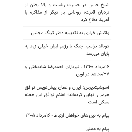
شیخ حسن در حسرت ریاست و بالا رفتن از
نردبان قدرت؛ روحانی بار دیگر از مذاکره با
آمریکا دفاع کرد
واکنش خرازی به تکذیبیه دفتر کینگ مجتبی
دونالد ترامپ: جنگ با رژیم ایران خیلی زود به
پایان می‌رسد
۱۶مرداد ۱۳۶۰ ـ تیرباران احمدرضا شادبختی و
۳۷مجاهد در اوین
آسوشیتدپرس: ایران و عمان پیش‌نویس توافق
هرمز را نهایی کرده‌اند؛ اعلام توافق این هفته
ممکن است
پیام به نیروهای خواهان ارتباط - ۱۶مرداد ۱۴۰۵
پیام به مملی