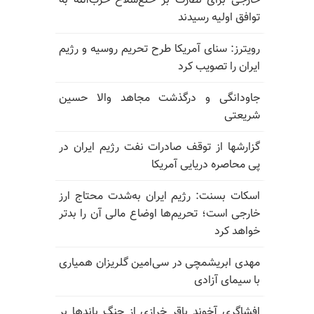
خارجی برای نظارت بر خلع‌سلاح حزب‌الله به
توافق اولیه رسیدند
رویترز: سنای آمریکا طرح تحریم روسیه و رژیم
ایران را تصویب کرد
جاودانگی و درگذشت مجاهد والا حسین
شریعتی
گزارشها از توقف صادرات نفت رژیم ایران در
پی محاصره دریایی آمریکا
اسکات بسنت: رژیم ایران به‌شدت محتاج ارز
خارجی است؛ تحریم‌ها اوضاع مالی آن را بدتر
خواهد کرد
مهدی ابریشمچی در سی‌امین گلریزان همیاری
با سیمای آزادی
افشاگری آخوند باقر خرازی از جنگ باندها بر