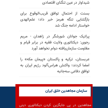
شیداوار در عین تنگنای اقتصادی
بسنت از احتمال توافق قریب‌الوقوع برای
بازگشایی تنگه هرمز خبر داد؛ علم‌الهدی
خواستار ادامه جنگ شد
پراتیک جوانان شورشگر در زاهدان - مریم
رجوی: دیکتاتوری ولایت فقیه در برابر قیام و
مقاومت سازمان‌یافته دوام نخواهد آورد
عربستان، ترکیه و پاکستان «پیمان مکه» را
امضا کردند؛ واکنش هراس‌آلود رژیم ایران به
توافق دفاعی سه‌جانبه
سازمان مجاهدین خلق ایران
مجاهدین در پی جایگزین کردن دیکتاتوری دینی