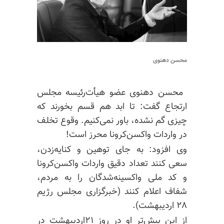
محسن دهنوی
‏ محسن دهنوی عضو هیأت‌رئیسه مجلس
ارتجاع گفت: تا ابد هم قسم بخورند که
چیزی گم نشده، باور نمی‌کنیم. وقوع تخلف
در واردات ‎واکسن‌کرونا محرز است!
وی افزود: به جای توهین و کنایه‌زدن،
سعی کنند تعداد دقیق واردات ‎واکسن‌کرونا
و کد ملی واکسینه‌شدگان را به مردم،
شفاف اعلام کنند (خبرگزاری مجلس رژیم
۲۸ اردیبهشت).
از این پیش‌تر او در روز ۲۱اردیبهشت در