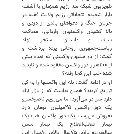
تلویزیون شبکه سه رژیم همزمان با آشفته
بازار شعبده انتخاباتی رژیم ولایت فقیه در
جریان جنگ و دعواهای باندی از دزدی و
بالا کشیدن واکسنهای وارداتی، محاکمه
سیف و داستان استخر نهاد
ریاست‌جمهوری روحانی پرده برداشت و
گفت: از دو میلیون واکسنی که آمده بیش
از ۲۰۰هزار دوز واکسن مفقود شده و ناپدید
شده خب این کجا رفته؟
او در ادامه گفت: بله این واکسنها را به کی
تزریق کردند؟ همین هاست که از بازار آزاد
دارد سر در می‌آورد، ما می‌رویم ناصرخسرو
یک دوز واکسن ۲۵میلیون تومان دارد
بفروش می‌رسد، یک دوز واکسن خب یک
بیمار صعب‌العلاج یک بیمار مسن
سالخورده بالای ۷۵سال بالای ۸۰سال این