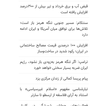
قبض آب و برق خرداد و تیر بیش از ۳۰۰درصد
افزایش یافته است
سنتکام: مسیر جنوبی تنگه هرمز باز است؛
تلاش‌ها برای توافق میان آمریکا و ایران ادامه
دارد
افزایش ۱۰۰ درصدی قیمت مصالح ساختمانی
در ایران؛ رکود شدید در ساخت‌وساز
ترامپ: اگر تنگه هرمز به‌زودی باز نشود، رژیم
ایران ضربه بسیار سختی خواهد خورد
پیام پریسا کمالی از زندان مرکزی یزد
تبارشناسی مفهوم «اسلام غیرسیاسی» با
استناد به آرای فلاسفه از ارسطو تا سارتر
فعالیت‌های جوانان شورشگر در کارزار