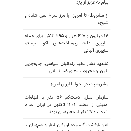
پیام به عزیز از یزد
از مشروطه تا امروز؛ با مرز سرخ نفی «شاه و
شیخ»
۱۴ میلیون و ۶۲۸ هزار و ۵۹۵ تلاش برای حمله
سایبری علیه زیرساخت‌های اکو سیستم
سایبری آلبانی
تشدید فشار علیه زندانیان سیاسی، جابه‌جایی
با زور و محرومیت‌های ضدانسانی
مشروطیت در نجوا با ایران امروز
سازمان ملل: دست‌کم ۵۶ نفر با اتهامات
امنیتی از اسفند ۱۴۰۴ تاکنون در ایران اعدام
شده‌اند؛ ۲۷ نفر از معترضان بودند
آغاز بازگشت گسترده آوارگان لبنان؛ هم‌زمان با