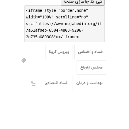
کپی کد جاسازی صفحه
<iframe style="border:none"
width="100%" scrolling="no"
src="https://www.mojahedin.org/if
/a51af0eb-6504-4803-9296-
2d735a680308"></iframe>
فساد و اختلاس
ویروس کرونا
مجلس ارتجاع
بهداشت و درمان
فساد اقتصادی