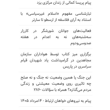
پیام پریسا کمالی از زندان مرکزی یزد
تبارشناسی مفهوم «اسلام غیرسیاسی» با
استناد به آرای فلاسفه از ارسطو تا سارتر
فعالیت‌های جوانان شورشگر در کارزار
سه‌شنبه‌های نه به اعدام در هفته
صدوسی‌و‌دوم
برگزاری میز کتاب توسط هواداران سازمان
مجاهدین در گرامیداشت یاد شهیدان قیام
سراسری در پاریس
این جنگ یا همین وضعیت نه جنگ و نه صلح
چه تاثیری روی وضعیت معیشتی و زندگی
مردم می‌گذاره؟ همراه با سؤالات -۲۸۶
پیام به نیروهای خواهان ارتباط - ۱۴مرداد ۱۴۰۵