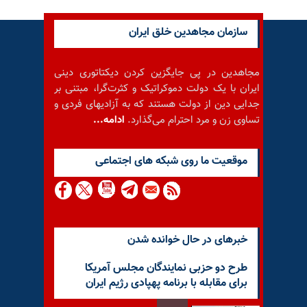
سازمان مجاهدین خلق ایران
مجاهدین در پی جایگزین کردن دیکتاتوری دینی
ایران با یک دولت دموکراتیک و کثرت‌گرا، مبتنی بر
جدایی دین از دولت هستند که به آزادیهای فردی و
تساوی زن و مرد احترام می‌گذارد.
ادامه...
موقعيت ما روى شبكه هاى اجتماعى
خبرهای در حال خوانده شدن
طرح دو حزبی نمایندگان مجلس آمریکا
برای مقابله با برنامه پهپادی رژیم ایران