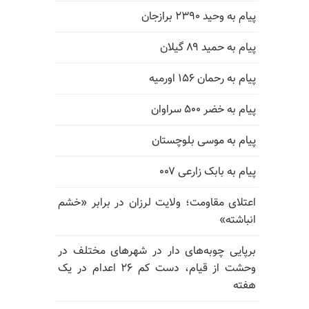
پیام به وحید ۲۳۹۰ برازجان
پیام به حمید ۸۹ گیلان
پیام به رحمان ۱۵۶ اورمیه
پیام به خضر ۵۰۰ سراوان
پیام به موسی بلوچستان
پیام به بابک زارعی ۰۰۷
اعتلای مقاومت؛ ولایت لرزان در برابر «خشم
انباشته»
برپایی چوبه‌های دار در شهرهای مختلف در
وحشت از قیام، دست کم ۲۶ اعدام در یک
هفته