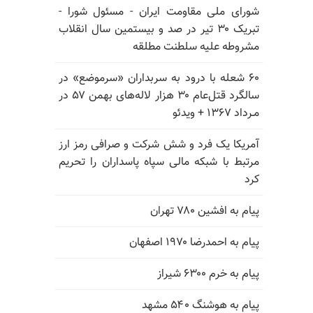
شورای ملی مقاومت ایران - مسئول شورا -
تبریک ۳۰ تیر در صد و بیستمین سال انقلاب
مشروطه علیه سلطنت مطلقه
۶۰ شعله با درود به سربداران «سرموضع» در
سالگرد قتل‌عام ۳۰ هزار لاله‌های بهمن ۵۷ در
مـرداد ۱۳۶۷ + ویدئو
آمریکا یک فرد و شش شرکت و صرافی رمز ارز
مرتبط با شبکه مالی سپاه پاسداران را تحریم
کرد
پیام به افشین ۷۸۰ تهران
پیام به احمدرضا ۱۹۷۰ اصفهان
پیام به خرم ۶۳۰۰ شیراز
پیام به هوشنگ ۵۴۰ مشهد