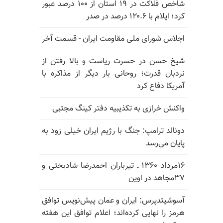
شاخص فلاکت در ۱۹ استان از ۱۰۰ درصد عبور
کرد؛ ایلام با ۱۲۰.۶ درصد در صدر
اجلاس شورای ملی مقاومت ایران - قسمت آخر
شیخ حسن در حسرت ریاست و بالا رفتن از
نردبان قدرت؛ روحانی بار دیگر از مذاکره با
آمریکا دفاع کرد
واکنش خرازی به تکذیبیه دفتر کینگ مجتبی
دونالد ترامپ: جنگ با رژیم ایران خیلی زود به
پایان می‌رسد
۱۶مرداد ۱۳۶۰ ـ تیرباران احمدرضا شادبختی و
۳۷مجاهد در اوین
آسوشیتدپرس: ایران و عمان پیش‌نویس توافق
هرمز را نهایی کرده‌اند؛ اعلام توافق این هفته