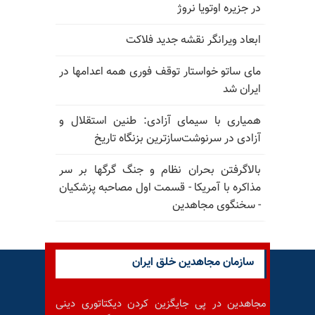
در جزیره اوتویا نروژ
ابعاد ویرانگر نقشه جدید فلاکت
مای ساتو خواستار توقف فوری همه اعدامها در
ایران شد
همیاری با سیمای آزادی: طنین استقلال و
آزادی در سرنوشت‌سازترین بزنگاه تاریخ
بالا‌گرفتن بحران نظام و جنگ گرگها بر سر
مذاکره با آمریکا - قسمت اول مصاحبه پزشکیان
- سخنگوی مجاهدین
سازمان مجاهدین خلق ایران
مجاهدین در پی جایگزین کردن دیکتاتوری دینی