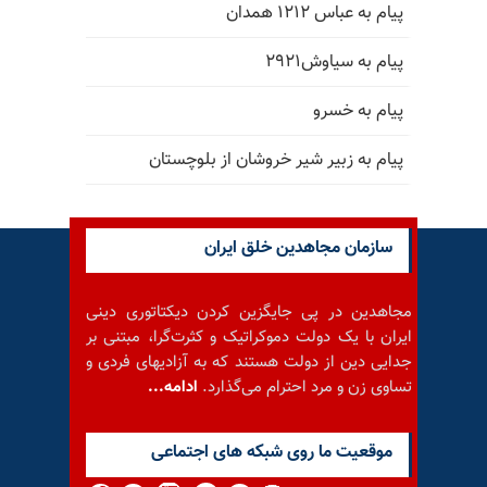
پیام به عباس ۱۲۱۲ همدان
پیام به سیاوش۲۹۲۱
پیام به خسرو
پیام به زبیر شیر خروشان از بلوچستان
سازمان مجاهدین خلق ایران
مجاهدین در پی جایگزین کردن دیکتاتوری دینی
ایران با یک دولت دموکراتیک و کثرت‌گرا، مبتنی بر
جدایی دین از دولت هستند که به آزادیهای فردی و
تساوی زن و مرد احترام می‌گذارد.
ادامه...
موقعيت ما روى شبكه هاى اجتماعى