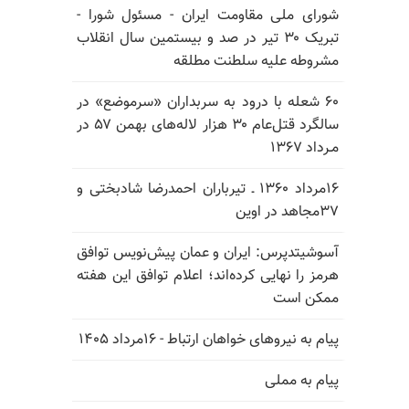
شورای ملی مقاومت ایران - مسئول شورا -
تبریک ۳۰ تیر در صد و بیستمین سال انقلاب
مشروطه علیه سلطنت مطلقه
۶۰ شعله با درود به سربداران «سرموضع» در
سالگرد قتل‌عام ۳۰ هزار لاله‌های بهمن ۵۷ در
مـرداد ۱۳۶۷
۱۶مرداد ۱۳۶۰ ـ تیرباران احمدرضا شادبختی و
۳۷مجاهد در اوین
آسوشیتدپرس: ایران و عمان پیش‌نویس توافق
هرمز را نهایی کرده‌اند؛ اعلام توافق این هفته
ممکن است
پیام به نیروهای خواهان ارتباط - ۱۶مرداد ۱۴۰۵
پیام به مملی