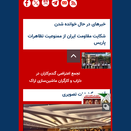
خبرهای در حال خوانده شدن
شکایت مقاومت ایران از ممنوعیت تظاهرات
پاریس
تجمع اعتراضی گندم‌کاران در
داراب و کارگران ماشین‌سازی اراک
آخرین گزارشات تصویری
فوری - فراخوان به اقدام فوری
برای نجات دو زندانی سیاسی
محکوم