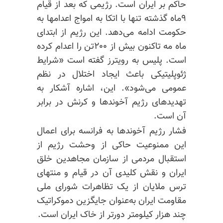
حاکم بر ایران است. رژیمی که بعد از قیام
۹ماه گذشته تنها با اتکا به امواج اعدامها به
حکومت ادامه می‌دهد. این رژیم از ابتدای
ماه مه تاکنون بیش از ۲۰۰تن را اعدام کرده
است. پلیس به رویترز گفته است «شرایط
ژئوپلیتیکی باعث ایجاد اختلال در نظم
عمومی می‌شود». این، اشاره آشکار به
تهدیدهای رژیم آخوندها و کرنش در برابر
آن است.
فشار رژیم آخوندها به فرانسه برای اعمال
این ممنوعیت حاکی از وحشت رژیم از
استقبال مردمی از سازمان مجاهدین خلق
ایران و نقش کلیدی آن در قیام و منتهای
ترس ملایان از یک تظاهرات شورای ملی
مقاومت ایران به‌عنوان جایگزین دموکراتیک
چند هزار کیلومتر دورتر از خاک ایران است.