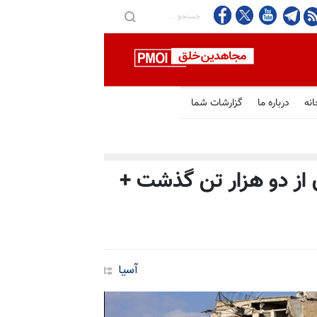
انه
درباره ما
گزارشات شما
 از دو هزار تن گذشت +
آسیا