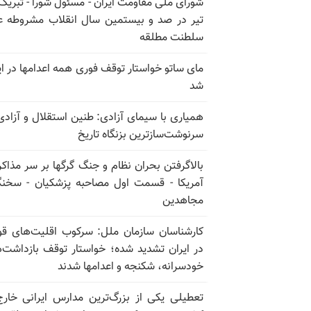
تیر در صد و بیستمین سال انقلاب مشروطه ع
سلطنت مطلقه
مای ساتو خواستار توقف فوری همه اعدامها در ای
شد
همیاری با سیمای آزادی: طنین استقلال و آزادی
سرنوشت‌سازترین بزنگاه تاریخ
بالا‌گرفتن بحران نظام و جنگ گرگها بر سر مذاکره
آمریکا - قسمت اول مصاحبه پزشکیان - سخن
مجاهدین
کارشناسان سازمان ملل: سرکوب اقلیت‌های ق
در ایران تشدید شده؛ خواستار توقف بازداشت‌
خودسرانه، شکنجه و اعدامها شدند
تعطیلی یکی از بزرگ‌ترین مدارس ایرانی خارج