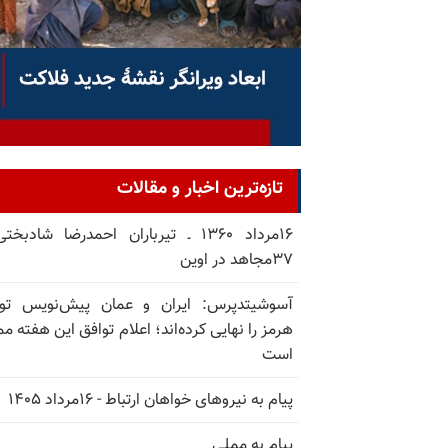
تازه‌ترین اخبار و مقالات
۱۶مرداد ۱۳۶۰ ـ تیرباران احمدرضا شادبخ
۳۷مجاهد در اوین
آسوشیتدپرس: ایران و عمان پیش‌نویس توا
هرمز را نهایی کرده‌اند؛ اعلام توافق این هفته م
است
پیام به نیروهای خواهان ارتباط - ۱۶مرداد ۱۴۰۵
پیام به مملی