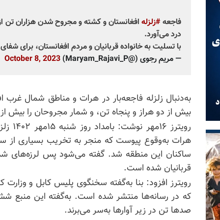
فاجعه
#زلزله
افغانستان و کشته و مجروح شدن هزاران تن از خ
درد می‌آورد.
با تسلیت به خانواده قربانیان و مردم افغانستان، برای شفای
— مریم رجوی (@Maryam_Rajavi_P)
October 8, 2023
به‌دنبال زلزله فاجعه‌بار در هرات و مناطق شمال غرب ا
بیش از دو هراز و پنجاه تن، و شمار مجروحان را بیش از ۹هزار تن گزارش کرده‌اند.
رویترز 
هرات به‌وقوع پیوست که منجر به تخریب بسیاری از ساخ
ساکنان این منطقه شد. گفته می‌شود پس لرزه‌های شد
قربانیان شده است.
رویترز افزود: بنا به‌گفته سخنگوی پلیس کابل و وزارت ک
که در رسانه‌ها منتشر شده است. به‌گفته این منبع شش 
صدها تن در زیر آوارها به‌سر می‌برند.