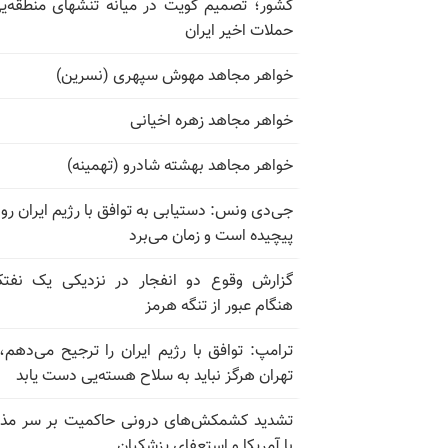
کشور؛ تصمیم کویت در میانه تنشهای منطقه‌ی
حملات اخیر ایران
خواهر مجاهد مهوش سپهری (نسرین)
خواهر مجاهد زهره اخیانی
خواهر مجاهد بهشته شادرو (تهمینه)
جی‌دی ونس: دستیابی به توافق با رژیم ایران رو
پیچیده است و زمان می‌برد
گزارش وقوع دو انفجار در نزدیکی یک نفت
هنگام عبور از تنگه هرمز
ترامپ: توافق با رژیم ایران را ترجیح می‌دهم، 
تهران هرگز نباید به سلاح هسته‌یی دست یابد
تشدید کشمکش‌های درونی حاکمیت بر سر مذا
با آمریکا و استعفای پزشکیان