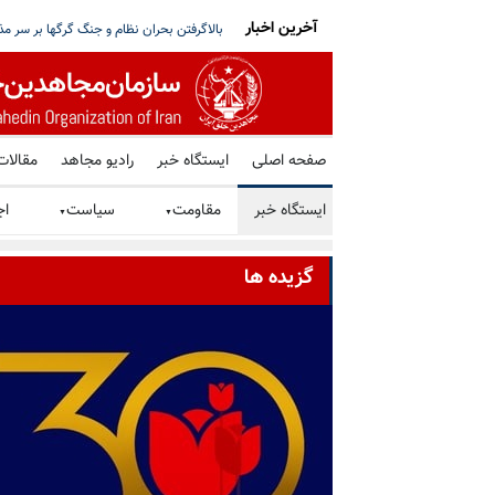
آخرین اخبار
ز کشور؛ تصمیم کویت در میانه تنشهای منطقه‌یی
کارشناسان سازمان ملل: سرکوب اقلیت‌های 
صفحه اصلی
ایستگاه خبر
رادیو مجاهد
مقالات
ایستگاه خبر
مقاومت
سیاست
اج
▼
▼
گزیده ها