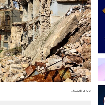
زلزله در افغانستان