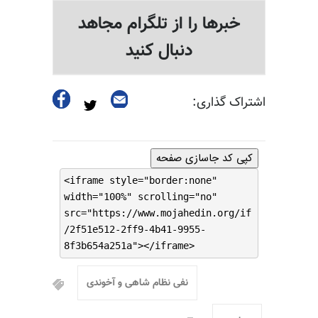
خبرها را از تلگرام مجاهد
دنبال کنید
اشتراک گذاری:
کپی کد جاسازی صفحه
<iframe style="border:none"
width="100%" scrolling="no"
src="https://www.mojahedin.org/if
/2f51e512-2ff9-4b41-9955-
8f3b654a251a"></iframe>
نفی نظام شاهی و آخوندی