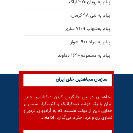
پیام به پویان ۳۲۰ اراک
پیام به نبی ۹۸ کرمان
پیام به‌شهاب ۷۱۰۹ ساری
پیام به مراد ۹۰۰ اهواز
پیام به مسعوده ۱۶۹۰ دماوند
سازمان مجاهدین خلق ایران
مجاهدین در پی جایگزین کردن دیکتاتوری دینی
ایران با یک دولت دموکراتیک و کثرت‌گرا، مبتنی بر
جدایی دین از دولت هستند که به آزادیهای فردی و
تساوی زن و مرد احترام می‌گذارد.
ادامه...