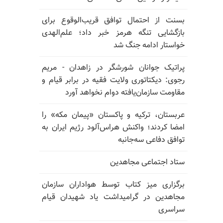
بسنت از احتمال توافق قریب‌الوقوع برای
بازگشایی تنگه هرمز خبر داد؛ علم‌الهدی
خواستار ادامه جنگ شد
پراتیک جوانان شورشگر در زاهدان - مریم
رجوی: دیکتاتوری ولایت فقیه در برابر قیام و
مقاومت سازمان‌یافته دوام نخواهد آورد
عربستان، ترکیه و پاکستان «پیمان مکه» را
امضا کردند؛ واکنش هراس‌آلود رژیم ایران به
توافق دفاعی سه‌جانبه
ستاد اجتماعی مجاهدین
برگزاری میز کتاب توسط هواداران سازمان
مجاهدین در گرامیداشت یاد شهیدان قیام
سراسری