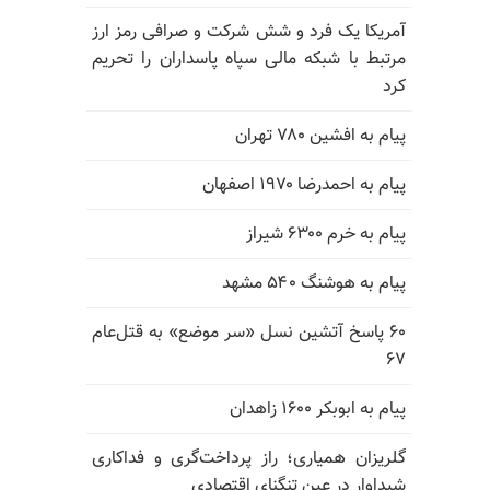
آمریکا یک فرد و شش شرکت و صرافی رمز ارز
مرتبط با شبکه مالی سپاه پاسداران را تحریم
کرد
پیام به افشین ۷۸۰ تهران
پیام به احمدرضا ۱۹۷۰ اصفهان
پیام به خرم ۶۳۰۰ شیراز
پیام به هوشنگ ۵۴۰ مشهد
۶۰ پاسخ آتشین نسل «سر موضع» به قتل‌عام
۶۷
پیام به ابوبکر ۱۶۰۰ زاهدان
گلریزان همیاری؛ راز پرداخت‌گری و فداکاری
شیداوار در عین تنگنای اقتصادی