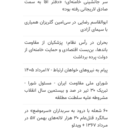
سر جانشینی خامنه‌ای؛ «دفتر آقا به سمت
صادق لاریجانی رفته بود»
ابوالقاسم رضایی در سی‌امین گلریزان همیاری
با سیمای آزادی
بحران در رأس نظام؛ پزشکیان از مقاومت
باندها، بن‌بست اقتصادی و حمایت خامنه‌ای از
دولت پرده برداشت
پیام به نیروهای خواهان ارتباط - ۱۷مرداد ۱۴۰۵
شورای ملی مقاومت ایران - مسئول شورا -
تبریک ۳۰ تیر در صد و بیستمین سال انقلاب
مشروطه علیه سلطنت مطلقه
۶۰ شعله با درود به سربداران «سرموضع» در
سالگرد قتل‌عام ۳۰ هزار لاله‌های بهمن ۵۷ در
مـرداد ۱۳۶۷ + ویدئو