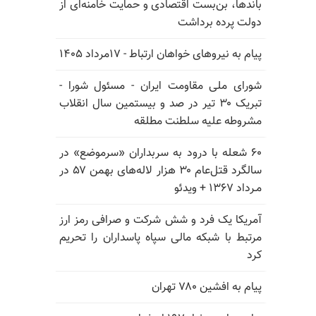
باندها، بن‌بست اقتصادی و حمایت خامنه‌ای از
دولت پرده برداشت
پیام به نیروهای خواهان ارتباط - ۱۷مرداد ۱۴۰۵
شورای ملی مقاومت ایران - مسئول شورا -
تبریک ۳۰ تیر در صد و بیستمین سال انقلاب
مشروطه علیه سلطنت مطلقه
۶۰ شعله با درود به سربداران «سرموضع» در
سالگرد قتل‌عام ۳۰ هزار لاله‌های بهمن ۵۷ در
مـرداد ۱۳۶۷ + ویدئو
آمریکا یک فرد و شش شرکت و صرافی رمز ارز
مرتبط با شبکه مالی سپاه پاسداران را تحریم
کرد
پیام به افشین ۷۸۰ تهران