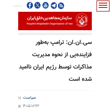
سی.ان.ان: ترامپ به‌طور
فزاینده‌یی از نحوه مدیریت
مذاکرات توسط رژیم ایران ناامید
شده است
سیاست
1405/02/22