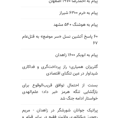
پیام به احمدرضا ۱۹۷۰ اصفهان
پیام به خرم ۶۳۰۰ شیراز
پیام به هوشنگ ۵۴۰ مشهد
۶۰ پاسخ آتشین نسل «سر موضع» به قتل‌عام
۶۷
پیام به ابوبکر ۱۶۰۰ زاهدان
گلریزان همیاری؛ راز پرداخت‌گری و فداکاری
شیداوار در عین تنگنای اقتصادی
بسنت از احتمال توافق قریب‌الوقوع برای
بازگشایی تنگه هرمز خبر داد؛ علم‌الهدی
خواستار ادامه جنگ شد
پراتیک جوانان شورشگر در زاهدان - مریم
رجوی: دیکتاتوری ولایت فقیه در برابر قیام و