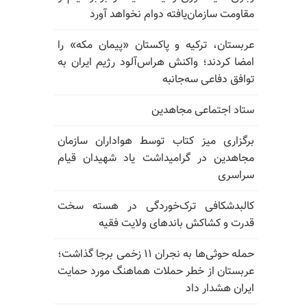
مقاومت سازمان‌یافته دوام نخواهد آورد
عربستان، ترکیه و پاکستان «پیمان مکه» را
امضا کردند؛ واکنش هراس‌آلود رژیم ایران به
توافق دفاعی سه‌جانبه
ستاد اجتماعی مجاهدین
برگزاری میز کتاب توسط هواداران سازمان
مجاهدین در گرامیداشت یاد شهیدان قیام
سراسری
کالبدشکافی ترک‌خوردگی در هسته سخت
قدرت و کشاکش باندهای ولایت فقیه
حمله حوثی‌ها به نجران ۱۱ زخمی برجا گذاشت؛
عربستان از خطر حملات هماهنگ مورد حمایت
ایران هشدار داد