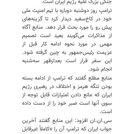
جنگی بزرگ علیه رژیم ایران است.
ترامپ روز دوشنبه دوباره با تیم امنیت ملی
خود در کاخ‌سفید دیدار کرد تا گزینه‌های
پیش رو را مورد بحث قرار دهد. منابع آگاه
از مذاکرات می‌گویند بعید است تصمیم
مهمی در مورد نحوه ادامه کار قبل از
عزیمت رئیس‌جمهور به چین گرفته شود.
این سفر قرار است بعدازظهر سه‌شنبه
انجام شود.
منابع مطلع گفتند که ترامپ از ادامه بسته
بودن تنگه هرمز و اختلاف در رهبری رژیم
ایران که مانع دادن امتیازات قابل توجه از
سوی آنها است صبر خود را از دست داده
است.
سی.ان.ان افزود: این منابع گفتند آخرین
جواب ایران که ترامپ آن را «کاملاً غیرقابل