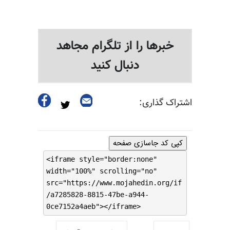
خبرها را از تلگرام مجاهد
دنبال کنید
اشتراک گذاری:
کپی کد جاسازی صفحه
<iframe style="border:none"
width="100%" scrolling="no"
src="https://www.mojahedin.org/if
/a7285828-8815-47be-a944-
0ce7152a4aeb"></iframe>