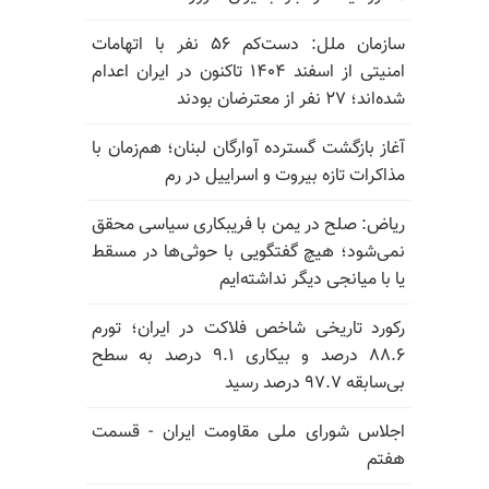
سازمان ملل: دست‌کم ۵۶ نفر با اتهامات
امنیتی از اسفند ۱۴۰۴ تاکنون در ایران اعدام
شده‌اند؛ ۲۷ نفر از معترضان بودند
آغاز بازگشت گسترده آوارگان لبنان؛ هم‌زمان با
مذاکرات تازه بیروت و اسراییل در رم
ریاض: صلح در یمن با فریبکاری سیاسی محقق
نمی‌شود؛ هیچ گفتگویی با حوثی‌ها در مسقط
یا با میانجی دیگر نداشته‌ایم
رکورد تاریخی شاخص فلاکت در ایران؛ تورم
۸۸.۶ درصد و بیکاری ۹.۱ درصد به سطح
بی‌سابقه ۹۷.۷ درصد رسید
اجلاس شورای ملی مقاومت ایران - قسمت
هفتم