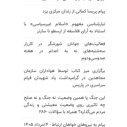
پیام پریسا کمالی از زندان مرکزی یزد
تبارشناسی مفهوم «اسلام غیرسیاسی» با
استناد به آرای فلاسفه از ارسطو تا سارتر
فعالیت‌های جوانان شورشگر در کارزار
سه‌شنبه‌های نه به اعدام در هفته
صدوسی‌و‌دوم
برگزاری میز کتاب توسط هواداران سازمان
مجاهدین در گرامیداشت یاد شهیدان قیام
سراسری در پاریس
این جنگ یا همین وضعیت نه جنگ و نه صلح
چه تاثیری روی وضعیت معیشتی و زندگی
مردم می‌گذاره؟ همراه با سؤالات -۲۸۶
پیام به نیروهای خواهان ارتباط - ۱۴مرداد ۱۴۰۵