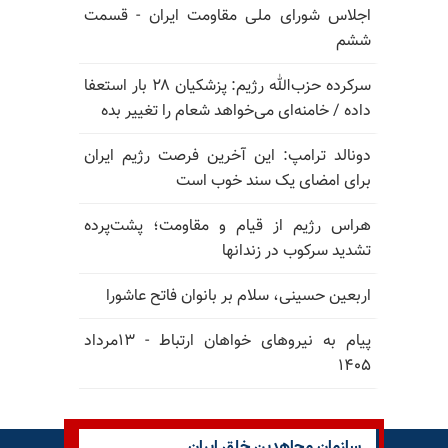
اجلاس شورای ملی مقاومت ایران - قسمت
ششم
سرکرده حزب‌الله رژیم: پزشکیان ۲۸ بار استعفا
داده / خامنه‌ای می‌خواهد شعام را تغییر بده
دونالد ترامپ: این آخرین فرصت رژیم ایران
برای امضای یک سند خوب است
هراس رژیم از قیام و مقاومت؛ پشت‌پرده
تشدید سرکوب در زندانها
اربعین حسینی، سلام بر بانوان فاتح عاشورا
پیام به نیروهای خواهان ارتباط - ۱۳مرداد
۱۴۰۵
سازمان مجاهدین خلق ایران