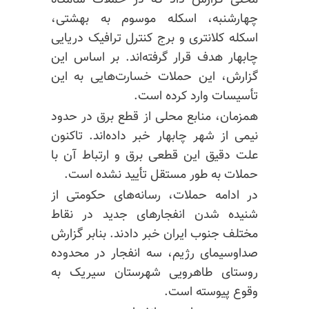
محلی گزارش داد که در حملات شامگاه
چهارشنبه، اسکله موسوم به بهشتی،
اسکله کلانتری و برج کنترل ترافیک دریایی
چابهار هدف قرار گرفته‌اند. بر اساس این
گزارش، این حملات خسارت‌هایی به این
تأسیسات وارد کرده است.
همزمان، منابع محلی از قطع برق در حدود
نیمی از شهر چابهار خبر داده‌اند. تاکنون
علت دقیق این قطعی برق و ارتباط آن با
حملات به طور مستقل تأیید نشده است.
در ادامه حملات، رسانه‌های حکومتی از
شنیده شدن انفجارهای جدید در نقاط
مختلف جنوب ایران خبر دادند. بنابر گزارش
صداوسیمای رژیم، سه انفجار در محدوده
روستای طاهرویی شهرستان سیریک به
وقوع پیوسته است.