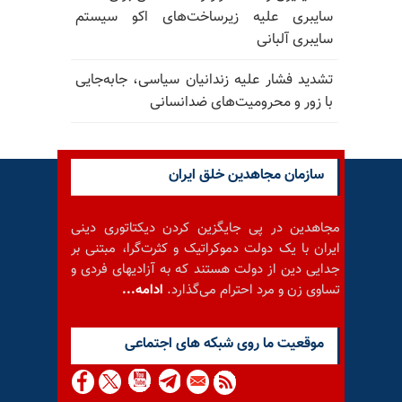
سایبری علیه زیرساخت‌های اکو سیستم
سایبری آلبانی
تشدید فشار علیه زندانیان سیاسی، جابه‌جایی
با زور و محرومیت‌های ضدانسانی
سازمان مجاهدین خلق ایران
مجاهدین در پی جایگزین کردن دیکتاتوری دینی
ایران با یک دولت دموکراتیک و کثرت‌گرا، مبتنی بر
جدایی دین از دولت هستند که به آزادیهای فردی و
تساوی زن و مرد احترام می‌گذارد.
ادامه...
موقعيت ما روى شبكه هاى اجتماعى