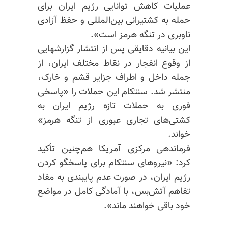
عملیات کاهش توانایی رژیم ایران برای
حمله به کشتیرانی بین‌المللی و حفظ آزادی
ناوبری در تنگه هرمز است».
این بیانیه دقایقی پس از انتشار گزارشهایی
از وقوع انفجار در نقاط مختلف ایران، از
جمله داخل و اطراف جزایر قشم و خارک،
منتشر شد. سنتکام این حملات را «پاسخی
فوری به حملات تازه رژیم ایران به
کشتی‌های تجاری عبوری از تنگه هرمز»
خواند.
فرماندهی مرکزی آمریکا هم‌چنین تأکید
کرد: «نیروهای سنتکام برای پاسخگو کردن
رژیم ایران، در صورت عدم پایبندی به مفاد
تفاهم آتش‌بس، با آمادگی کامل در مواضع
خود باقی خواهند ماند».