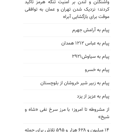
واشنگتن و لندن بر امنیت تنگه هرمز تأکید
کردند؛ نزدیک شدن تهران و عمان به توافقی
موقت برای بازگشایی آبراه
پیام به آرامش جهرم
پیام به عباس ۱۲۱۲ همدان
پیام به سیاوش۲۹۲۱
پیام به خسرو
پیام به زبیر شیر خروشان از بلوچستان
پیام به عزیز از یزد
از مشروطه تا امروز؛ با مرز سرخ نفی «شاه و
شیخ»
۱۴ میلیون و ۶۲۸ هزار و ۵۹۵ تلاش برای حمله