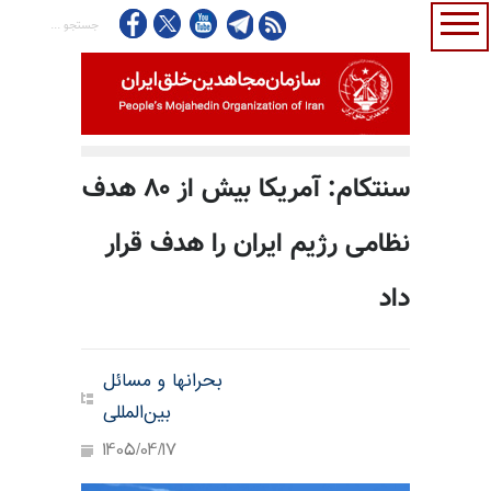
سنتکام: آمریکا بیش از ۸۰ هدف
نظامی رژیم ایران را هدف قرار
داد
بحرانها و مسائل
بین‌المللی
1405/04/17