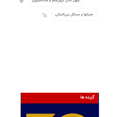
چهل سال تروریسم و جنگ‌افروزی
بحرانها و مسائل بین‌المللی
گزیده ها