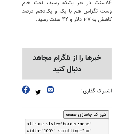
۸۴سنت در هر بشکه رسید، نفت خام
وست تگزاس هم با یک و یک‌دهم درصد
کاهش به ۱۰۷ دلار و ۴۴ سنت رسید.
خبرها را از تلگرام مجاهد
دنبال کنید
اشتراک گذاری:
کپی کد جاسازی صفحه
<iframe style="border:none"
width="100%" scrolling="no"