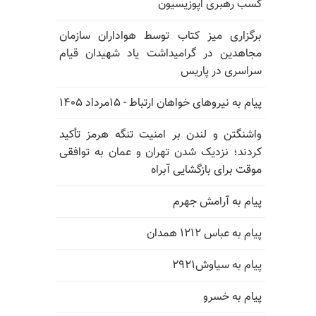
کسب رهبری اپوزیسیون
برگزاری میز کتاب توسط هواداران سازمان
مجاهدین در گرامیداشت یاد شهیدان قیام
سراسری در پاریس
پیام به نیروهای خواهان ارتباط - ۱۵مرداد ۱۴۰۵
واشنگتن و لندن بر امنیت تنگه هرمز تأکید
کردند؛ نزدیک شدن تهران و عمان به توافقی
موقت برای بازگشایی آبراه
پیام به آرامش جهرم
پیام به عباس ۱۲۱۲ همدان
پیام به سیاوش۲۹۲۱
پیام به خسرو