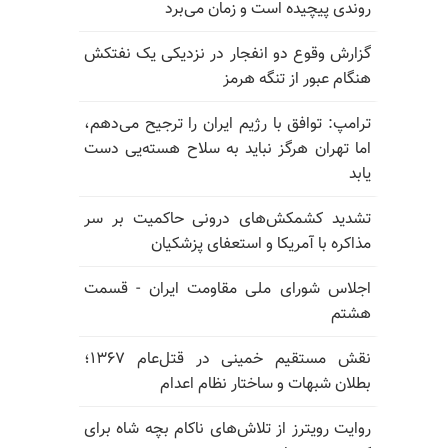
روندی پیچیده است و زمان می‌برد
گزارش وقوع دو انفجار در نزدیکی یک نفتکش
هنگام عبور از تنگه هرمز
ترامپ: توافق با رژیم ایران را ترجیح می‌دهم،
اما تهران هرگز نباید به سلاح هسته‌یی دست
یابد
تشدید کشمکش‌های درونی حاکمیت بر سر
مذاکره با آمریکا و استعفای پزشکیان
اجلاس شورای ملی مقاومت ایران - قسمت
هشتم
نقش مستقیم خمینی در قتل‌عام ۱۳۶۷؛
بطلان شبهات و ساختار نظام اعدام
روایت رویترز از تلاش‌های ناکام بچه شاه برای