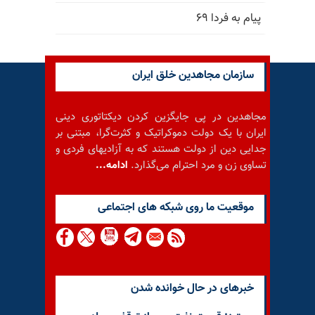
پیام به فردا ۶۹
سازمان مجاهدین خلق ایران
مجاهدین در پی جایگزین کردن دیکتاتوری دینی
ایران با یک دولت دموکراتیک و کثرت‌گرا، مبتنی بر
جدایی دین از دولت هستند که به آزادیهای فردی و
تساوی زن و مرد احترام می‌گذارد.
ادامه...
موقعيت ما روى شبكه هاى اجتماعى
خبرهای در حال خوانده شدن