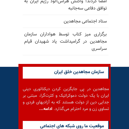
امضا کردند؛ واکنش هراس‌آلود رژیم ایران به
توافق دفاعی سه‌جانبه
ستاد اجتماعی مجاهدین
برگزاری میز کتاب توسط هواداران سازمان
مجاهدین در گرامیداشت یاد شهیدان قیام
سراسری
سازمان مجاهدین خلق ایران
مجاهدین در پی جایگزین کردن دیکتاتوری دینی
ایران با یک دولت دموکراتیک و کثرت‌گرا، مبتنی بر
جدایی دین از دولت هستند که به آزادیهای فردی و
تساوی زن و مرد احترام می‌گذارد.
ادامه...
موقعيت ما روى شبكه هاى اجتماعى