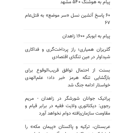
پیام به هوشنگ ۵۴۰ مشهد
۶۰ پاسخ آتشین نسل «سر موضع» به قتل‌عام
۶۷
پیام به ابوبکر ۱۶۰۰ زاهدان
گلریزان همیاری؛ راز پرداخت‌گری و فداکاری
شیداوار در عین تنگنای اقتصادی
بسنت از احتمال توافق قریب‌الوقوع برای
بازگشایی تنگه هرمز خبر داد؛ علم‌الهدی
خواستار ادامه جنگ شد
پراتیک جوانان شورشگر در زاهدان - مریم
رجوی: دیکتاتوری ولایت فقیه در برابر قیام و
مقاومت سازمان‌یافته دوام نخواهد آورد
عربستان، ترکیه و پاکستان «پیمان مکه» را