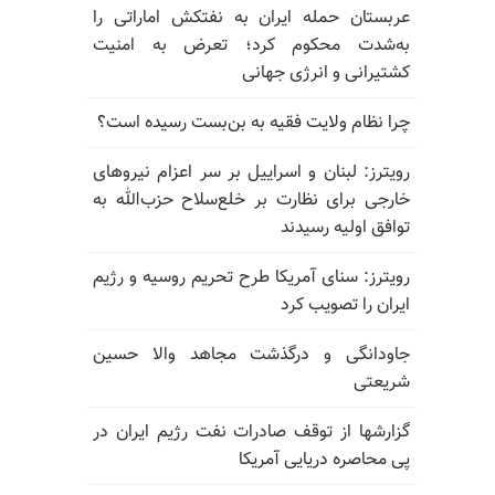
عربستان حمله ایران به نفتکش اماراتی را
به‌شدت محکوم کرد؛ تعرض به امنیت
کشتیرانی و انرژی جهانی
چرا نظام ولایت فقیه به بن‌بست رسیده است؟
رویترز: لبنان و اسراییل بر سر اعزام نیروهای
خارجی برای نظارت بر خلع‌سلاح حزب‌الله به
توافق اولیه رسیدند
رویترز: سنای آمریکا طرح تحریم روسیه و رژیم
ایران را تصویب کرد
جاودانگی و درگذشت مجاهد والا حسین
شریعتی
گزارشها از توقف صادرات نفت رژیم ایران در
پی محاصره دریایی آمریکا