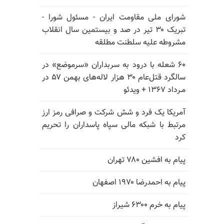
شورای ملی مقاومت ایران - مسئول شورا -
تبریک ۳۰ تیر در صد و بیستمین سال انقلاب
مشروطه علیه سلطنت مطلقه
۶۰ شعله با درود به سربداران «سرموضع» در
سالگرد قتل‌عام ۳۰ هزار لاله‌های بهمن ۵۷ در
مـرداد ۱۳۶۷ + ویدئو
آمریکا یک فرد و شش شرکت و صرافی رمز ارز
مرتبط با شبکه مالی سپاه پاسداران را تحریم
کرد
پیام به افشین ۷۸۰ تهران
پیام به احمدرضا ۱۹۷۰ اصفهان
پیام به خرم ۶۳۰۰ شیراز