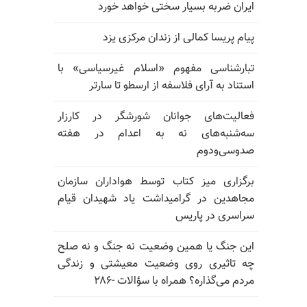
ایران ضربه بسیار سختی خواهد خورد
پیام پریسا کمالی از زندان مرکزی یزد
تبارشناسی مفهوم «اسلام غیرسیاسی» با
استناد به آرای فلاسفه از ارسطو تا سارتر
فعالیت‌های جوانان شورشگر در کارزار
سه‌شنبه‌های نه به اعدام در هفته
صدوسی‌و‌دوم
برگزاری میز کتاب توسط هواداران سازمان
مجاهدین در گرامیداشت یاد شهیدان قیام
سراسری در پاریس
این جنگ یا همین وضعیت نه جنگ و نه صلح
چه تاثیری روی وضعیت معیشتی و زندگی
مردم می‌گذاره؟ همراه با سؤالات -۲۸۶