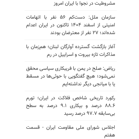
مشروطیت در نجوا با ایران امروز
سازمان ملل: دست‌کم ۵۶ نفر با اتهامات
امنیتی از اسفند ۱۴۰۴ تاکنون در ایران اعدام
شده‌اند؛ ۲۷ نفر از معترضان بودند
آغاز بازگشت گسترده آوارگان لبنان؛ هم‌زمان با
مذاکرات تازه بیروت و اسراییل در رم
ریاض: صلح در یمن با فریبکاری سیاسی محقق
نمی‌شود؛ هیچ گفتگویی با حوثی‌ها در مسقط
یا با میانجی دیگر نداشته‌ایم
رکورد تاریخی شاخص فلاکت در ایران؛ تورم
۸۸.۶ درصد و بیکاری ۹.۱ درصد به سطح
بی‌سابقه ۹۷.۷ درصد رسید
اجلاس شورای ملی مقاومت ایران - قسمت
هفتم