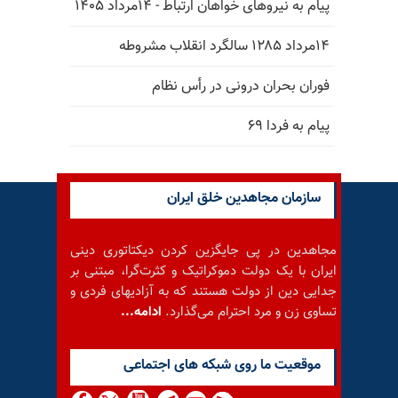
پیام به نیروهای خواهان ارتباط - ۱۴مرداد ۱۴۰۵
۱۴مرداد ۱۲۸۵ سالگرد انقلاب مشروطه
فوران بحران درونی در رأس نظام
پیام به فردا ۶۹
سازمان مجاهدین خلق ایران
مجاهدین در پی جایگزین کردن دیکتاتوری دینی
ایران با یک دولت دموکراتیک و کثرت‌گرا، مبتنی بر
جدایی دین از دولت هستند که به آزادیهای فردی و
تساوی زن و مرد احترام می‌گذارد.
ادامه...
موقعيت ما روى شبكه هاى اجتماعى