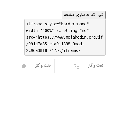
کپی کد جاسازی صفحه
<iframe style="border:none"
width="100%" scrolling="no"
src="https://www.mojahedin.org/if
/991d7a85-cfa9-4888-9aad-
2c96a38f8f21"></iframe>
نفت و گاز
نفت و گاز