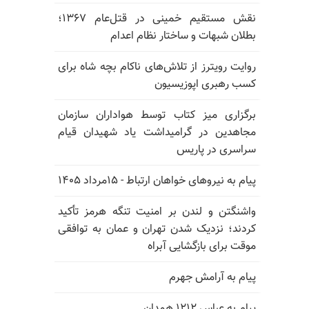
نقش مستقیم خمینی در قتل‌عام ۱۳۶۷؛
بطلان شبهات و ساختار نظام اعدام
روایت رویترز از تلاش‌های ناکام بچه شاه برای
کسب رهبری اپوزیسیون
برگزاری میز کتاب توسط هواداران سازمان
مجاهدین در گرامیداشت یاد شهیدان قیام
سراسری در پاریس
پیام به نیروهای خواهان ارتباط - ۱۵مرداد ۱۴۰۵
واشنگتن و لندن بر امنیت تنگه هرمز تأکید
کردند؛ نزدیک شدن تهران و عمان به توافقی
موقت برای بازگشایی آبراه
پیام به آرامش جهرم
پیام به عباس ۱۲۱۲ همدان