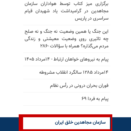
برگزاری میز کتاب توسط هواداران سازمان
مجاهدین در گرامیداشت یاد شهیدان قیام
سراسری در پاریس
این جنگ یا همین وضعیت نه جنگ و نه صلح
چه تاثیری روی وضعیت معیشتی و زندگی
مردم می‌گذاره؟ همراه با سؤالات -۲۸۶
پیام به نیروهای خواهان ارتباط - ۱۴مرداد ۱۴۰۵
۱۴مرداد ۱۲۸۵ سالگرد انقلاب مشروطه
فوران بحران درونی در رأس نظام
پیام به فردا ۶۹
سازمان مجاهدین خلق ایران