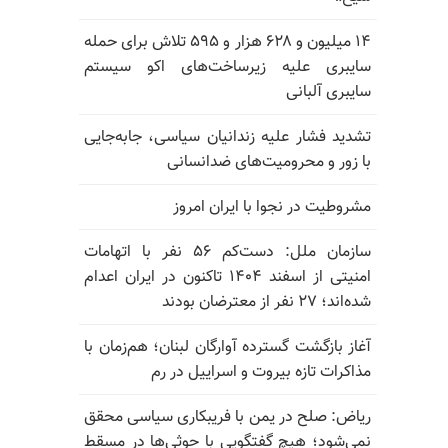
۱۴ میلیون و ۶۲۸ هزار و ۵۹۵ تلاش برای حمله
سایبری علیه زیرساخت‌های اکو سیستم
سایبری آلبانی
تشدید فشار علیه زندانیان سیاسی، جابه‌جایی
با زور و محرومیت‌های ضدانسانی
مشروطیت در نجوا با ایران امروز
سازمان ملل: دست‌کم ۵۶ نفر با اتهامات
امنیتی از اسفند ۱۴۰۴ تاکنون در ایران اعدام
شده‌اند؛ ۲۷ نفر از معترضان بودند
آغاز بازگشت گسترده آوارگان لبنان؛ هم‌زمان با
مذاکرات تازه بیروت و اسراییل در رم
ریاض: صلح در یمن با فریبکاری سیاسی محقق
نمی‌شود؛ هیچ گفتگویی با حوثی‌ها در مسقط