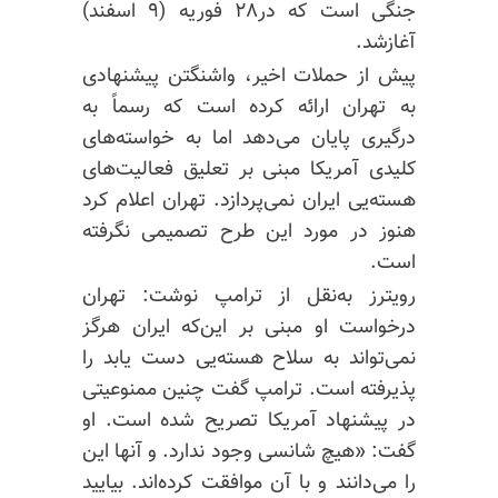
جنگی است که در۲۸ فوریه (۹ اسفند)
آغازشد.
پیش از حملات اخیر، واشنگتن پیشنهادی
به تهران ارائه کرده است که رسماً به
درگیری پایان می‌دهد اما به خواسته‌های
کلیدی آمریکا مبنی بر تعلیق فعالیت‌های
هسته‌یی ایران نمی‌پردازد. تهران اعلام کرد
هنوز در مورد این طرح تصمیمی نگرفته
است.
رویترز به‌نقل از ترامپ نوشت: تهران
درخواست او مبنی بر این‌که ایران هرگز
نمی‌تواند به سلاح هسته‌یی دست یابد را
پذیرفته است. ترامپ گفت چنین ممنوعیتی
در پیشنهاد
آمریکا تصریح
شده است. او
گفت: «هیچ شانسی وجود ندارد. و آنها این
را می‌دانند و با آن موافقت کرده‌اند. بیایید