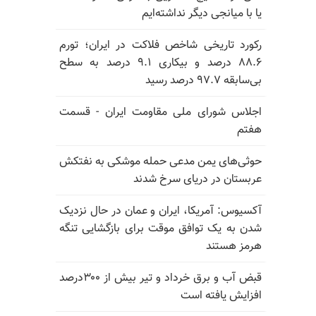
یا با میانجی دیگر نداشته‌ایم
رکورد تاریخی شاخص فلاکت در ایران؛ تورم
۸۸.۶ درصد و بیکاری ۹.۱ درصد به سطح
بی‌سابقه ۹۷.۷ درصد رسید
اجلاس شورای ملی مقاومت ایران - قسمت
هفتم
حوثی‌های یمن مدعی حمله موشکی به نفتکش
عربستان در دریای سرخ شدند
آکسیوس: آمریکا، ایران و عمان در حال نزدیک
شدن به یک توافق موقت برای بازگشایی تنگه
هرمز هستند
قبض آب و برق خرداد و تیر بیش از ۳۰۰درصد
افزایش یافته است