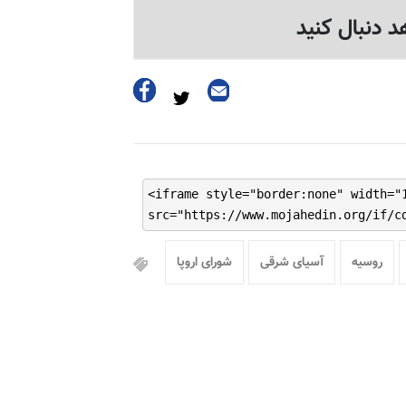
د دنبال کنید
<iframe style="border:none" width="
src="https://www.mojahedin.org/if/c
روسیه
آسیای شرقی
شورای اروپا