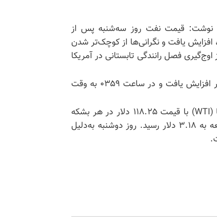
ت نوشت:
قیمت نفت روز سه‌شنبه پس از
 افزایش یافت و نگرانی‌ها از کوچک‌تر شدن
اوج‌گیری فصل رانندگی تابستانی در آمریکا
قیمت نفت برنت برای ماه جولای روز سه‌شنبه ۱.۱۳ دلار افزایش یافت و در ساعت ۰۳۵۹ به وقت
معاملات آتی نفت خام وست تگزاس اینترمدیت آمریکا (WTI) با قیمت ۱۱۸.۲۵ دلار در هر بشکه
معامله شد که نسبت به هنگام بسته شدن در روز جمعه به ۳.۱۸ دلار رسید. روز دوشنبه به‌دلیل
.