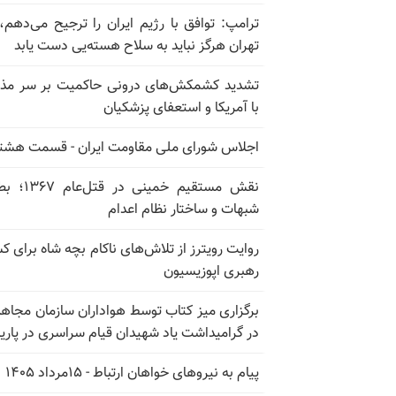
ترامپ: توافق با رژیم ایران را ترجیح می‌دهم، 
تهران هرگز نباید به سلاح هسته‌یی دست یابد
تشدید کشمکش‌های درونی حاکمیت بر سر مذا
با آمریکا و استعفای پزشکیان
اجلاس شورای ملی مقاومت ایران - قسمت هشت
نقش مستقیم خمینی در ق
شبهات و ساختار نظام اعدام
روایت رویترز از تلاش‌های ناکام بچه شاه برای 
رهبری اپوزیسیون
برگزاری میز کتاب توسط هواداران سازمان مجاه
در گرامیداشت یاد شهیدان قیام سراسری در پار
پیام به نیروهای خواهان ارتباط - ۱۵مرداد ۱۴۰۵