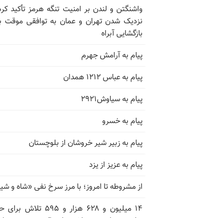
واشنگتن و لندن بر امنیت تنگه هرمز تأکید کرد
نزدیک شدن تهران و عمان به توافقی موقت ب
بازگشایی آبراه
پیام به آرامش جهرم
پیام به عباس ۱۲۱۲ همدان
پیام به سیاوش۲۹۲۱
پیام به خسرو
پیام به زبیر شیر خروشان از بلوچستان
پیام به عزیز از یزد
از مشروطه تا امروز؛ با مرز سرخ نفی «شاه و شی
۱۴ میلیون و ۶۲۸ هزار و ۵۹۵ تلاش ب