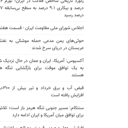
رکورد تاریخی
درصد و بیکاری
درصد رسید
اجلاس شورای ملی مقاومت ایران - قسمت هفتم
حوثی‌های یمن مدعی حمله موشکی به نفت
عربستان در دریای سرخ شدند
آکسیوس: آمریکا، ایران و عمان در حال نزدیک 
به یک توافق موقت برای بازگشایی تنگه ه
هستند
قبض آب و برق
افزایش یافته است
سنتکام: مسیر جنوبی تنگه هرمز باز است؛ تلاش
برای توافق میان آمریکا و ایران ادامه دارد