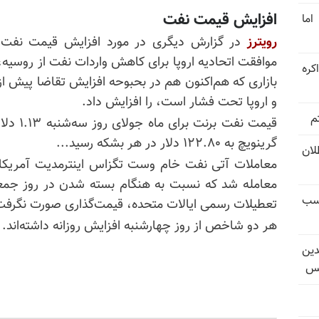
افزایش قیمت نفت
اما
رویترز
در گزارش دیگری در مورد افزایش قیمت نف
موافقت اتحادیه اروپا برای کاهش واردات نفت از روسیه،
کره
بازاری که هم‌اکنون هم در بحبوحه افزایش تقاضا پیش از 
و اروپا تحت فشار است، را افزایش داد.
م
گرینویچ به ۱۲۲.۸۰ دلار در هر بشکه رسید...
تل‌عام ۱۳۶۷؛ بطلان
کسب
تعطیلات رسمی ایالات متحده، قیمت‌گذاری صورت نگرفت
هر دو شاخص از روز چهارشنبه افزایش روزانه داشته‌اند.
دین
یس