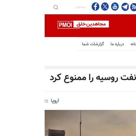
ر از تنگه هرمز
انه
درباره ما
گزارشات شما
 نفت روسیه را ممنوع کرد
اروپا