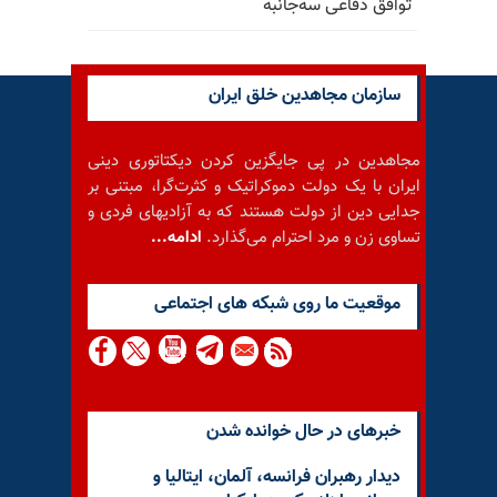
توافق دفاعی سه‌جانبه
سازمان مجاهدین خلق ایران
مجاهدین در پی جایگزین کردن دیکتاتوری دینی
ایران با یک دولت دموکراتیک و کثرت‌گرا، مبتنی بر
جدایی دین از دولت هستند که به آزادیهای فردی و
تساوی زن و مرد احترام می‌گذارد.
ادامه...
موقعيت ما روى شبكه هاى اجتماعى
خبرهای در حال خوانده شدن
دیدار رهبران فرانسه، آلمان، ایتالیا و