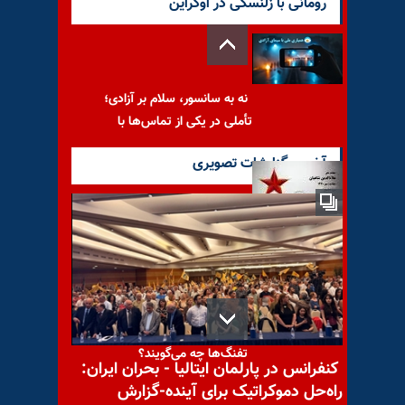
رومانی با زلنسکی در اوکراین
نه به سانسور، سلام بر آزادی؛
تأملی در یکی از تماس‌ها با
آخرین گزارشات تصویری
با یاد مجاهد شهید علاءالدین
شاهیان
تفنگ‌ها چه می‌گویند؟
کنفرانس در پارلمان ایتالیا - بحران ایران:
راه‌حل دموکراتیک برای آینده-گزارش