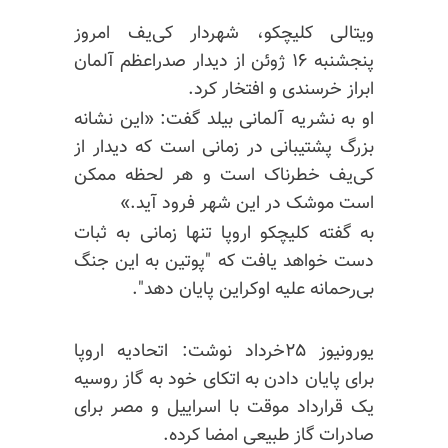
ویتالی کلیچکو، شهردار کی‌یف امروز
پنجشنبه ۱۶ ژوئن از دیدار صدراعظم آلمان
ابراز خرسندی و افتخار کرد.
او به نشریه آلمانی بیلد گفت: «این نشانه
بزرگ پشتیبانی در زمانی است که دیدار از
کی‌یف خطرناک است و هر لحظه ممکن
است موشک در این شهر فرود آید.»
به گفته کلیچکو اروپا تنها زمانی به ثبات
دست خواهد یافت که "پوتین به این جنگ
بی‌رحمانه علیه اوکراین پایان دهد".
یورونیوز ۲۵خرداد نوشت:
اتحادیه اروپا
برای پایان دادن به اتکای خود به گاز روسیه
یک قرارداد موقت با اسراییل و مصر برای
صادرات گاز طبیعی امضا کرده.