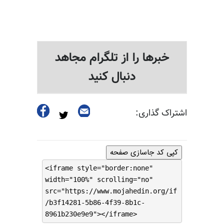
خبرها را از تلگرام مجاهد
دنبال کنید
اشتراک گذاری:
کپی کد جاسازی صفحه
<iframe style="border:none"
width="100%" scrolling="no"
src="https://www.mojahedin.org/if
/b3f14281-5b86-4f39-8b1c-
8961b230e9e9"></iframe>