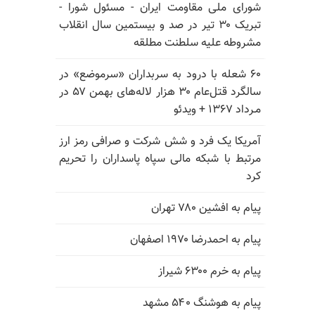
شورای ملی مقاومت ایران - مسئول شورا -
تبریک ۳۰ تیر در صد و بیستمین سال انقلاب
مشروطه علیه سلطنت مطلقه
۶۰ شعله با درود به سربداران «سرموضع» در
سالگرد قتل‌عام ۳۰ هزار لاله‌های بهمن ۵۷ در
مـرداد ۱۳۶۷ + ویدئو
آمریکا یک فرد و شش شرکت و صرافی رمز ارز
مرتبط با شبکه مالی سپاه پاسداران را تحریم
کرد
پیام به افشین ۷۸۰ تهران
پیام به احمدرضا ۱۹۷۰ اصفهان
پیام به خرم ۶۳۰۰ شیراز
پیام به هوشنگ ۵۴۰ مشهد