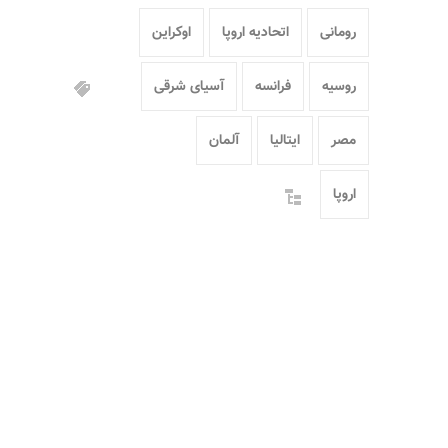
رومانی
اتحادیه اروپا
اوکراین
روسیه
فرانسه
آسیای شرقی
مصر
ایتالیا
آلمان
اروپا