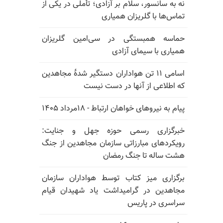
نه به سانسور، سلام بر آزادی؛ تأملی در یکی از
تماس‌ها با گلریزان همیاری
حماسه همبستگی در سی‌امین گلریزان
همیاری با سیمای آزادی
اسامی ۱۱ تن هواداران دستگیر شدهٔ مجاهدین
که اطلاعی از آنها در دست نیست
پیام به نیروهای خواهان ارتباط - ۱۸مرداد ۱۴۰۵
خبرگزاری رسمی حوزه جهل و جنایت:
رویکردهای مبارزاتی سازمان مجاهدین از جنگ
هشت ساله تا جنگ رمضان
برگزاری میز کتاب توسط هواداران سازمان
مجاهدین در گرامیداشت یاد شهیدان قیام
سراسری در پاریس