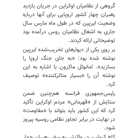
گروهی از نظامیان اوکراین در جریان بازدید
رهبران چهار کشور اروپایی برای آنها درباره
وضعیت ایرپین که در طول ماه مارس سال
جاری به اشغال نظامیان روس درآمده بود
توضیحاتی ارائه کردند.
بر روی یکی از دیوارهای تخریب‌شده ایرپین
نوشته شده بود: «به جای جنگ اروپا را
بسازید». امانوئل ماکرون با اشاره به این
نوشته آن را «بسیار متاثرکننده» توصیف
کرد.
رئیس‌جمهوری فرانسه هم‌چنین ضمن
ستایش از «قهرمانی» مردم اوکراین تأکید
کرد که این کشور باید بتواند با «مقاومت»
در نهایت در برابر تجاوز نظامی روسیه پیروز
شود.
کاخ کرملین در واکنش به سفر رهبران چهار