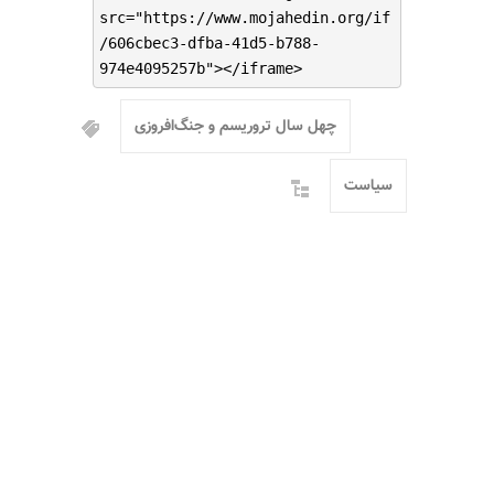
src="https://www.mojahedin.org/if
/606cbec3-dfba-41d5-b788-
974e4095257b"></iframe>
چهل سال تروریسم و جنگ‌افروزی
سیاست