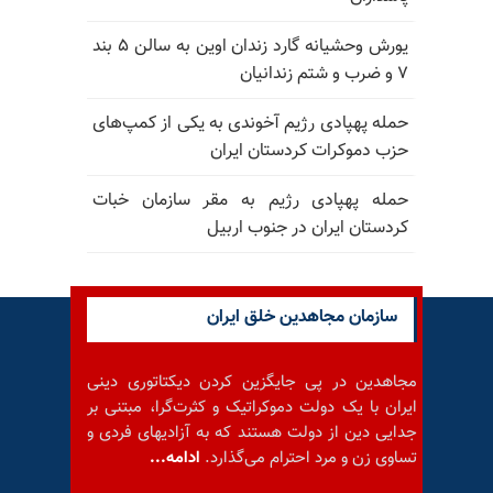
یورش وحشیانه گارد زندان اوین به سالن ۵ بند
۷ و ضرب و شتم زندانیان
حمله پهپادی رژیم آخوندی به یکی از کمپ‌های
حزب دموکرات کردستان ایران
حمله پهپادی رژیم به مقر سازمان خبات
کردستان ایران در جنوب اربیل
سازمان مجاهدین خلق ایران
مجاهدین در پی جایگزین کردن دیکتاتوری دینی
ایران با یک دولت دموکراتیک و کثرت‌گرا، مبتنی بر
جدایی دین از دولت هستند که به آزادیهای فردی و
تساوی زن و مرد احترام می‌گذارد.
ادامه...