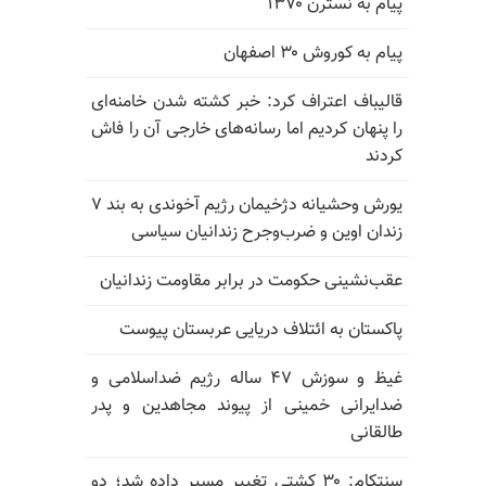
پیام به نسترن ۱۳۷۰
پیام به کوروش ۳۰ اصفهان
قالیباف اعتراف کرد: خبر کشته شدن خامنه‌ای
را پنهان کردیم اما رسانه‌های خارجی آن را فاش
کردند
یورش وحشیانه دژخیمان رژیم آخوندی به بند ۷
زندان اوین و ضرب‌وجرح زندانیان سیاسی
عقب‌نشینی حکومت در برابر مقاومت زندانیان
پاکستان به ائتلاف دریایی عربستان پیوست
غیظ و سوزش ۴۷ ساله رژیم ضداسلامی و
ضدایرانی خمینی از پیوند مجاهدین و پدر
طالقانی
سنتکام: ۳۰ کشتی تغییر مسیر داده شد؛ دو