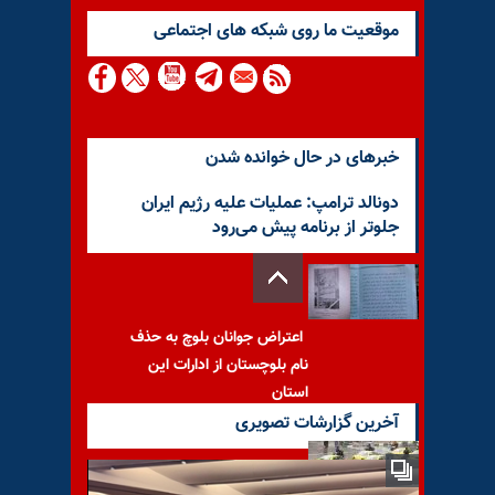
موقعيت ما روى شبكه هاى اجتماعى
خبرهای در حال خوانده شدن
دونالد ترامپ: عملیات علیه رژیم ایران
جلوتر از برنامه پیش می‌رود
اعتراض جوانان بلوچ به حذف
نام بلوچستان از ادارات این
استان
آخرین گزارشات تصویری