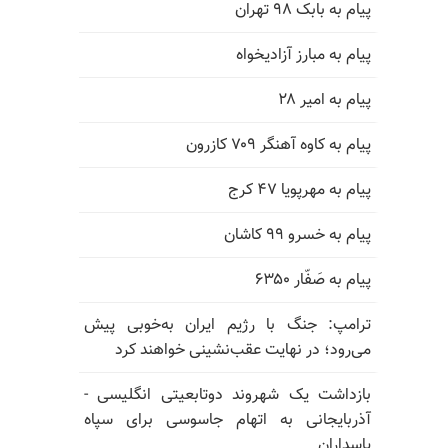
پیام به بابک ۹۸ تهران
پیام به مبارز آزادیخواه
پیام به امیر ۲۸
پیام به کاوه آهنگر ۷۰۹ کازرون
پیام به مهرپویا ۴۷ کرج
پیام به خسرو ۹۹ کاشان
پیام به صَفّار ۶۳۵۰
ترامپ: جنگ با رژیم ایران به‌خوبی پیش
می‌رود؛ در نهایت عقب‌نشینی خواهند کرد
بازداشت یک شهروند دوتابعیتی انگلیسی -
آذربایجانی به اتهام جاسوسی برای سپاه
پاسداران