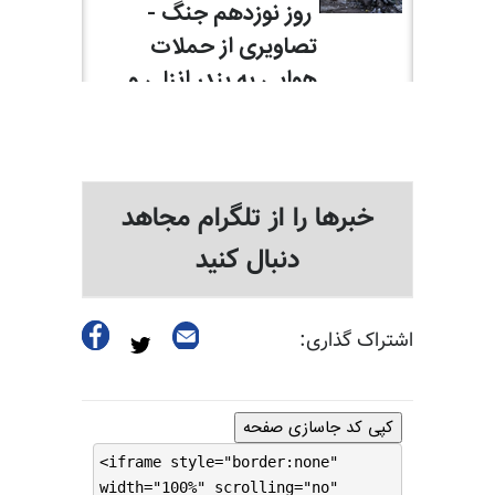
خبرها را از تلگرام مجاهد
دنبال کنید
اشتراک گذاری:
کپی کد جاسازی صفحه
<iframe style="border:none"
width="100%" scrolling="no"