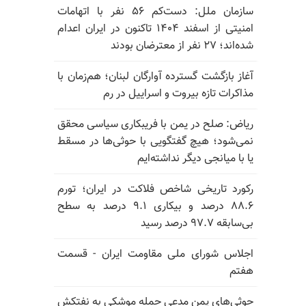
سازمان ملل: دست‌کم ۵۶ نفر با اتهامات
امنیتی از اسفند ۱۴۰۴ تاکنون در ایران اعدام
شده‌اند؛ ۲۷ نفر از معترضان بودند
آغاز بازگشت گسترده آوارگان لبنان؛ هم‌زمان با
مذاکرات تازه بیروت و اسراییل در رم
ریاض: صلح در یمن با فریبکاری سیاسی محقق
نمی‌شود؛ هیچ گفتگویی با حوثی‌ها در مسقط
یا با میانجی دیگر نداشته‌ایم
رکورد تاریخی شاخص فلاکت در ایران؛ تورم
۸۸.۶ درصد و بیکاری ۹.۱ درصد به سطح
بی‌سابقه ۹۷.۷ درصد رسید
اجلاس شورای ملی مقاومت ایران - قسمت
هفتم
حوثی‌های یمن مدعی حمله موشکی به نفتکش