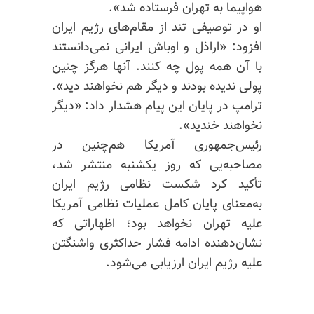
هواپیما به تهران فرستاده شد».
او در توصیفی تند از مقام‌های رژیم ایران
افزود: «اراذل و اوباش ایرانی نمی‌دانستند
با آن همه پول چه کنند. آنها هرگز چنین
پولی ندیده بودند و دیگر هم نخواهند دید».
ترامپ در پایان این پیام هشدار داد: «دیگر
نخواهند خندید».
رئیس‌جمهوری آمریکا هم‌چنین در
مصاحبه‌یی که روز یکشنبه منتشر شد،
تأکید کرد شکست نظامی رژیم ایران
به‌معنای پایان کامل عملیات نظامی آمریکا
علیه تهران نخواهد بود؛ اظهاراتی که
نشان‌دهنده ادامه فشار حداکثری واشنگتن
علیه رژیم ایران ارزیابی می‌شود.