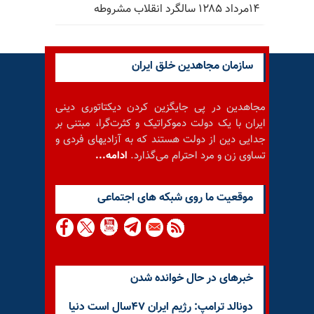
۱۴مرداد ۱۲۸۵ سالگرد انقلاب مشروطه
سازمان مجاهدین خلق ایران
مجاهدین در پی جایگزین کردن دیکتاتوری دینی
ایران با یک دولت دموکراتیک و کثرت‌گرا، مبتنی بر
جدایی دین از دولت هستند که به آزادیهای فردی و
تساوی زن و مرد احترام می‌گذارد.
ادامه...
موقعيت ما روى شبكه هاى اجتماعى
خبرهای در حال خوانده شدن
دونالد ترامپ: رژیم ایران ۴۷سال است دنیا