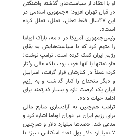
او با انتقاد از سیاست‌های گذشته واشنگتن
در قبال تهران افزود: «جمهوری اسلامی در
این ۴۷سال فقط تعلل، تعلل، تعلل کرده
است».
رئیس‌جمهوری آمریکا در ادامه، باراک اوباما
را متهم کرد که با سیاست‌هایش به بقای
رژیم ایران کمک کرده است. ترامپ نوشت:
«او نه‌تنها با آنها خوب بود، بلکه عالی رفتار
کرد؛ عملاً در کنارشان قرار گرفت، اسراییل
و دیگر متحدان را کنار گذاشت و به رژیم
ایران یک فرصت تازه و بسیار قدرتمند برای
ادامه حیات داد».
ترامپ هم‌چنین به آزادسازی منابع مالی
برای رژیم ایران در دوران اوباما اشاره کرد و
مدعی شد: «صدها میلیارد دلار و هم‌چنین
۱.۷میلیارد دلار پول نقد؛ اسکناس سبز؛ با