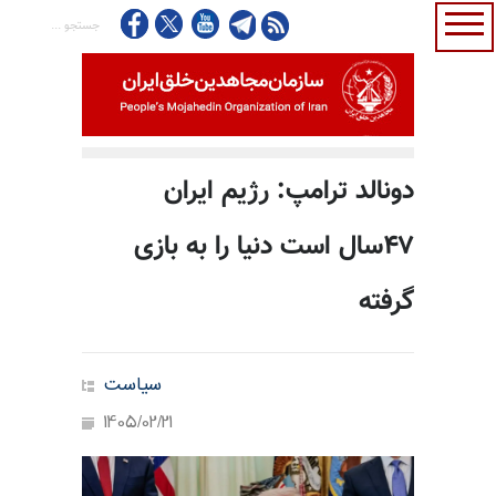
دونالد ترامپ: رژیم ایران
۴۷سال است دنیا را به بازی
گرفته
سیاست
1405/02/21