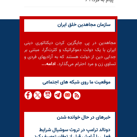
پیام به فردا ۶۹
سازمان مجاهدین خلق ایران
مجاهدین در پی جایگزین کردن دیکتاتوری دینی
ایران با یک دولت دموکراتیک و کثرت‌گرا، مبتنی بر
جدایی دین از دولت هستند که به آزادیهای فردی و
تساوی زن و مرد احترام می‌گذارد.
ادامه...
موقعيت ما روى شبكه هاى اجتماعى
خبرهای در حال خوانده شدن
دونالد ترامپ در تروث سوشیال شرایط
فعلی را آرامش قبل از توفان توصیف کرد