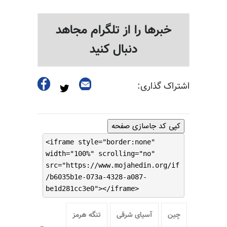
خبرها را از تلگرام مجاهد
دنبال کنید
اشتراک گذاری:
کپی کد جاسازی صفحه
<iframe style="border:none"
width="100%" scrolling="no"
src="https://www.mojahedin.org/if
/b6035b1e-073a-4328-a087-
be1d281cc3e0"></iframe>
چین
آسیای شرقی
تنگه هرمز