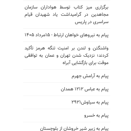
برگزاری میز کتاب توسط هواداران سازمان
مجاهدین در گرامیداشت یاد شهیدان قیام
سراسری در پاریس
پیام به نیروهای خواهان ارتباط - ۱۵مرداد ۱۴۰۵
واشنگتن و لندن بر امنیت تنگه هرمز تأکید
کردند؛ نزدیک شدن تهران و عمان به توافقی
موقت برای بازگشایی آبراه
پیام به آرامش جهرم
پیام به عباس ۱۲۱۲ همدان
پیام به سیاوش۲۹۲۱
پیام به خسرو
پیام به زبیر شیر خروشان از بلوچستان