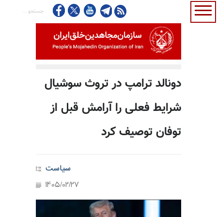
دونالد ترامپ در تروث سوشیال
شرایط فعلی را آرامش قبل از
توفان توصیف کرد
سیاست
1405/02/27