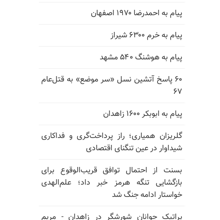
پیام به احمدرضا ۱۹۷۰ اصفهان
پیام به خرم ۶۳۰۰ شیراز
پیام به هوشنگ ۵۴۰ مشهد
۶۰ پاسخ آتشین نسل «سر موضع» به قتل‌عام
۶۷
پیام به ابوبکر ۱۶۰۰ زاهدان
گلریزان همیاری؛ راز پرداخت‌گری و فداکاری
شیداوار در عین تنگنای اقتصادی
بسنت از احتمال توافق قریب‌الوقوع برای
بازگشایی تنگه هرمز خبر داد؛ علم‌الهدی
خواستار ادامه جنگ شد
پراتیک جوانان شورشگر در زاهدان - مریم