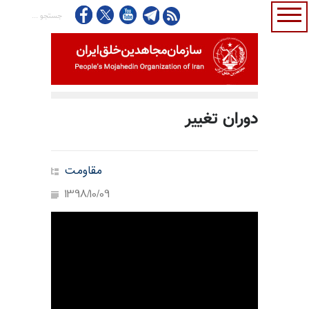
دوران تغییر
مقاومت
1398/10/09