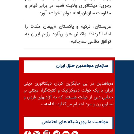
رجوی: دیکتاتوری ولایت فقیه در برابر قیام و
مقاومت سازمان‌یافته دوام نخواهد آورد
عربستان، ترکیه و پاکستان «پیمان مکه» را
امضا کردند؛ واکنش هراس‌آلود رژیم ایران به
توافق دفاعی سه‌جانبه
سازمان مجاهدین خلق ایران
مجاهدین در پی جایگزین کردن دیکتاتوری دینی
ایران با یک دولت دموکراتیک و کثرت‌گرا، مبتنی بر
جدایی دین از دولت هستند که به آزادیهای فردی و
تساوی زن و مرد احترام می‌گذارد.
ادامه...
موقعيت ما روى شبكه هاى اجتماعى