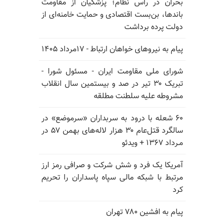
بحران در رأس نظام؛ پزشکیان از مقاومت
باندها، بن‌بست اقتصادی و حمایت خامنه‌ای از
دولت پرده برداشت
پیام به نیروهای خواهان ارتباط - ۱۷مرداد ۱۴۰۵
شورای ملی مقاومت ایران - مسئول شورا -
تبریک ۳۰ تیر در صد و بیستمین سال انقلاب
مشروطه علیه سلطنت مطلقه
۶۰ شعله با درود به سربداران «سرموضع» در
سالگرد قتل‌عام ۳۰ هزار لاله‌های بهمن ۵۷ در
مـرداد ۱۳۶۷ + ویدئو
آمریکا یک فرد و شش شرکت و صرافی رمز ارز
مرتبط با شبکه مالی سپاه پاسداران را تحریم
کرد
پیام به افشین ۷۸۰ تهران