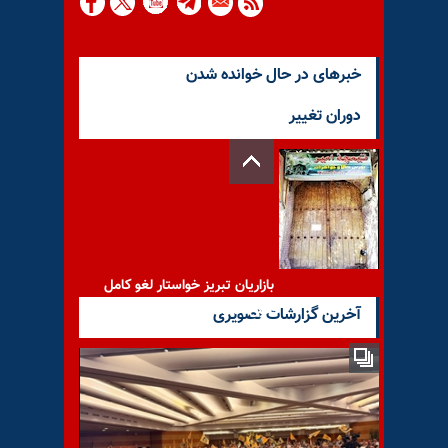
خبرهای در حال خوانده شدن
دوران تغییر
بازاریان تبریز خواستار لغو کامل
قانون جدید مالیات هستند
آخرین گزارشات تصویری
آخوند شجونی: رفسنجانی، زنش