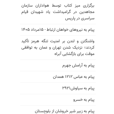
برگزاری میز کتاب توسط هواداران سازمان
مجاهدین در گرامیداشت یاد شهیدان قیام
سراسری در پاریس
پیام به نیروهای خواهان ارتباط - ۱۵مرداد ۱۴۰۵
واشنگتن و لندن بر امنیت تنگه هرمز تأکید
کردند؛ نزدیک شدن تهران و عمان به توافقی
موقت برای بازگشایی آبراه
پیام به آرامش جهرم
پیام به عباس ۱۲۱۲ همدان
پیام به سیاوش۲۹۲۱
پیام به خسرو
پیام به زبیر شیر خروشان از بلوچستان