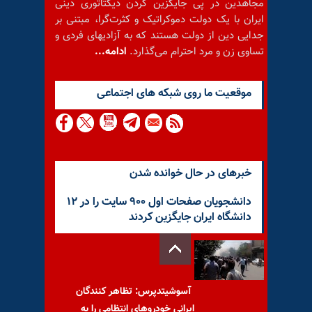
مجاهدین در پی جایگزین کردن دیکتاتوری دینی
ایران با یک دولت دموکراتیک و کثرت‌گرا، مبتنی بر
جدایی دین از دولت هستند که به آزادیهای فردی و
تساوی زن و مرد احترام می‌گذارد.
ادامه...
موقعيت ما روى شبكه هاى اجتماعى
خبرهای در حال خوانده شدن
دانشجویان صفحات اول ۹۰۰ سایت را در ۱۲
دانشگاه ایران جایگزین کردند
آسوشیتدپرس: تظاهر کنندگان
ایرانی خودروهای انتظامی را به