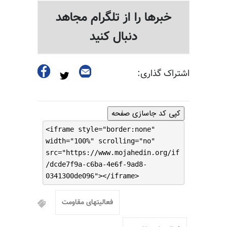
خبرها را از تلگرام مجاهد
دنبال کنید
اشتراک گذاری:
کپی کد جاسازی صفحه
<iframe style="border:none"
width="100%" scrolling="no"
src="https://www.mojahedin.org/if
/dcde7f9a-c6ba-4e6f-9ad8-
0341300de096"></iframe>
فعالیتهای مقاومت