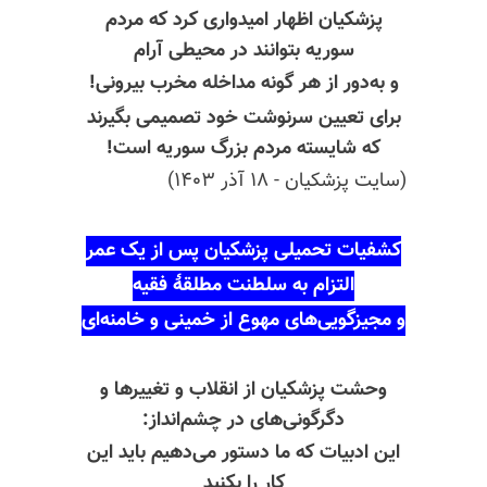
پزشکیان اظهار امیدواری کرد که مردم
سوریه بتوانند در محیطی آرام
و به‌دور از هر گونه مداخله مخرب بیرونی!
برای تعیین سرنوشت خود تصمیمی بگیرند
که شایسته مردم بزرگ سوریه است!
(سایت پزشکیان - ۱۸ آذر ۱۴۰۳)
کشفیات تحمیلی پزشکیان پس از یک عمر
التزام به سلطنت مطلقهٔ فقیه
و مجیزگویی‌های مهوع از خمینی و خامنه‌ای
وحشت پزشکیان از انقلاب و تغییرها و
دگرگونی‌های در چشم‌انداز:
این ادبیات که ما دستور می‌دهیم باید این
کار را بکنید