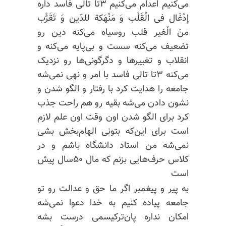
می‌کنیم اعدام می‌کنیم ۳تا تالی فاسد داره
إدْغَال فی الْقَلْب وَ مَنْهَکة للدّین وَ تَقَرُّب
منَ الْغیر قلب روسیاه می‌کنه دین رو
تضعیف می‌کنه سست و بی‌پایه می‌کنه و
انقلاب و تغییرها و دگرگونی‌ها رو نزدیک
می‌کنه ۳تا تالی فاسد با امر و نهی نمی‌شه
جامعه را هدایت کرد با رفتار و الگو شدن و
نشون دادن می‌شه بقیه رو هم راحت جذب
کرد برای الگو شدن اون وقت اون علم لازم
است برای این‌که بتونی الهام‌بخش بشی
نمی‌شه من استاد دانشگاه باشم و در
کلاس حرف‌هایی بزنم که مال ۵۰سال پیش
است
به پیر و پیغمبر اگر ما حق و عدالت رو تو
جامعه پیاده کنیم به خدا دعوا نمی‌شه
امکان نداره
پان‌ترکیسمی
درست بشه