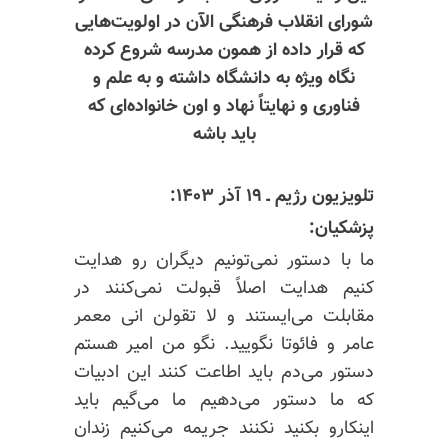
شورای انقلاب فرهنگی الآن در اولویت‌هایی
که قرار داده از همون مدرسه شروع کرده
نگاه ویژه به دانشگاه داشته و به علم و
فناوری و نهایتاً نهاد و اون خانواده‌ای که
باید باشه
تلویزیون رژیم ـ ۱۹ آذر ۱۴۰۳:
پزشکیان:
ما با دستور نمی‌تونیم دیگران رو هدایت
کنیم هدایت اصلاً قبولت نمی‌کنند در
مقابلت می‌ایستند و لا
تقولن
انی معمر
عامر و
فائوتا
نگویید. نگو من امیر هستم
دستور می‌دم باید اطاعت کنند این ادبیات
که ما دستور می‌دهیم ما می‌گیم باید
اینکارو بکنید نکنند جریمه می‌کنیم زندان