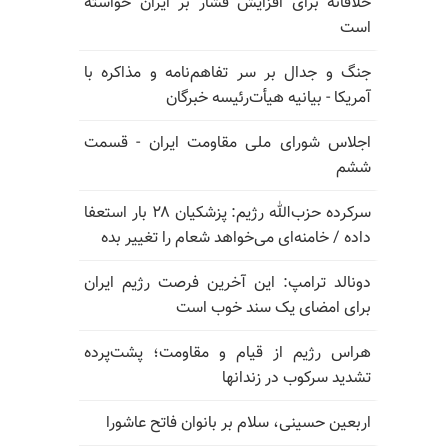
خلاقانه برای افزایش فشار بر ایران خواسته
است
جنگ و جدال بر سر تفاهم‌نامه و مذاکره با
آمریکا - بیانیه هیأت‌رئیسه خبرگان
اجلاس شورای ملی مقاومت ایران - قسمت
ششم
سرکرده حزب‌الله رژیم: پزشکیان ۲۸ بار استعفا
داده / خامنه‌ای می‌خواهد شعام را تغییر بده
دونالد ترامپ: این آخرین فرصت رژیم ایران
برای امضای یک سند خوب است
هراس رژیم از قیام و مقاومت؛ پشت‌پرده
تشدید سرکوب در زندانها
اربعین حسینی، سلام بر بانوان فاتح عاشورا