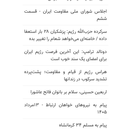
اجلاس شورای ملی مقاومت ایران - قسمت
ششم
سرکرده حزب‌الله رژیم: پزشکیان ۲۸ بار استعفا
داده / خامنه‌ای می‌خواهد شعام را تغییر بده
دونالد ترامپ: این آخرین فرصت رژیم ایران
برای امضای یک سند خوب است
هراس رژیم از قیام و مقاومت؛ پشت‌پرده
تشدید سرکوب در زندانها
اربعین حسینی، سلام بر بانوان فاتح عاشورا
پیام به نیروهای خواهان ارتباط - ۱۳مرداد
۱۴۰۵
پیام به مسلم ۳۴ کرمانشاه