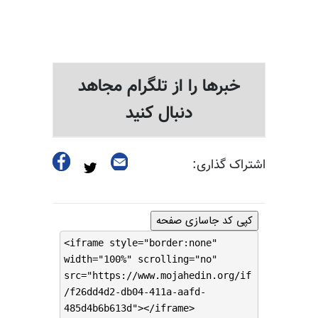
خبرها را از تلگرام مجاهد
دنبال کنید
اشتراک گذاری:
کپی کد جاسازی صفحه
<iframe style="border:none"
width="100%" scrolling="no"
src="https://www.mojahedin.org/if
/f26dd4d2-db04-411a-aafd-
485d4b6b613d"></iframe>