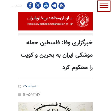
خبرگزاری وفا: فلسطین حمله
موشکی ایران به بحرین و کویت
را محکوم کرد
سیاست
1405/03/17