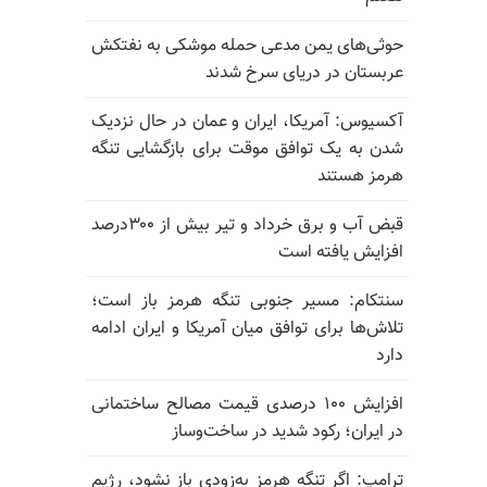
حوثی‌های یمن مدعی حمله موشکی به نفتکش
عربستان در دریای سرخ شدند
آکسیوس: آمریکا، ایران و عمان در حال نزدیک
شدن به یک توافق موقت برای بازگشایی تنگه
هرمز هستند
قبض آب و برق خرداد و تیر بیش از ۳۰۰درصد
افزایش یافته است
سنتکام: مسیر جنوبی تنگه هرمز باز است؛
تلاش‌ها برای توافق میان آمریکا و ایران ادامه
دارد
افزایش ۱۰۰ درصدی قیمت مصالح ساختمانی
در ایران؛ رکود شدید در ساخت‌وساز
ترامپ: اگر تنگه هرمز به‌زودی باز نشود، رژیم