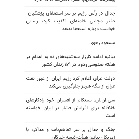
جدال در رأس رژیم بر سر استعفای پزشکیان؛
دفتر مجتبی خامنه‌ای تکذیب کرد، رسایی
خواست دوباره استعفا بدهد
مسعود رجوی
بیانیه ادامه کارزار سه‌شنبه‌های نه به اعدام در
هفته صدوسی‌و‌دوم در ۵۹ زندان کشور
دولت عراق اعلام کرد رژیم ایران از عبور نفت
عراق از تنگه هرمز جلوگیری می‌کند
سی.ان.ان: سنتکام از افسران خود راه‌کارهای
خلاقانه برای افزایش فشار بر ایران خواسته
است
جنگ و جدال بر سر تفاهم‌نامه و مذاکره با
آمریکا - بیانیه هیأت‌رئیسه خبرگان