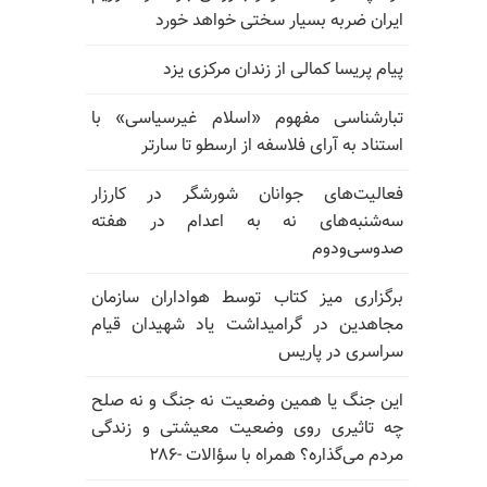
ایران ضربه بسیار سختی خواهد خورد
پیام پریسا کمالی از زندان مرکزی یزد
تبارشناسی مفهوم «اسلام غیرسیاسی» با
استناد به آرای فلاسفه از ارسطو تا سارتر
فعالیت‌های جوانان شورشگر در کارزار
سه‌شنبه‌های نه به اعدام در هفته
صدوسی‌و‌دوم
برگزاری میز کتاب توسط هواداران سازمان
مجاهدین در گرامیداشت یاد شهیدان قیام
سراسری در پاریس
این جنگ یا همین وضعیت نه جنگ و نه صلح
چه تاثیری روی وضعیت معیشتی و زندگی
مردم می‌گذاره؟ همراه با سؤالات -۲۸۶