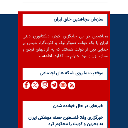
سازمان مجاهدین خلق ایران
مجاهدین در پی جایگزین کردن دیکتاتوری دینی
ایران با یک دولت دموکراتیک و کثرت‌گرا، مبتنی بر
جدایی دین از دولت هستند که به آزادیهای فردی و
تساوی زن و مرد احترام می‌گذارد.
ادامه...
موقعيت ما روى شبكه هاى اجتماعى
خبرهای در حال خوانده شدن
خبرگزاری وفا: فلسطین حمله موشکی ایران
به بحرین و کویت را محکوم کرد