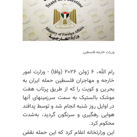
وزرات خارجه فلسطین
رام الله، ۶ ژوئن ۲۰۲۶ (وافا) - وزارت امور
خارجه و مهاجران فلسطین حمله ایران به
بحرین و کویت را که از طریق پرتاب هفت
موشک بالستیک به سمت سرزمینهای آنها
در اوایل روز شنبه انجام شد و توسط پدافند
هوایی رهگیری و سرنگون گردید، به‌شدت
محکوم کرد.
این وزارتخانه اعلام کرد که این حمله نقض