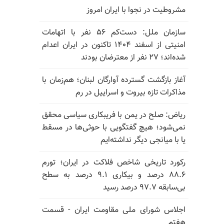
مشروطیت در نجوا با ایران امروز
سازمان ملل: دست‌کم ۵۶ نفر با اتهامات
امنیتی از اسفند ۱۴۰۴ تاکنون در ایران اعدام
شده‌اند؛ ۲۷ نفر از معترضان بودند
آغاز بازگشت گسترده آوارگان لبنان؛ هم‌زمان با
مذاکرات تازه بیروت و اسراییل در رم
ریاض: صلح در یمن با فریبکاری سیاسی محقق
نمی‌شود؛ هیچ گفتگویی با حوثی‌ها در مسقط
یا با میانجی دیگر نداشته‌ایم
رکورد تاریخی شاخص فلاکت در ایران؛ تورم
۸۸.۶ درصد و بیکاری ۹.۱ درصد به سطح
بی‌سابقه ۹۷.۷ درصد رسید
اجلاس شورای ملی مقاومت ایران - قسمت
هفتم