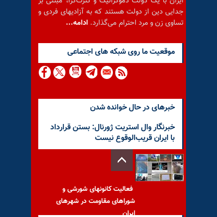
ایران با یک دولت دموکراتیک و کثرت‌گرا، مبتنی بر
جدایی دین از دولت هستند که به آزادیهای فردی و
تساوی زن و مرد احترام می‌گذارد.
ادامه...
موقعيت ما روى شبكه هاى اجتماعى
خبرهای در حال خوانده شدن
خبرنگار وال استریت ژورنال: بستن قرارداد
با ایران قریب‌الوقوع نیست
فعالیت کانونهای شورشی و
شوراهای مقاومت در شهرهای
ایران