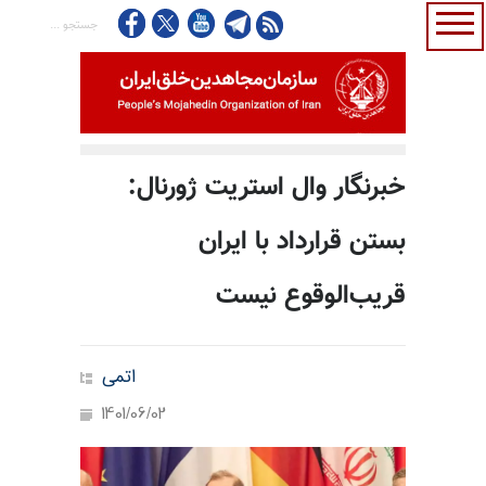
خبرنگار وال استریت ژورنال:
بستن قرارداد با ایران
قریب‌الوقوع نیست
اتمی
1401/06/02