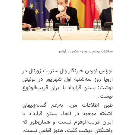
مذاکرات برجام در وین - عکس از آرشیو
لورنس نورمن خبرنگار وال‌استریت ژورنال در
اروپا روز سه‌شنبه اول شهریور در توئیتی
نوشت: بستن قرارداد با ایران قریب‌الوقوع
نیست.
طبق اطلاعات من، به‌رغم گمانه‌زنیهای
آشفته موجود در آنجا، بستن قرارداد با
ایران قریب‌الوقوع نیست و همان‌طور که
واشنگتن دیشب گفت، هنوز قطعی نیست.