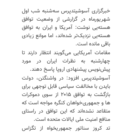
خبرگزاری آسوشیتدپرس سه‌شنبه شب اول
شهریورماه در گزارشی از وضعیت توافق
هسته‌یی نوشت: آمریکا و ایران به توافق
هسته‌یی نزدیک‌تر شده‌اند، اما موانع زیادی
باقی مانده است.
مقامات آمریکایی می‌گویند انتظار دارند تا
چهارشنبه به نظرات ایران در مورد
پیش‌نویس پیشنهادی اروپا پاسخ دهند.
آسوشیتدپرس افزود: در واشنگتن، دولت
بایدن با مخالفت سیاسی قابل توجهی برای
بازگشت به توافق ۲۰۱۵ از سوی دموکرات
ها و جمهوری‌خواهان کنگره مواجه است که
متقاعد نشده‌اند که این توافق در راستای
منافع امنیت ملی ایالات متحده است.
تد کروز سناتور جمهوریخواه از تگزاس