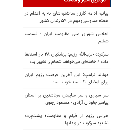
تازه‌ترین اخبار و مقالات
بیانیه ادامه کارزار سه‌شنبه‌های نه به اعدام در
هفته صدوسی‌و‌دوم در ۵۹ زندان کشور
اجلاس شورای ملی مقاومت ایران - قسمت
ششم
سرکرده حزب‌الله رژیم: پزشکیان ۲۸ بار استعفا
داده / خامنه‌ای می‌خواهد شعام را تغییر بده
دونالد ترامپ: این آخرین فرصت رژیم ایران
برای امضای یک سند خوب است
سر سپاری و سر ساییدن مجاهدین بر آستان
پیامبر جاودان آزادی - مسعود رجوی
هراس رژیم از قیام و مقاومت؛ پشت‌پرده
تشدید سرکوب در زندانها