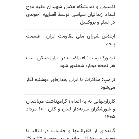
اکسیون و نمایشگاه عکس شهیدان علیه موج
اعدام زندانیان سیاسی توسط قضاییه آخوندی
در اسلو و بروکسل
اجلاس شورای ملی مقاومت ایران - قسمت
پنجم
نیویورک پست: اعتراضات در ایران ممکن است
هر لحظه دوباره شعله‌ور شود
ترامپ: مذاکرات با ایران بعدازظهر دوشنبه آغاز
می‌شود
کارزارجهانی نه به اعدام؛ گرامیداشت مجاهدان
و شورشگران سربه‌دار لندن و کلن - ۱۰ مرداد
۱۴۰۵
گزیده‌ای از کنفرانسها و جلسات در ایتالیا با
حضور و سخنرانی خانم مریم رجوی - ۲۵ و ۲۶