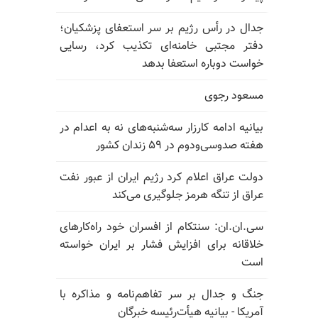
جدال در رأس رژیم بر سر استعفای پزشکیان؛
دفتر مجتبی خامنه‌ای تکذیب کرد، رسایی
خواست دوباره استعفا بدهد
مسعود رجوی
بیانیه ادامه کارزار سه‌شنبه‌های نه به اعدام در
هفته صدوسی‌و‌دوم در ۵۹ زندان کشور
دولت عراق اعلام کرد رژیم ایران از عبور نفت
عراق از تنگه هرمز جلوگیری می‌کند
سی.ان.ان: سنتکام از افسران خود راه‌کارهای
خلاقانه برای افزایش فشار بر ایران خواسته
است
جنگ و جدال بر سر تفاهم‌نامه و مذاکره با
آمریکا - بیانیه هیأت‌رئیسه خبرگان