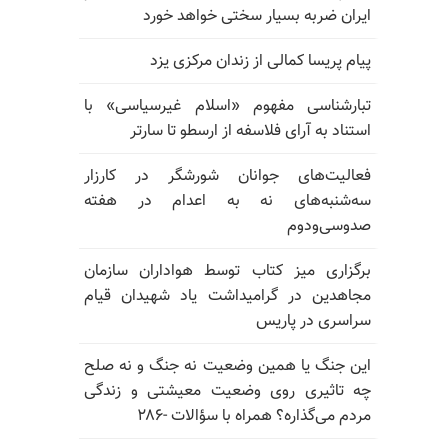
ایران ضربه بسیار سختی خواهد خورد
پیام پریسا کمالی از زندان مرکزی یزد
تبارشناسی مفهوم «اسلام غیرسیاسی» با
استناد به آرای فلاسفه از ارسطو تا سارتر
فعالیت‌های جوانان شورشگر در کارزار
سه‌شنبه‌های نه به اعدام در هفته
صدوسی‌و‌دوم
برگزاری میز کتاب توسط هواداران سازمان
مجاهدین در گرامیداشت یاد شهیدان قیام
سراسری در پاریس
این جنگ یا همین وضعیت نه جنگ و نه صلح
چه تاثیری روی وضعیت معیشتی و زندگی
مردم می‌گذاره؟ همراه با سؤالات -۲۸۶