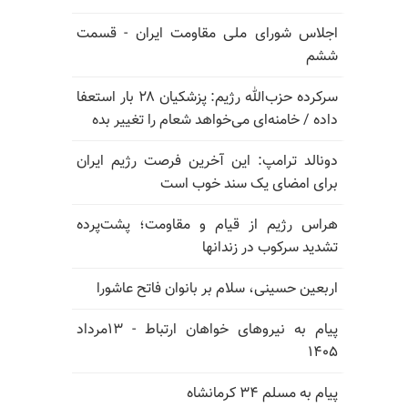
اجلاس شورای ملی مقاومت ایران - قسمت
ششم
سرکرده حزب‌الله رژیم: پزشکیان ۲۸ بار استعفا
داده / خامنه‌ای می‌خواهد شعام را تغییر بده
دونالد ترامپ: این آخرین فرصت رژیم ایران
برای امضای یک سند خوب است
هراس رژیم از قیام و مقاومت؛ پشت‌پرده
تشدید سرکوب در زندانها
اربعین حسینی، سلام بر بانوان فاتح عاشورا
پیام به نیروهای خواهان ارتباط - ۱۳مرداد
۱۴۰۵
پیام به مسلم ۳۴ کرمانشاه