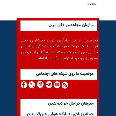
هفته
سازمان مجاهدین خلق ایران
مجاهدین در پی جایگزین کردن دیکتاتوری دینی
ایران با یک دولت دموکراتیک و کثرت‌گرا، مبتنی بر
جدایی دین از دولت هستند که به آزادیهای فردی و
تساوی زن و مرد احترام می‌گذارد.
ادامه...
موقعيت ما روى شبكه هاى اجتماعى
خبرهای در حال خوانده شدن
حمله پهپادی به پایگاه هوایی عین‌الاسد در