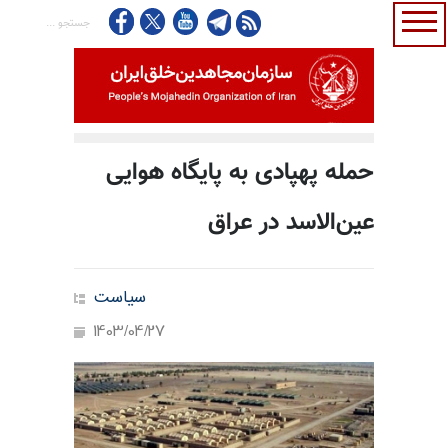
حمله پهپادی به پایگاه هوایی
عین‌الاسد در عراق
سیاست
1403/04/27