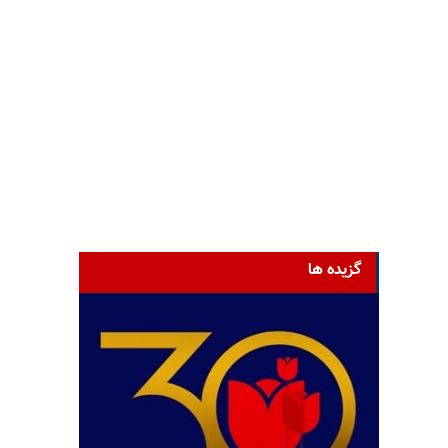
گزیده ها