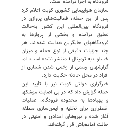
فرودگاه به اجرا درآمده است.
سازمان هواپیمایی کشوری کویت اعلام کرد
پس از این حمله، فعالیت‌های پروازی در
فرودگاه بین‌المللی این کشور به‌حالت
تعلیق درآمده و بخشی از پروازها به
فرودگاههای جایگزین هدایت شده‌اند. هر
چند جزئیات دقیقی از نوع حمله و میزان
خسارت به ترمینال ۱ منتشر نشده است، اما
گزارشهای رسمی از زخمی شدن شماری از
افراد در محل حادثه حکایت دارد.
خبرگزاری دولتی کویت نیز با تأیید این
حمله گزارش داد که در پی اصابت موشکها
و پهپادها به محدوده فرودگاه، عملیات
اضطراری برای تخلیه و ایمن‌سازی منطقه
آغاز شده و نیروهای امدادی و امنیتی در
حالت آماده‌باش قرار گرفته‌اند.