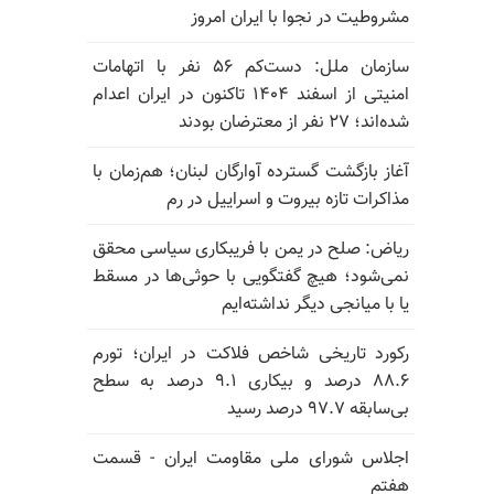
مشروطیت در نجوا با ایران امروز
سازمان ملل: دست‌کم ۵۶ نفر با اتهامات
امنیتی از اسفند ۱۴۰۴ تاکنون در ایران اعدام
شده‌اند؛ ۲۷ نفر از معترضان بودند
آغاز بازگشت گسترده آوارگان لبنان؛ هم‌زمان با
مذاکرات تازه بیروت و اسراییل در رم
ریاض: صلح در یمن با فریبکاری سیاسی محقق
نمی‌شود؛ هیچ گفتگویی با حوثی‌ها در مسقط
یا با میانجی دیگر نداشته‌ایم
رکورد تاریخی شاخص فلاکت در ایران؛ تورم
۸۸.۶ درصد و بیکاری ۹.۱ درصد به سطح
بی‌سابقه ۹۷.۷ درصد رسید
اجلاس شورای ملی مقاومت ایران - قسمت
هفتم