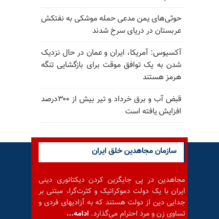
حوثی‌های یمن مدعی حمله موشکی به نفتکش
عربستان در دریای سرخ شدند
آکسیوس: آمریکا، ایران و عمان در حال نزدیک
شدن به یک توافق موقت برای بازگشایی تنگه
هرمز هستند
قبض آب و برق خرداد و تیر بیش از ۳۰۰درصد
افزایش یافته است
سازمان مجاهدین خلق ایران
مجاهدین در پی جایگزین کردن دیکتاتوری دینی
ایران با یک دولت دموکراتیک و کثرت‌گرا، مبتنی بر
جدایی دین از دولت هستند که به آزادیهای فردی و
تساوی زن و مرد احترام می‌گذارد.
ادامه...