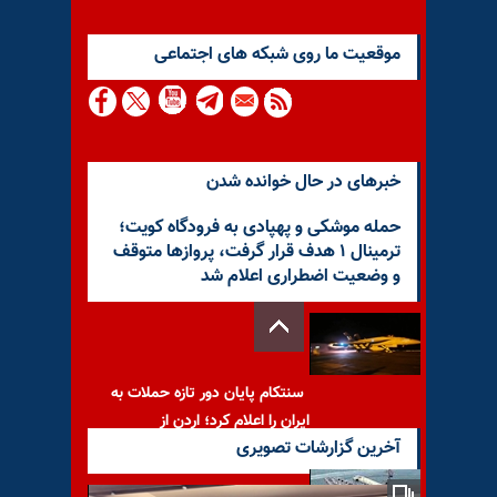
موقعيت ما روى شبكه هاى اجتماعى
خبرهای در حال خوانده شدن
حمله موشکی و پهپادی به فرودگاه کویت؛
ترمینال ۱ هدف قرار گرفت، پروازها متوقف
و وضعیت اضطراری اعلام شد
سنتکام پایان دور تازه حملات به
ایران را اعلام کرد؛ اردن از
آخرین گزارشات تصویری