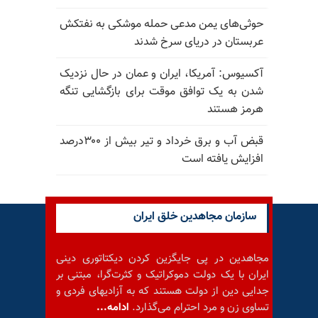
حوثی‌های یمن مدعی حمله موشکی به نفتکش
عربستان در دریای سرخ شدند
آکسیوس: آمریکا، ایران و عمان در حال نزدیک
شدن به یک توافق موقت برای بازگشایی تنگه
هرمز هستند
قبض آب و برق خرداد و تیر بیش از ۳۰۰درصد
افزایش یافته است
سازمان مجاهدین خلق ایران
مجاهدین در پی جایگزین کردن دیکتاتوری دینی
ایران با یک دولت دموکراتیک و کثرت‌گرا، مبتنی بر
جدایی دین از دولت هستند که به آزادیهای فردی و
تساوی زن و مرد احترام می‌گذارد.
ادامه...