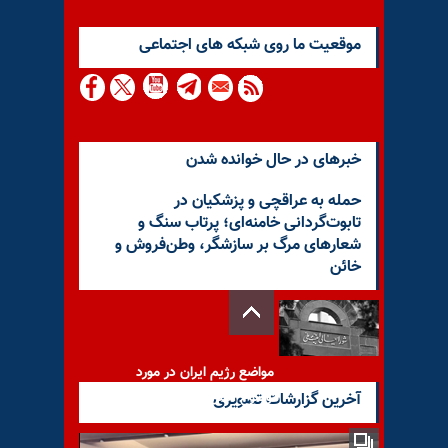
موقعيت ما روى شبكه هاى اجتماعى
خبرهای در حال خوانده شدن
حمله به عراقچی و پزشکیان در
تابوت‌گردانی خامنه‌ای؛ پرتاب سنگ و
شعارهای مرگ بر سازشگر، وطن‌فروش و
خائن
مواضع رژیم ایران در مورد
موضوع آتش‌بس دو هفته‌یی
آخرین گزارشات تصویری