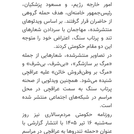
امور خارجه رژیم، و مسعود پزشکیان،
رئیس‌جمهور خامنه‌ای، هدف حمله گروهی
از حاضران قرار گرفتند. بر اساس ویدئوهای
منتشرشده، مهاجمان با سردادن شعارهای
تند و پرتاب سنگ، اعتراض خود را متوجه
این دو مقام حکومتی کردند.
در تصاویر منتشرشده، شعارهایی از جمله
«مرگ بر سازشگر»، «بی‌شرف، بی‌شرف» و
«مرگ بر وطن‌فروش خائن» علیه عراقچی
شنیده می‌شود. همچنین ویدئویی از صحنه
پرتاب سنگ به سمت عراقچی در محل
مراسم در شبکه‌های اجتماعی منتشر شده
است.
روزنامه حکومتی مردم‌سالاری نیز روز
سه‌شنبه ۱۶ تیر ۱۴۰۵ با انتشار گزارشی با
عنوان «حمله تندروها به عراقچی در مراسم