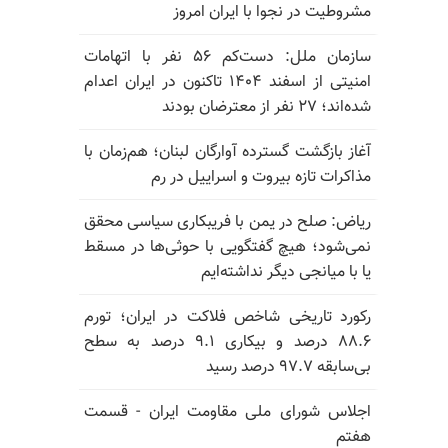
مشروطیت در نجوا با ایران امروز
سازمان ملل: دست‌کم ۵۶ نفر با اتهامات
امنیتی از اسفند ۱۴۰۴ تاکنون در ایران اعدام
شده‌اند؛ ۲۷ نفر از معترضان بودند
آغاز بازگشت گسترده آوارگان لبنان؛ هم‌زمان با
مذاکرات تازه بیروت و اسراییل در رم
ریاض: صلح در یمن با فریبکاری سیاسی محقق
نمی‌شود؛ هیچ گفتگویی با حوثی‌ها در مسقط
یا با میانجی دیگر نداشته‌ایم
رکورد تاریخی شاخص فلاکت در ایران؛ تورم
۸۸.۶ درصد و بیکاری ۹.۱ درصد به سطح
بی‌سابقه ۹۷.۷ درصد رسید
اجلاس شورای ملی مقاومت ایران - قسمت
هفتم