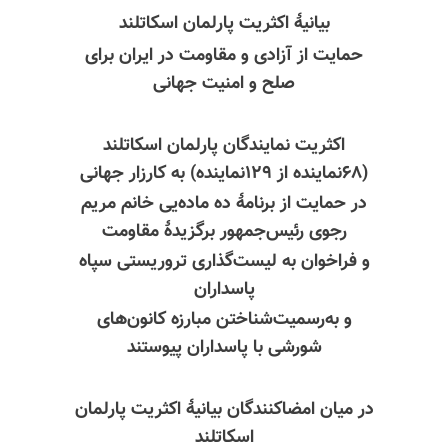
بیانیهٔ اکثریت پارلمان اسکاتلند
حمایت از آزادی و مقاومت در ایران برای
صلح و امنیت جهانی
اکثریت نمایندگان پارلمان اسکاتلند
(۶۸نماینده از ۱۲۹نماینده) به کارزار جهانی
در حمایت از برنامهٔ ده ماده‌یی خانم مریم
رجوی رئیس‌جمهور برگزیدهٔ مقاومت
و فراخوان به لیست‌گذاری تروریستی سپاه
پاسداران
و به‌رسمیت‌شناختن مبارزه کانون‌های
شورشی با پاسداران پیوستند
در میان
امضاکنندگان
بیانیهٔ اکثریت پارلمان
اسکاتلند