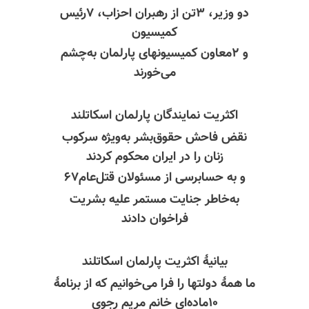
دو وزیر، ۳تن از رهبران احزاب، ۷رئیس
کمیسیون
و ۲معاون کمیسیونهای پارلمان به‌چشم
می‌خورند
اکثریت نمایندگان پارلمان اسکاتلند
نقض فاحش حقوق‌بشر به‌ویژه سرکوب
زنان را در ایران محکوم کردند
و به حسابرسی از مسئولان قتل‌عام۶۷
به‌خاطر جنایت مستمر علیه بشریت
فراخوان دادند
بیانیهٔ اکثریت پارلمان اسکاتلند
ما همهٔ دولتها را فرا می‌خوانیم که از برنامهٔ
۱۰ماده‌ای خانم مریم رجوی