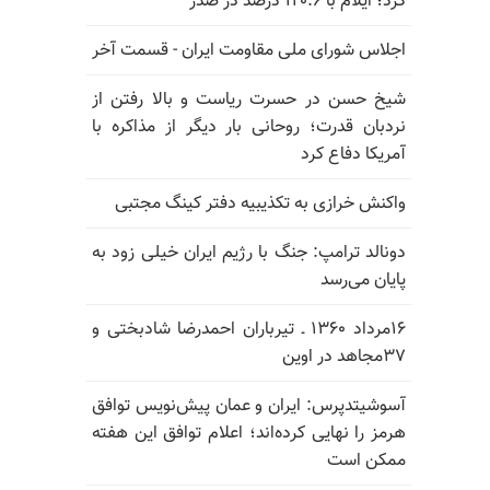
کرد؛ ایلام با ۱۲۰.۶ درصد در صدر
اجلاس شورای ملی مقاومت ایران - قسمت آخر
شیخ حسن در حسرت ریاست و بالا رفتن از
نردبان قدرت؛ روحانی بار دیگر از مذاکره با
آمریکا دفاع کرد
واکنش خرازی به تکذیبیه دفتر کینگ مجتبی
دونالد ترامپ: جنگ با رژیم ایران خیلی زود به
پایان می‌رسد
۱۶مرداد ۱۳۶۰ ـ تیرباران احمدرضا شادبختی و
۳۷مجاهد در اوین
آسوشیتدپرس: ایران و عمان پیش‌نویس توافق
هرمز را نهایی کرده‌اند؛ اعلام توافق این هفته
ممکن است