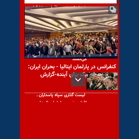
خیزشهای مردمی اقدام به تشکیل
نیروی
مافیای گوشت و دردی که مردم
می‌کشند
کنفرانس در پارلمان ایتالیا - بحران ایران:
راه‌حل دموکراتیک برای آینده-گزارش
تصویری
لیست‌ گذاری سپاه پاسداران ـ
اقدامی ضروری اما با سال‌ها
تأخیر