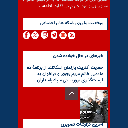
تساوی زن و مرد احترام می‌گذارد.
ادامه...
موقعيت ما روى شبكه هاى اجتماعى
خبرهای در حال خوانده شدن
حمایت اکثریت پارلمان اسکاتلند از برنامهٔ ده
ماده‌یی خانم مریم رجوی و فراخوان به
لیست‌گذاری تروریستی سپاه پاسداران
آخرین گزارشات تصویری
رژیم آخوندی در وحشت از