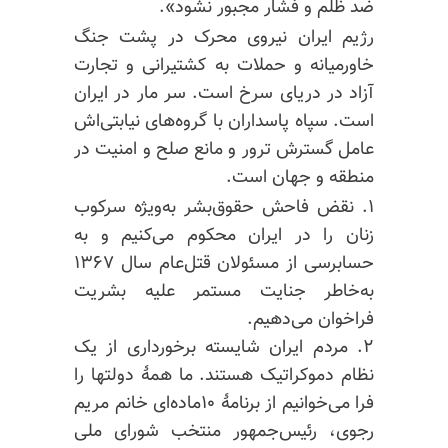
ضد ظلم و فشار مجبور نشود».
رژیم ایران نیروی محرک در پشت جنگ
خاورمیانه و حملات به کشتیرانی و تجارت
آزاد در دریای سرخ است. سر مار در ایران
است. سپاه پاسداران با گروه‌های نیابتی‌اش
عامل گسترش ترور و مانع صلح و امنیت در
منطقه و جهان است.
۱. نقض فاحش حقوق‌بشر به‌ویژه سرکوب
زنان را در ایران محکوم می‌کنیم و به
حسابرسی از مسئولان قتل‌عام سال ۱۳۶۷
به‌خاطر جنایت مستمر علیه بشریت
فراخوان می‌دهیم.
۲. مردم ایران شایسته برخورداری از یک
نظام دموکراتیک هستند. ما همهٔ دولتها را
فرا می‌خوانیم از برنامهٔ ۱۰ماده‌ای خانم مریم
رجوی، رئیس‌جمهور منتخب شورای ملی