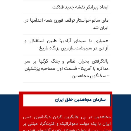
ابعاد ویرانگر نقشه جدید فلاکت
مای ساتو خواستار توقف فوری همه اعدامها در
ایران شد
همیاری با سیمای آزادی: طنین استقلال و
آزادی در سرنوشت‌سازترین بزنگاه تاریخ
بالا‌گرفتن بحران نظام و جنگ گرگها بر سر
مذاکره با آمریکا - قسمت اول مصاحبه پزشکیان
- سخنگوی مجاهدین
سازمان مجاهدین خلق ایران
مجاهدین در پی جایگزین کردن دیکتاتوری دینی
ایران با یک دولت دموکراتیک و کثرت‌گرا، مبتنی بر
جدایی دین از دولت هستند که به آزادیهای فردی و