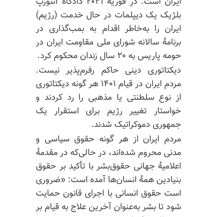
ایران است. در
فوریة
۲۰۲۱ دادگاه آنتورپ
بلژیک یک دیپلمات در حال خدمت (رژیم)
ایران را به‌خاطر اقدام به بمب‌گذاری در
برنامهٔ سالانه شورای ملی مقاومت ایران در
حومه پاریس به ۲۰ سال زندان محکوم کرد.
دیکتاتوری دینی حاکم رفرم‌پذیر نیست.
مردم ایران در قیام ۱۴۰۱ هر گونه دیکتاتوری
از نوع سلطنتی یا مذهبی را رد کردند و
خواستار تغییر رژیم برای استقرار یک
جمهوری دموکراتیک شدند.
مردم ایران از هر گونه حقوق سیاسی و
مدنی محروم شده‌اند، در حالی‌که در مقدمهٔ
اعلامیهٔ جهانی حقوق‌بشر با تأکید بر حقوق
بنیادین همهٔ انسان‌ها آمده است: «ضروری
است حقوق انسانی با اجرای قانون حمایت
شود تا بشر به‌عنوان آخرین علاج به قیام بر