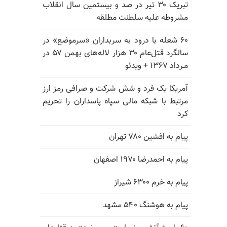
تبریک ۳۰ تیر در صد و بیستمین سال انقلاب
مشروطه علیه سلطنت مطلقه
۶۰ شعله با درود به سربداران «سرموضع» در
سالگرد قتل‌عام ۳۰ هزار لاله‌های بهمن ۵۷ در
مـرداد ۱۳۶۷ + ویدئو
آمریکا یک فرد و شش شرکت و صرافی رمز ارز
مرتبط با شبکه مالی سپاه پاسداران را تحریم
کرد
پیام به افشین ۷۸۰ تهران
پیام به احمدرضا ۱۹۷۰ اصفهان
پیام به خرم ۶۳۰۰ شیراز
پیام به هوشنگ ۵۴۰ مشهد