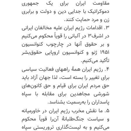
مقاومت ایران برای یک جمهوری
دموکراتیک با جدایی دین و دولت و برابری
زن و مرد حمایت کنند.
۳. اقدامات رژیم ایران علیه مخالفان ایرانی
در اشرف۳ در آلبانی را قویاً محکوم می‌کنیم
و بر حقوق آنها در چارچوب کنوانسیون
۱۹۵۱ ژنو و کنوانسیون اروپایی حقوق‌بشر
تأکید می‌کنیم.
۴. رژیم ایران همهٔ راههای فعالیت سیاسی
برای تغییر را بسته است، لذا جهان آزاد باید
حق مردم ایران برای قیام و حق کانون‌های
شورشی مجاهدین برای مقابله با سپاه
پاسداران را به‌رسمیت بشناسد.
۵. ما نقش مخرب رژیم ایران در خاورمیانه
و سیاست جنگ‌طلبانهٔ آن‌را قویاً محکوم
می‌کنیم و به لیست‌گذاری تروریستی سپاه