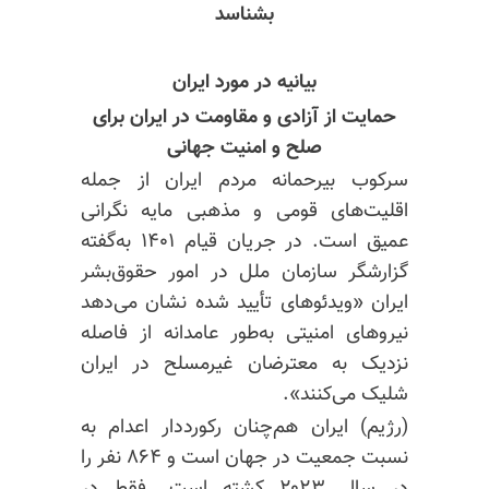
بشناسد
بیانیه در مورد ایران
حمایت از آزادی و مقاومت در ایران برای
صلح و امنیت جهانی
سرکوب
بیرحمانه
مردم ایران از جمله
اقلیت‌های قومی و مذهبی مایه نگرانی
عمیق است. در جریان قیام ۱۴۰۱ به‌گفته
گزارشگر سازمان ملل در امور حقوق‌بشر
ایران «ویدئوهای تأیید شده نشان می‌دهد
نیروهای امنیتی به‌طور عامدانه از فاصله
نزدیک به معترضان غیرمسلح در ایران
شلیک می‌کنند».
(رژیم) ایران هم‌چنان رکورددار اعدام به
نسبت جمعیت در جهان است و ۸۶۴ نفر را