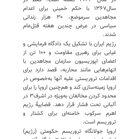
در سال ۲۰۲۳ کشته است. فقط در
سال۱۳۶۷ با حکم خمینی برای اعدام
مجاهدین سرموضع، ۳۰ هزار زندانی
سیاسی در عرض چندین هفته قتل‌عام
شدند.
رژیم ایران با تشکیل یک دادگاه فرمایشی و
غیابی برای رهبری مقاومت و ۱۰۰ تن از
اعضای اپوزیسیون سازمان مجاهدین با
اتهام‌هایی مانند محاربه، قصد دارد برای
اقدامات تروریستی علیه آنها به‌خصوص در
اروپا زمینه‌سازی کند و هم‌چنین اروپا را برای
محدود کردن مخالفان به‌ویژه در اشرف۳ در
آلبانی تحت فشار قرار دهد. قضاییهٔ رژیم
اهرم سرکوب خامنه‌ای برای کشتار و
تروریسم است.
اروپا جولانگاه تروریسم حکومتی (رژیم)