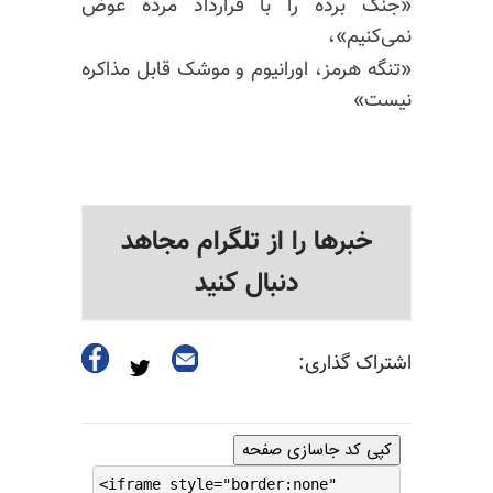
«جنگ برده را با قرارداد مرده عوض
نمی‌کنیم»،
«تنگه هرمز، اورانیوم و موشک قابل مذاکره
نیست»
خبرها را از تلگرام مجاهد
دنبال کنید
اشتراک گذاری:
کپی کد جاسازی صفحه
<iframe style="border:none"