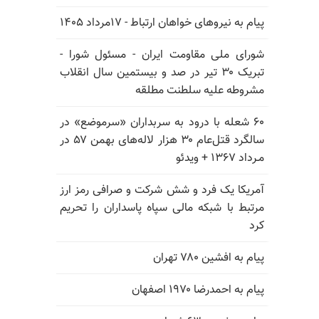
پیام به نیروهای خواهان ارتباط - ۱۷مرداد ۱۴۰۵
شورای ملی مقاومت ایران - مسئول شورا -
تبریک ۳۰ تیر در صد و بیستمین سال انقلاب
مشروطه علیه سلطنت مطلقه
۶۰ شعله با درود به سربداران «سرموضع» در
سالگرد قتل‌عام ۳۰ هزار لاله‌های بهمن ۵۷ در
مـرداد ۱۳۶۷ + ویدئو
آمریکا یک فرد و شش شرکت و صرافی رمز ارز
مرتبط با شبکه مالی سپاه پاسداران را تحریم
کرد
پیام به افشین ۷۸۰ تهران
پیام به احمدرضا ۱۹۷۰ اصفهان