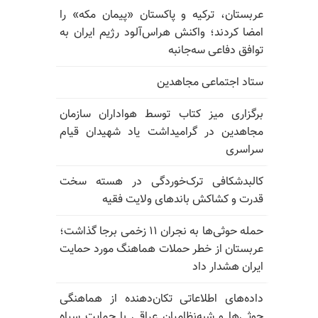
عربستان، ترکیه و پاکستان «پیمان مکه» را
امضا کردند؛ واکنش هراس‌آلود رژیم ایران به
توافق دفاعی سه‌جانبه
ستاد اجتماعی مجاهدین
برگزاری میز کتاب توسط هواداران سازمان
مجاهدین در گرامیداشت یاد شهیدان قیام
سراسری
کالبدشکافی ترک‌خوردگی در هسته سخت
قدرت و کشاکش باندهای ولایت فقیه
حمله حوثی‌ها به نجران ۱۱ زخمی برجا گذاشت؛
عربستان از خطر حملات هماهنگ مورد حمایت
ایران هشدار داد
داده‌های اطلاعاتی تکان‌دهنده از هماهنگی
حوثی‌ها و شبه‌نظامیان عراقی با حمایت سپاه