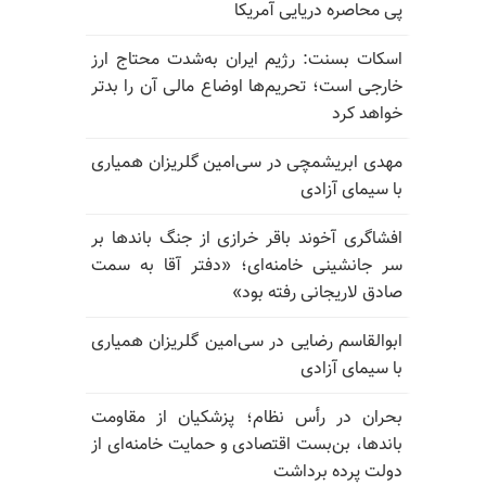
پی محاصره دریایی آمریکا
اسکات بسنت: رژیم ایران به‌شدت محتاج ارز
خارجی است؛ تحریم‌ها اوضاع مالی آن را بدتر
خواهد کرد
مهدی ابریشمچی در سی‌امین گلریزان همیاری
با سیمای آزادی
افشاگری آخوند باقر خرازی از جنگ باندها بر
سر جانشینی خامنه‌ای؛ «دفتر آقا به سمت
صادق لاریجانی رفته بود»
ابوالقاسم رضایی در سی‌امین گلریزان همیاری
با سیمای آزادی
بحران در رأس نظام؛ پزشکیان از مقاومت
باندها، بن‌بست اقتصادی و حمایت خامنه‌ای از
دولت پرده برداشت