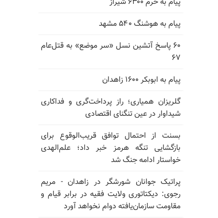
پیام به خرم ۶۳۰۰ شیراز
پیام به هوشنگ ۵۴۰ مشهد
۶۰ پاسخ آتشین نسل «سر موضع» به قتل‌عام
۶۷
پیام به ابوبکر ۱۶۰۰ زاهدان
گلریزان همیاری؛ راز پرداخت‌گری و فداکاری
شیداوار در عین تنگنای اقتصادی
بسنت از احتمال توافق قریب‌الوقوع برای
بازگشایی تنگه هرمز خبر داد؛ علم‌الهدی
خواستار ادامه جنگ شد
پراتیک جوانان شورشگر در زاهدان - مریم
رجوی: دیکتاتوری ولایت فقیه در برابر قیام و
مقاومت سازمان‌یافته دوام نخواهد آورد