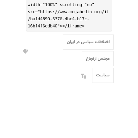
width="100%" scrolling="no"
src="https://www.mojahedin.org/if
/bafd4890-6376-4bc4-b17c-
16bf4f6edb40"></iframe>
اختلافات سیاسی در ایران
مجلس ارتجاع
سیاست