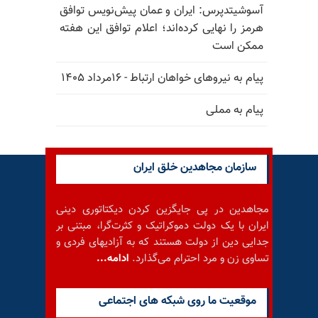
آسوشیتدپرس: ایران و عمان پیش‌نویس توافق
هرمز را نهایی کرده‌اند؛ اعلام توافق این هفته
ممکن است
پیام به نیروهای خواهان ارتباط - ۱۶مرداد ۱۴۰۵
پیام به مملی
سازمان مجاهدین خلق ایران
مجاهدین در پی جایگزین کردن دیکتاتوری دینی
ایران با یک دولت دموکراتیک و کثرت‌گرا، مبتنی بر
جدایی دین از دولت هستند که به آزادیهای فردی و
تساوی زن و مرد احترام می‌گذارد.
ادامه...
موقعيت ما روى شبكه هاى اجتماعى