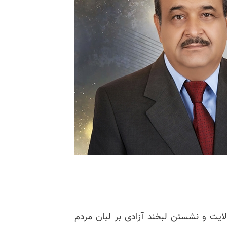
ایت و نشستن لبخند آزادی بر لبان مردم