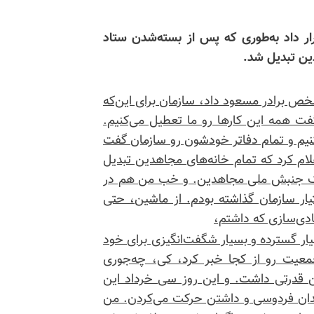
ار داد به‌طوری که پس از بسته‌شدن ستاد
دین تبدیل شد.
خص برادر مسعود داد، سازمان برای این‌که
فت همه این کارها رو ما تعطیل می‌کنیم.
کنیم و تمام دفاتر خودشون رو سازمان گفت
لام کرد که تمام خانه‌های مجاهدین تبدیل
ا، یک جنبش ملی مجاهدین. و خب من هم در
یار سازمان گذاشته بودم. از ماشین، حتی
ادی‌سازی که داشتم،
بسیج بسیار بسیار گسترده و بسیار شگفت‌انگیزی برای خود
یت رو از کجا خبر کرد، کی، چه‌جوری
 قدرتی داشت. و این روز سی خرداد این
دان فردوسی و داشتن حرکت می‌کردن. من