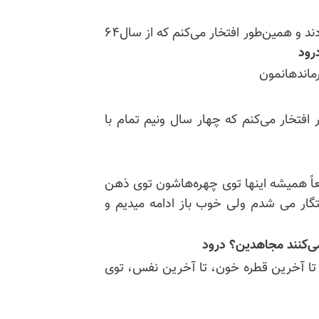
یزدان تیموریان: بله گوهر بی‌بدیل که برادر به ما لقب دادند و همین‌طور افتخار می‌کنم که از سال۶۴
رود
ماندهانمون
فتخار می‌کنم که چهار سال ونیم تمام با
اً همیشه اینها توی چهره‌هاشون توی ذهن
ر می شدم ولی خوب باز ادامه میدیم و
می‌کنند مجاهدین؟ درود
 تا آخرین قطره خون، تا آخرین نفس، توی