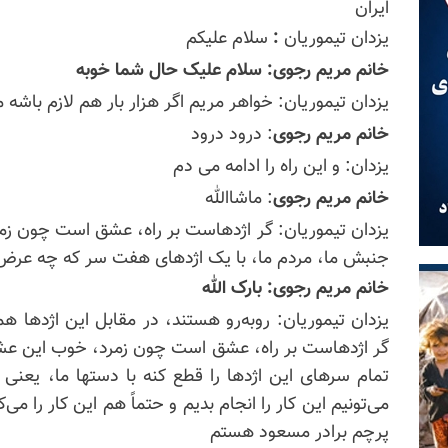
ایران
یزدان تیموریان
:
سلام علیکم
خانم مریم رجوی: سلام علیک حال شما خوبه
یزدان تیموریان: خواهر مریم اگر هزار بار هم لازم باشه م
خانم مریم رجوی
: درود درود
یزدان: و این راه را ادامه می دم
خانم مریم رجوی
: ماشاالله
یزدان تیموریان: گر اژدهاست بر راه، عشق است چون زمرد
جنبش ما، مردم ما، با یک اژدهای هفت سر که چه عرض
خانم مریم رجوی: بارک الله
یزدان تیموریان: روبه‌رو هستند، در مقابل این اژدها هم
گر اژدهاست بر راه، عشق است چون زمرد، خوب این عشق
تمام سرهای این اژدها را قطع کنه با دستها ما، یعنی
پرچم برادر مسعود هستم