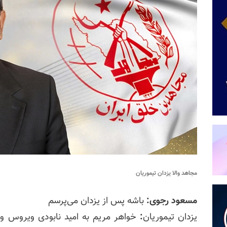
مجاهد والا یزدان تیموریان
مسعود رجوی:
باشه پس از یزدان می‌پرسم
یزدان تیموریان
:
خواهر مریم به امید نابودی ویروس ول