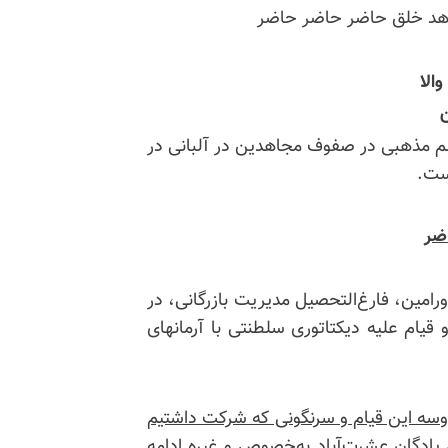
اهد خلق حاضر حاضر حاضر
الا
ن
س از ۴۸سال نبرد با فاشیسم مذهبی در صفوف مجاهدین در آلبانی در
ست.
اضر
ز و قهرمان مردم ورامین، فارغ‌التحصیل مدیریت بازرگانی، در
ام علیه دیکتاتوری سلطنتی با آرمانهای
ن شد، ما تو پروسه این قیام و سرنگونی که شرکت داشتیم
پادگان عشرت‌آباد به‌خصوص و غیره ادامه