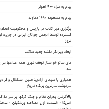
پیام به مراد ۹۰۰ اهواز
پیام به مسعوده ۱۶۹۰ دماوند
برگزاری میز کتاب در پاریس و محکومیت اعدام‌
گسترده توسط انجمن جوانان ایرانی در جزیره اوت
نروژ
ابعاد ویرانگر نقشه جدید فلاکت
مای ساتو خواستار توقف فوری همه اعدامها در ای
شد
همیاری با سیمای آزادی: طنین استقلال و آزادی
سرنوشت‌سازترین بزنگاه تاریخ
بالا‌گرفتن بحران نظام و جنگ گرگها بر سر مذاکره
آمریکا - قسمت اول مصاحبه پزشکیان - سخن