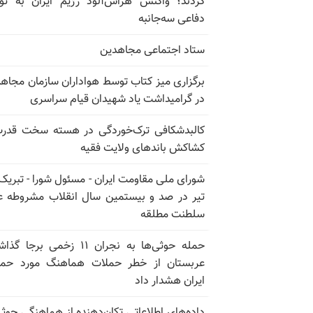
کردند؛ واکنش هراس‌آلود رژیم ایران به تو
دفاعی سه‌جانبه
ستاد اجتماعی مجاهدین
برگزاری میز کتاب توسط هواداران سازمان مجاه
در گرامیداشت یاد شهیدان قیام سراسری
کالبدشکافی ترک‌خوردگی در هسته سخت قدر
کشاکش باندهای ولایت فقیه
تیر در صد و بیستمین سال انقلاب مشروطه ع
سلطنت مطلقه
حمله حوثی‌ها به نجران ۱۱ زخمی برجا
عربستان از خطر حملات هماهنگ مورد حما
ایران هشدار داد
داده‌های اطلاعاتی تکان‌دهنده از هماهنگی حوثی