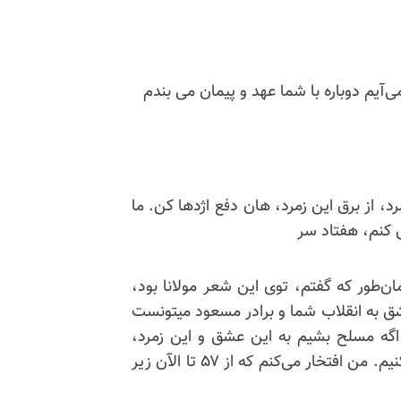
ی‌آیم دوباره با شما عهد و پیمان می بندم
، از برق این زمرد، هان دفع اژدها کن. ما
 کنم، هفتاد سر
ان‌طور که گفتم، توی این شعر مولانا بود،
 به انقلاب شما و برادر مسعود میتونست
 اگه مسلح بشیم به این عشق و این زمرد،
می‌تونیم این کار را انجام بدیم و حتماً هم این کار را می‌کنیم. من افتخار می‌کنم که از ۵۷ تا الآن زیر