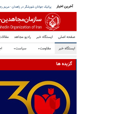
آخرین اخبار
شهیدان قیام سراسری
ستاد اجتماعی مجاهدین
عربستان، ترکیه و پاکستان «پیمان مکه» را ا
صفحه اصلی
ایستگاه خبر
رادیو مجاهد
مقالات
ایستگاه خبر
مقاومت
سیاست
اج
▼
▼
گزیده ها