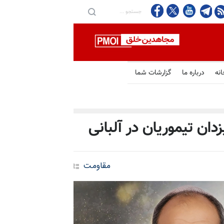
انه
درباره ما
گزارشات شما
ان تیموریان در آلبانی
مقاومت