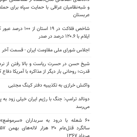
و شبه‌نظامیان عراقی با حمایت سپاه برای حمله
عربستان
شاخص فلاکت در ۱۹ استان از ۱۰۰ درصد
ایلام با ۱۲۰.۶ درصد در صدر
اجلاس شورای ملی مقاومت ایران - قسمت آخر
شیخ حسن در حسرت ریاست و بالا رفتن از نرد
قدرت؛ روحانی بار دیگر از مذاکره با آمریکا دفاع ک
واکنش خرازی به تکذیبیه دفتر کینگ مجتبی
دونالد ترامپ: جنگ با رژیم ایران خیلی زود به پا
می‌رسد
۶۰ شعله با درود به سربداران «سرموضع»
مـرداد ۱۳۶۷