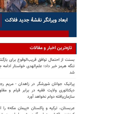
تازه‌ترین اخبار و مقالات
بسنت از احتمال توافق قریب‌الوقوع برای بازگش
تنگه هرمز خبر داد؛ علم‌الهدی خواستار ادامه 
شد
پراتیک جوانان شورشگر در زاهدان - مریم رج
دیکتاتوری ولایت فقیه در برابر قیام و مقا
سازمان‌یافته دوام نخواهد آورد
عربستان، ترکیه و پاکستان «پیمان مکه» را ا