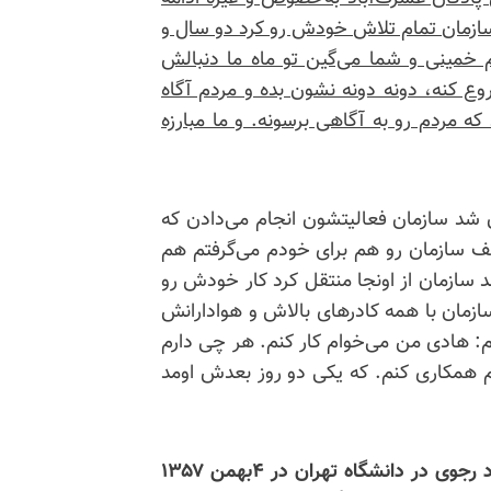
 سازمان تمام تلاش خودش رو کرد دو سال و
م خمینی و شما می‌گین تو ماه ما دنبالش
وع کنه، دونه دونه نشون بده و مردم آگاه
ه مردم رو به آگاهی برسونه. و ما مبارزه
بهمن که رژیم سرنگون شد سازمان فعالیتشون انجام می‌دادن که
تلف سازمان رو هم برای خودم می‌گرفتم هم
 سازمان از اونجا منتقل کرد کار خودش رو
ازمان با همه کادرهای بالاش و هوادارانش
: هادی من می‌خوام کار کنم. هر چی دارم
نم همکاری کنم. که یکی دو روز بعدش اومد
او پس از شرکت در اولین سخنرانی برادر مجاهد مسعود رجوی در دانشگاه تهران در ۴بهمن ۱۳۵۷