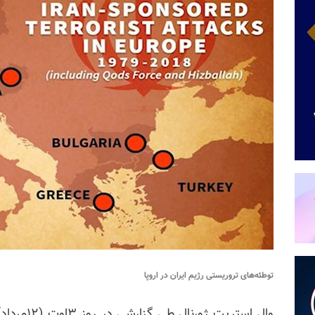
توطئه‌های تروریستی رژیم ایران در اروپا
وال استریت