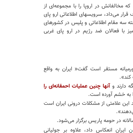
که مخالفانش در اروپا را با مجموعه‌ای از
ارو
پای
فته سه مقام اطلاعاتی و پلیس در کشورهای
آمیز با فعالان ضد رژیم در
ارو
پای غربی
میانه مستقر است گفت« ایران به واقع
 کند».
ه دارند و
آنها چنین عملیات احمقانه‌ای را
ا به خشم آورده است.
ید این علامتی از مشکلات درونی ایران است
‌دهند».
ن ایران انعکاس داد، علاوه بر جولیانی