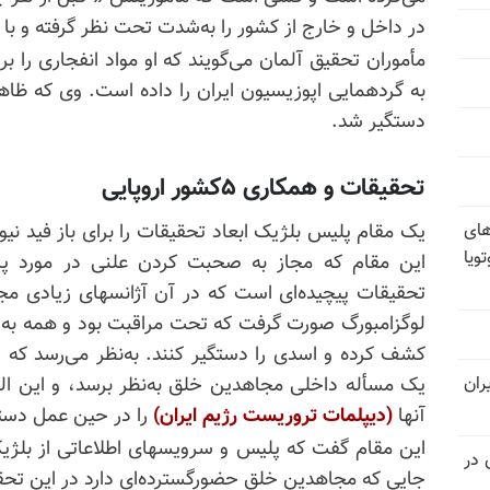
در داخل و خارج از کشور را به‌شدت تحت نظر گرفته و با آ
مأموران تحقیق آلمان می‌گویند که او مواد انفجاری را ب
به گردهمایی اپوزیسیون ایران را داده است. وی که ظاهر
دستگیر شد.
تحقیقات و همکاری ۵کشور اروپایی
های
ویا
این مقام که مجاز به صحبت کردن علنی در مورد پرو
تحقیقات پیچیده‌ای است که در آن آژانسهای زیادی مجبور
لوگزامبورگ صورت گرفت که تحت مراقبت بود و همه به‌سر
کشف کرده و اسدی را دستگیر کنند. به‌نظر می‌رسد که رژ
یک مسأله داخلی مجاهدین خلق به‌نظر برسد، و این البت
ران
آنها
(دیپلمات تروریست رژیم ایران)
را در حین عمل دستگ
این مقام گفت که پلیس و سرویسهای اطلاعاتی از بلژیک 
 در
جایی که مجاهدین خلق حضورگسترده‌ای دارد در این تحقی