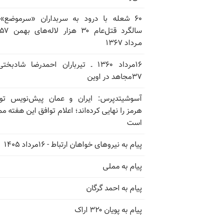
۶۰ شعله با درود به سربداران «سرموضع»
مـرداد ۱۳۶۷
۱۶مرداد ۱۳۶۰ ـ تیرباران احمدرضا شادبخ
۳۷مجاهد در اوین
آسوشیتدپرس: ایران و عمان پیش‌نویس توا
هرمز را نهایی کرده‌اند؛ اعلام توافق این هفته م
است
پیام به نیروهای خواهان ارتباط - ۱۶مرداد ۱۴۰۵
پیام به مملی
پیام به احمد گرگان
پیام به پویان ۳۲۰ اراک