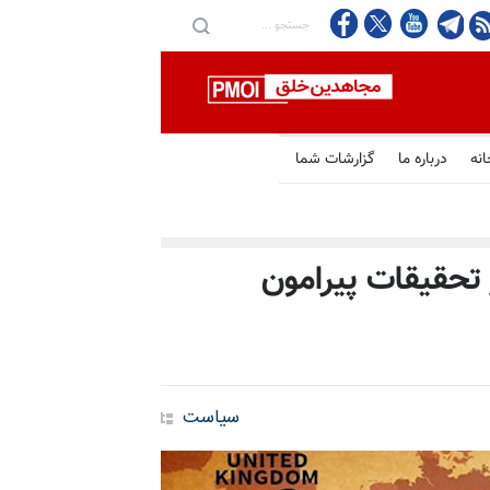
انه
درباره ما
گزارشات شما
 تحقیقات پیرامون
سیاست