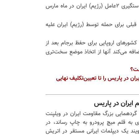
تروریستی تحت حمایت (رژیم) ایران در اروپا، شامل دستگیری ۲عامل (رژیم) ایران در ماه مارس
بلی برای حمله توسط (رژیم) ایران علیه
کشورهای اروپایی برای حفظ برجام بعد از
ضافه می‌کند آنها
از اتخاذ موضع سخت‌تری
ست؟
ران در پاریس را تا تعیین‌تکلیف نهایی
 ایران در پاریس
 گردهمایی بزرگ مقاومت ایران در ویلپنت
 به قلم میچ پرودرو به چاپ رساند، در
ویند یک دیپلمات ایرانی مستقر در اتریش