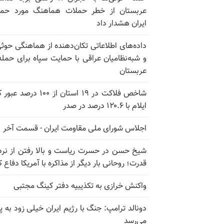
عربستان از خطر حملات هماهنگ مورد حما
ایران هشدار داد
داده‌های اطلاعاتی تکان‌دهنده از هماهنگی حوثی
و شبه‌نظامیان عراقی با حمایت سپاه برای حمله
عربستان
شاخص فلاکت در ۱۹ استان از ۱۰۰ درصد
ایلام با ۱۲۰.۶ درصد در صدر
اجلاس شورای ملی مقاومت ایران - قسمت آخر
شیخ حسن در حسرت ریاست و بالا رفتن از نرد
قدرت؛ روحانی بار دیگر از مذاکره با آمریکا دفاع ک
واکنش خرازی به تکذیبیه دفتر کینگ مجتبی
دونالد ترامپ: جنگ با رژیم ایران خیلی زود به پا
می‌رسد