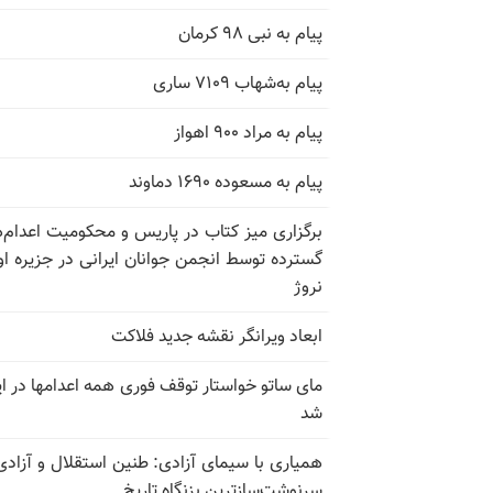
پیام به نبی ۹۸ کرمان
پیام به‌شهاب ۷۱۰۹ ساری
پیام به مراد ۹۰۰ اهواز
پیام به مسعوده ۱۶۹۰ دماوند
برگزاری میز کتاب در پاریس و محکومیت اعدام‌
گسترده توسط انجمن جوانان ایرانی در جزیره اوت
نروژ
ابعاد ویرانگر نقشه جدید فلاکت
مای ساتو خواستار توقف فوری همه اعدامها در ای
شد
همیاری با سیمای آزادی: طنین استقلال و آزادی
سرنوشت‌سازترین بزنگاه تاریخ