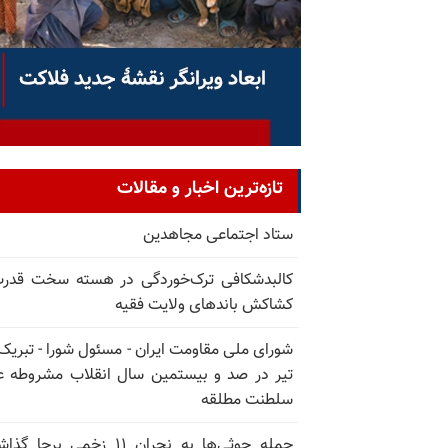
تازه‌ترین اخبار و مقالات
ستاد اجتماعی مجاهدین
کالبدشکافی ترک‌خوردگی در هسته سخت قدر
کشاکش باندهای ولایت فقیه
تیر در صد و بیستمین سال انقلاب مشروطه ع
سلطنت مطلقه
حمله حوثی‌ها به نجران ۱۱ زخمی برجا