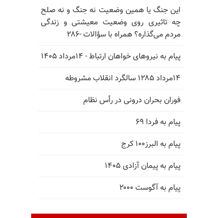
این جنگ یا همین وضعیت نه جنگ و نه صلح
چه تاثیری روی وضعیت معیشتی و زندگی
مردم می‌گذاره؟ همراه با سؤالات -۲۸۶
پیام به نیروهای خواهان ارتباط - ۱۴مرداد ۱۴۰۵
۱۴مرداد ۱۲۸۵ سالگرد انقلاب مشروطه
فوران بحران درونی در رأس نظام
پیام به فردا ۶۹
پیام به البرز۱۰۰ کرج
پیام به پیمان آزادی ۱۴۰۵
پیام به آگوست ۲۰۰۰