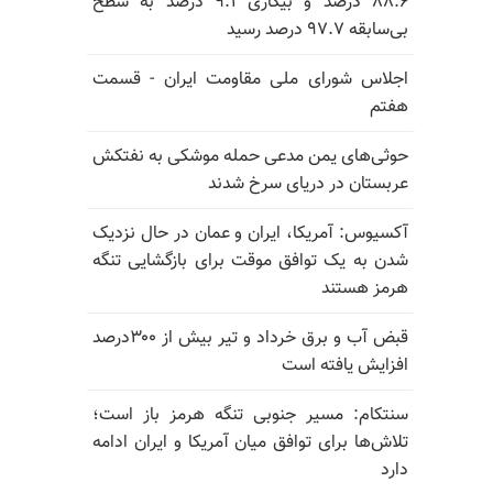
۸۸.۶ درصد و بیکاری ۹.۱ درصد به سطح
بی‌سابقه ۹۷.۷ درصد رسید
اجلاس شورای ملی مقاومت ایران - قسمت
هفتم
حوثی‌های یمن مدعی حمله موشکی به نفتکش
عربستان در دریای سرخ شدند
آکسیوس: آمریکا، ایران و عمان در حال نزدیک
شدن به یک توافق موقت برای بازگشایی تنگه
هرمز هستند
قبض آب و برق خرداد و تیر بیش از ۳۰۰درصد
افزایش یافته است
سنتکام: مسیر جنوبی تنگه هرمز باز است؛
تلاش‌ها برای توافق میان آمریکا و ایران ادامه
دارد