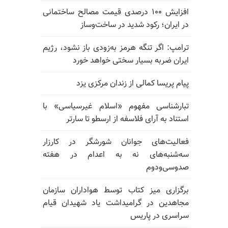
افزایش ۱۰۰ درصدی قیمت مصالح ساختمانی
در ایران؛ رکود شدید در ساخت‌وساز
ترامپ: اگر تنگه هرمز به‌زودی باز نشود، رژیم
ایران ضربه بسیار سختی خواهد خورد
پیام پریسا کمالی از زندان مرکزی یزد
تبارشناسی مفهوم «اسلام غیرسیاسی» با
استناد به آرای فلاسفه از ارسطو تا سارتر
فعالیت‌های جوانان شورشگر در کارزار
سه‌شنبه‌های نه به اعدام در هفته
صدوسی‌و‌دوم
برگزاری میز کتاب توسط هواداران سازمان
مجاهدین در گرامیداشت یاد شهیدان قیام
سراسری در پاریس