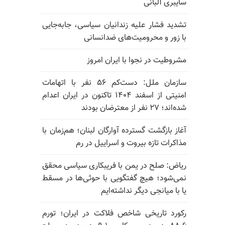
سایبری آلبانی
تشدید فشار علیه زندانیان سیاسی، جابه‌جایی
با زور و محرومیت‌های ضدانسانی
مشروطیت در نجوا با ایران امروز
سازمان ملل: دست‌کم ۵۶ نفر با اتهامات
امنیتی از اسفند ۱۴۰۴ تاکنون در ایران اعدام
شده‌اند؛ ۲۷ نفر از معترضان بودند
آغاز بازگشت گسترده آوارگان لبنان؛ هم‌زمان با
مذاکرات تازه بیروت و اسراییل در رم
ریاض: صلح در یمن با فریبکاری سیاسی محقق
نمی‌شود؛ هیچ گفتگویی با حوثی‌ها در مسقط
یا با میانجی دیگر نداشته‌ایم
رکورد تاریخی شاخص فلاکت در ایران؛ تورم