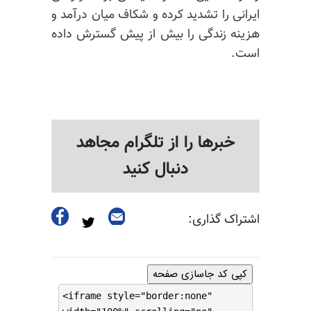
ایرانی را تشدید کرده و شکاف میان درآمد و
هزینه زندگی را بیش از پیش گسترش داده
است.
خبرها را از تلگرام مجاهد
دنبال کنید
اشتراک گذاری:
کپی کد جاسازی صفحه
<iframe style="border:none"