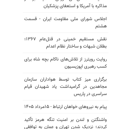
مذاکره با آمریکا و استعفای پزشکیان
اجلاس شورای ملی مقاومت ایران - قسمت
هشتم
نقش مستقیم خمینی در قتل‌عام ۱۳۶۷؛
بطلان شبهات و ساختار نظام اعدام
روایت رویترز از تلاش‌های ناکام بچه شاه برای
کسب رهبری اپوزیسیون
برگزاری میز کتاب توسط هواداران سازمان
مجاهدین در گرامیداشت یاد شهیدان قیام
سراسری در پاریس
پیام به نیروهای خواهان ارتباط - ۱۵مرداد ۱۴۰۵
واشنگتن و لندن بر امنیت تنگه هرمز تأکید
کردند؛ نزدیک شدن تهران و عمان به توافقی