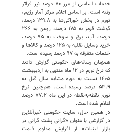
خدمات اساسی از مرز ۸۰ درصد نیز فراتر
رفته است. بر اساس اعلام مرکز آمار رژیم،
تورم در بخش خوراکی‌ها به ۱۲۹.۸ درصد،
گوشت قرمز به ۱۷۵ درصد، روغن به ۲۶۶
درصد، آب، برق و سوخت به ۹۵ درصد،
خرید وسایل نقلیه به ۱۲۵ درصد و کالاها و
خدمات متفرقه به ۹۷ درصد رسیده است.
همزمان رسانه‌های حکومتی گزارش دادند
که نرخ تورم در ۱۲ ماه منتهی به اردیبهشت
۱۴۰۵ نسبت به دوره مشابه سال قبل به
۵۳.۹ درصد رسیده است. هم‌چنین نرخ
تورم نقطه‌به‌نقطه در این ماه ۷۷.۲ درصد
اعلام شده است.
در همین حال، سایت حکومتی خبرآنلاین
در گزارشی با عنوان «گرانی پشت گرانی در
بازار لبنیات» از افزایش مداوم قیمت