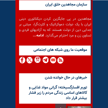
سازمان مجاهدین خلق ایران
مجاهدین در پی جایگزین کردن دیکتاتوری دینی
ایران با یک دولت دموکراتیک و کثرت‌گرا، مبتنی بر
جدایی دین از دولت هستند که به آزادیهای فردی و
تساوی زن و مرد احترام می‌گذارد.
ادامه...
موقعيت ما روى شبكه هاى اجتماعى
خبرهای در حال خوانده شدن
تورم افسارگسیخته؛ گرانی مواد غذایی و
کالاهای اساسی زندگی مردم را زیر فشار
بیشتر قرار داد