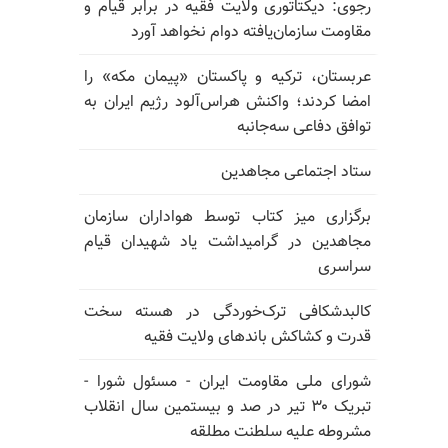
رجوی: دیکتاتوری ولایت فقیه در برابر قیام و
مقاومت سازمان‌یافته دوام نخواهد آورد
عربستان، ترکیه و پاکستان «پیمان مکه» را
امضا کردند؛ واکنش هراس‌آلود رژیم ایران به
توافق دفاعی سه‌جانبه
ستاد اجتماعی مجاهدین
برگزاری میز کتاب توسط هواداران سازمان
مجاهدین در گرامیداشت یاد شهیدان قیام
سراسری
کالبدشکافی ترک‌خوردگی در هسته سخت
قدرت و کشاکش باندهای ولایت فقیه
شورای ملی مقاومت ایران - مسئول شورا -
تبریک ۳۰ تیر در صد و بیستمین سال انقلاب
مشروطه علیه سلطنت مطلقه