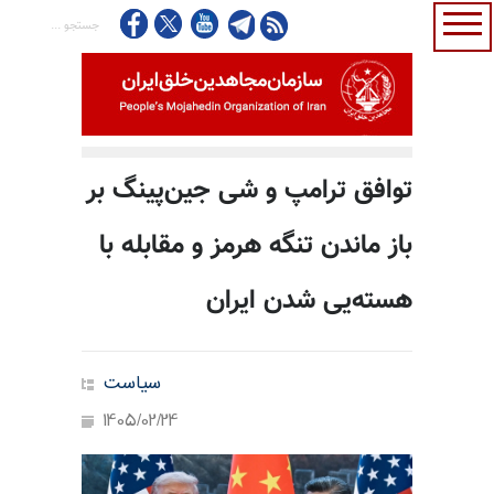
توافق ترامپ و شی جین‌پینگ بر
باز ماندن تنگه هرمز و مقابله با
هسته‌یی شدن ایران
سیاست
1405/02/24