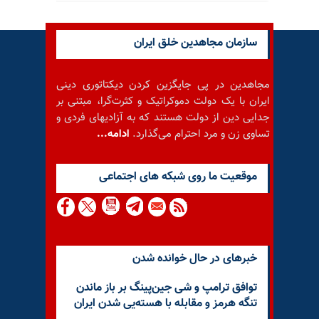
سازمان مجاهدین خلق ایران
مجاهدین در پی جایگزین کردن دیکتاتوری دینی
ایران با یک دولت دموکراتیک و کثرت‌گرا، مبتنی بر
جدایی دین از دولت هستند که به آزادیهای فردی و
تساوی زن و مرد احترام می‌گذارد.
ادامه...
موقعيت ما روى شبكه هاى اجتماعى
خبرهای در حال خوانده شدن
توافق ترامپ و شی جین‌پینگ بر باز ماندن
تنگه هرمز و مقابله با هسته‌یی شدن ایران