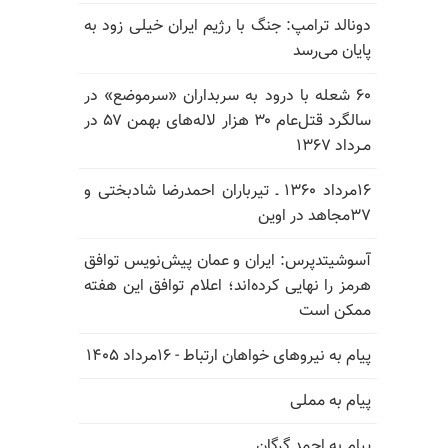
دونالد ترامپ: جنگ با رژیم ایران خیلی زود به
پایان می‌رسد
۶۰ شعله با درود به سربداران «سرموضع» در
سالگرد قتل‌عام ۳۰ هزار لاله‌های بهمن ۵۷ در
مـرداد ۱۳۶۷
۱۶مرداد ۱۳۶۰ ـ تیرباران احمدرضا شادبختی و
۳۷مجاهد در اوین
آسوشیتدپرس: ایران و عمان پیش‌نویس توافق
هرمز را نهایی کرده‌اند؛ اعلام توافق این هفته
ممکن است
پیام به نیروهای خواهان ارتباط - ۱۶مرداد ۱۴۰۵
پیام به مملی
پیام به احمد گرگان