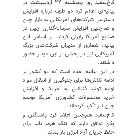
کاخ‌سفید روز پنجشنبه ۲۴ اردیبهشت در
بیانیه‌ای اعلام کرد دو طرف درباره افزایش
دسترسی شرکت‌های آمریکایی به بازار چین
و هم‌چنین افزایش سرمایه‌گذاری چین در
صنایع آمریکا رایزنی کردند. بر اساس این
بیانیه، شماری از مدیران شرکت‌های بزرگ
آمریکایی نیز در بخشی از این دیدار حضور
داشتند.
در این بیانیه آمده است که دو کشور بر
ادامه تلاش‌ها برای جلوگیری از انتقال مواد
اولیه تولید فنتانیل به آمریکا و افزایش
خرید محصولات کشاورزی آمریکا توسط
چین نیز تأکید کرده‌اند.
کاخ‌سفید هم‌چنین اعلام کرد واشنگتن و
پکن توافق دارند که تنگه هرمز باید برای
حفظ جریان آزاد انرژی باز بماند.