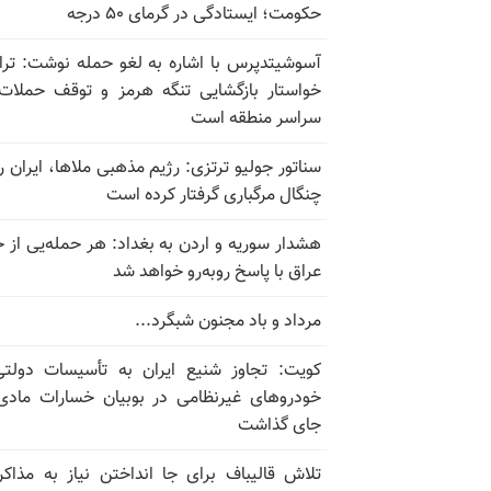
حکومت؛ ایستادگی در گرمای ۵۰ درجه
آسوشیتدپرس با اشاره به لغو حمله نوشت: تر
خواستار بازگشایی تنگه هرمز و توقف حملات
سراسر منطقه است
سناتور جولیو ترتزی: رژیم مذهبی ملاها، ایران را
چنگال مرگباری گرفتار کرده است
هشدار سوریه و اردن به بغداد: هر حمله‌یی از 
عراق با پاسخ روبه‌رو خواهد شد
مرداد و باد مجنون شبگرد...
کویت: تجاوز شنیع ایران به تأسیسات دولت
خودروهای غیرنظامی در بوبیان خسارات مادی
جای گذاشت
تلاش قالیباف برای جا انداختن نیاز به مذاکر