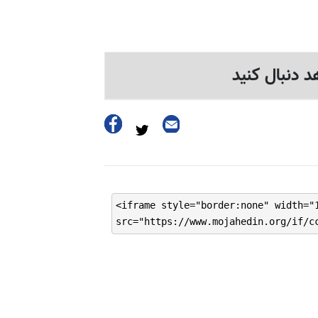
د دنبال کنید
<iframe style="border:none" width="
src="https://www.mojahedin.org/if/c