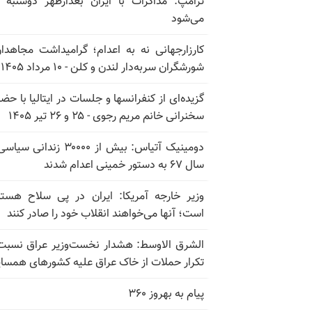
ترامپ: مذاکرات با ایران بعدازظهر دوشنبه آ
می‌شود
کارزارجهانی نه به اعدام؛ گرامیداشت مجاهدا
شورشگران سربه‌دار لندن و کلن - ۱۰ مرداد ۱۴۰۵
گزیده‌ای از کنفرانسها و جلسات در ایتالیا با حضو
سخنرانی خانم مریم رجوی - ۲۵ و ۲۶ تیر ۱۴۰۵
دومینیک آتیاس: بیش از ۳۰۰۰۰ زندانی 
سال ۶۷ به دستور خمینی اعدام شدند
وزیر خارجه آمریکا: ایران در پی سلاح هسته
است؛ آنها می‌خواهند انقلاب خود را صادر کنند
الشرق الاوسط: هشدار نخست‌وزیر عراق نسبت
تکرار حملات از خاک عراق علیه کشورهای همسای
پیام به بهروز ۳۶۰