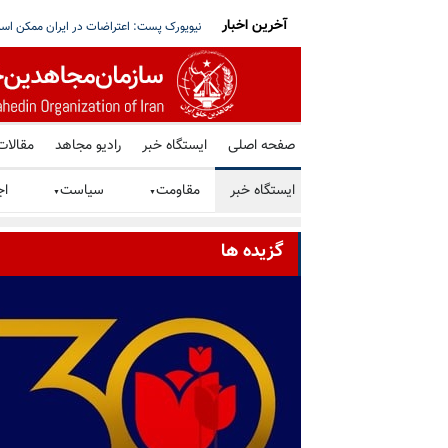
آخرین اخبار
و شورشگران سربه‌دار لندن و کلن - ۱۰ مرداد
ترامپ: مذاکرات با ایران بعدازظهر دوشنبه آ
صفحه اصلی
ایستگاه خبر
رادیو مجاهد
مقالات
ایستگاه خبر
مقاومت
سیاست
اج
▼
▼
گزیده ها