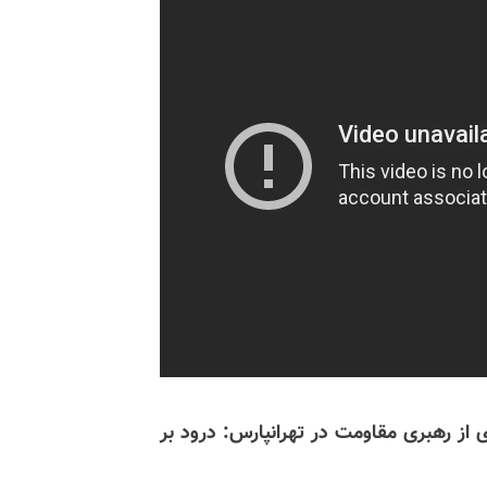
ب ۲۴بهمن - تصویرنگاری از رهبری مقاومت در تهرانپارس: درود بر