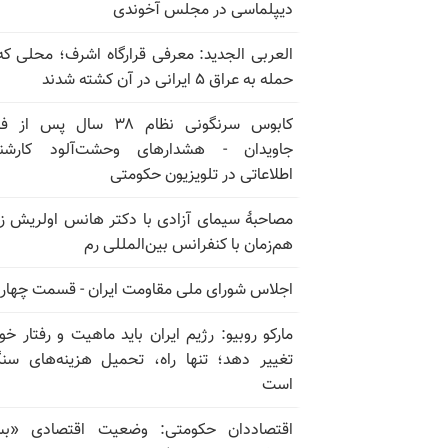
دیپلماسی در مجلس آخوندی
العربی الجدید: معرفی قرارگاه اشرف؛ محلی که
حمله به عراق ۵ ایرانی در آن کشته شدند
کابوس سرنگونی نظام ۳۸ سال پس ا
جاویدان - هشدارهای وحشت‌آلود کارشن
اطلاعاتی در تلویزیون حکومتی
مصاحبهٔ سیمای آزادی با دکتر هانس اولریش ز
هم‌زمان با کنفرانس بین‌المللی رم
اجلاس شورای ملی مقاومت ایران - قسمت چهار
مارکو روبیو: رژیم ایران باید ماهیت و رفتار خود
تغییر دهد؛ تنها راه، تحمیل هزینه‌های سن
است
اقتصاددان حکومتی: وضعیت اقتصادی «بسی