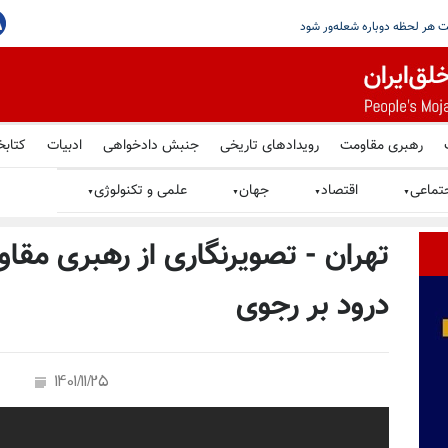
غاز می‌شود
رهبری مقاومت
رویدادهای تاریخی
جنبش دادخواهی
ادبیات
کتابخ
تماعی
اقتصاد
جهان
علمی و تکنولوژی
▼
▼
▼
▼
تهران - تصویرنگاری از رهبری مقاو
درود بر رجوی
1401/11/25