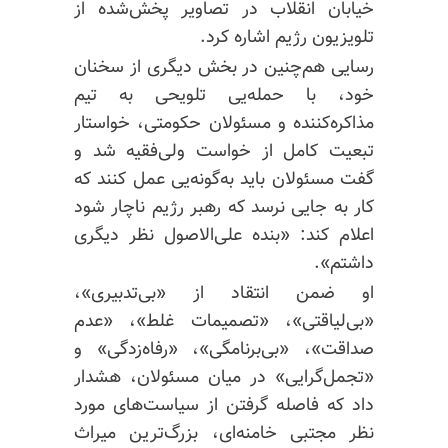
خیابان انقلاب در تصاویر پخش‌شده از
تلویزیون رژیم اشاره کرد.
رسایی هم‌چنین در بخش دیگری از سخنان
خود، با حمله‌یی تلویحی به تیم
مذاکره‌کننده و مسئولان حکومتی، خواستار
تبعیت کامل از خواست ولی‌فقیه شد و
گفت مسئولان باید به‌گونه‌یی عمل کنند که
کار به جایی نرسد که رهبر رژیم ناچار شود
اعلام کند: «بنده علی‌الاصول نظر دیگری
داشتم».
او ضمن انتقاد از «بی‌تدبیری»،
«بی‌لیاقتی»، «تصمیمات غلط»، «عدم
صداقت»، «بی‌برنامگی»، «رفاه‌زدگی» و
«تجمل‌گرایی» در میان مسئولان، هشدار
داد که فاصله گرفتن از سیاست‌های مورد
نظر مجتبی خامنه‌ای، بزرگ‌ترین میراث