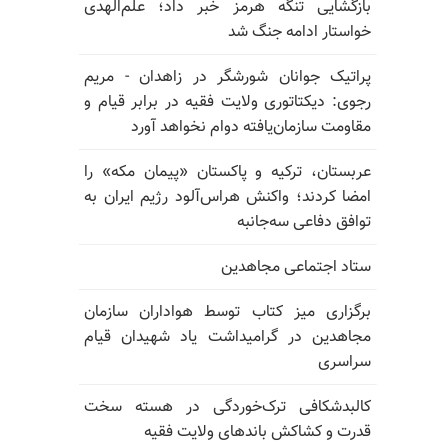
بازگشایی تنگه هرمز خبر داد؛ علم‌الهدی
خواستار ادامه جنگ شد
پراتیک جوانان شورشگر در زاهدان - مریم
رجوی: دیکتاتوری ولایت فقیه در برابر قیام و
مقاومت سازمان‌یافته دوام نخواهد آورد
عربستان، ترکیه و پاکستان «پیمان مکه» را
امضا کردند؛ واکنش هراس‌آلود رژیم ایران به
توافق دفاعی سه‌جانبه
ستاد اجتماعی مجاهدین
برگزاری میز کتاب توسط هواداران سازمان
مجاهدین در گرامیداشت یاد شهیدان قیام
سراسری
کالبدشکافی ترک‌خوردگی در هسته سخت
قدرت و کشاکش باندهای ولایت فقیه