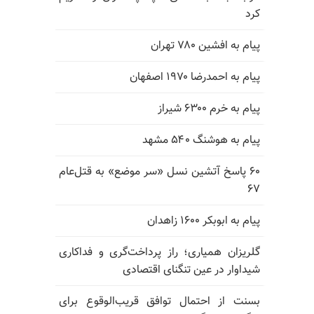
کرد
پیام به افشین ۷۸۰ تهران
پیام به احمدرضا ۱۹۷۰ اصفهان
پیام به خرم ۶۳۰۰ شیراز
پیام به هوشنگ ۵۴۰ مشهد
۶۰ پاسخ آتشین نسل «سر موضع» به قتل‌عام
۶۷
پیام به ابوبکر ۱۶۰۰ زاهدان
گلریزان همیاری؛ راز پرداخت‌گری و فداکاری
شیداوار در عین تنگنای اقتصادی
بسنت از احتمال توافق قریب‌الوقوع برای