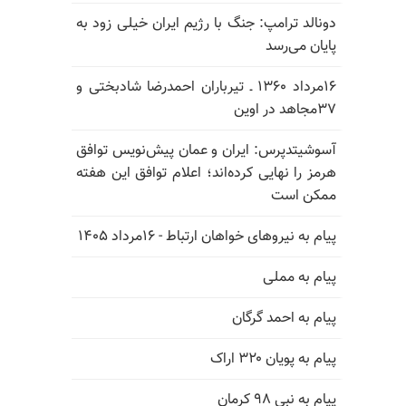
دونالد ترامپ: جنگ با رژیم ایران خیلی زود به
پایان می‌رسد
۱۶مرداد ۱۳۶۰ ـ تیرباران احمدرضا شادبختی و
۳۷مجاهد در اوین
آسوشیتدپرس: ایران و عمان پیش‌نویس توافق
هرمز را نهایی کرده‌اند؛ اعلام توافق این هفته
ممکن است
پیام به نیروهای خواهان ارتباط - ۱۶مرداد ۱۴۰۵
پیام به مملی
پیام به احمد گرگان
پیام به پویان ۳۲۰ اراک
پیام به نبی ۹۸ کرمان