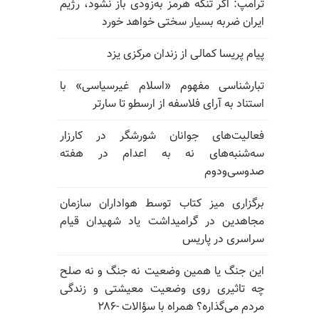
ترامپ: اگر تنگه هرمز به‌زودی باز نشود، رژیم
ایران ضربه بسیار سختی خواهد خورد
پیام پریسا کمالی از زندان مرکزی یزد
تبارشناسی مفهوم «اسلام غیرسیاسی» با
استناد به آرای فلاسفه از ارسطو تا سارتر
فعالیت‌های جوانان شورشگر در کارزار
سه‌شنبه‌های نه به اعدام در هفته
صدوسی‌و‌دوم
برگزاری میز کتاب توسط هواداران سازمان
مجاهدین در گرامیداشت یاد شهیدان قیام
سراسری در پاریس
این جنگ یا همین وضعیت نه جنگ و نه صلح
چه تاثیری روی وضعیت معیشتی و زندگی
مردم می‌گذاره؟ همراه با سؤالات -۲۸۶