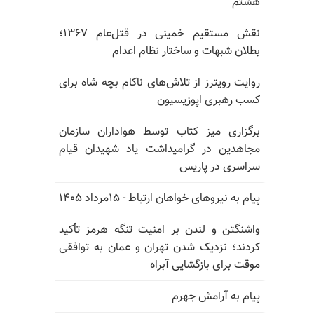
هشتم
نقش مستقیم خمینی در قتل‌عام ۱۳۶۷؛
بطلان شبهات و ساختار نظام اعدام
روایت رویترز از تلاش‌های ناکام بچه شاه برای
کسب رهبری اپوزیسیون
برگزاری میز کتاب توسط هواداران سازمان
مجاهدین در گرامیداشت یاد شهیدان قیام
سراسری در پاریس
پیام به نیروهای خواهان ارتباط - ۱۵مرداد ۱۴۰۵
واشنگتن و لندن بر امنیت تنگه هرمز تأکید
کردند؛ نزدیک شدن تهران و عمان به توافقی
موقت برای بازگشایی آبراه
پیام به آرامش جهرم