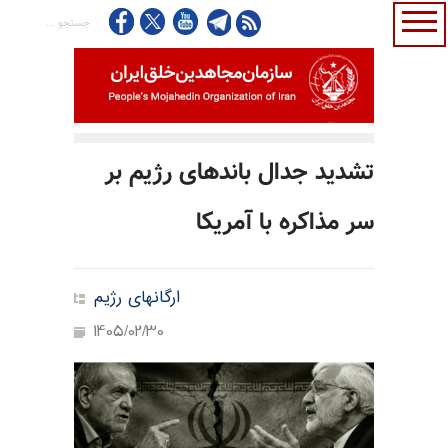
تشدید جدال باندهای رژیم بر
سر مذاکره با آمریکا
ارگانهای رژیم
1405/02/30