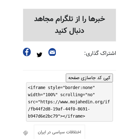
خبرها را از تلگرام مجاهد
دنبال کنید
اشتراک گذاری:
کپی کد جاسازی صفحه
<iframe style="border:none"
width="100%" scrolling="no"
src="https://www.mojahedin.org/if
/fb44f2d8-19af-44f0-8691-
b947d6e2bc79"></iframe>
اختلافات سیاسی در ایران