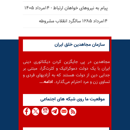
پیام به نیروهای خواهان ارتباط - ۱۴مرداد ۱۴۰۵
۱۴مرداد ۱۲۸۵ سالگرد انقلاب مشروطه
سازمان مجاهدین خلق ایران
مجاهدین در پی جایگزین کردن دیکتاتوری دینی
ایران با یک دولت دموکراتیک و کثرت‌گرا، مبتنی بر
جدایی دین از دولت هستند که به آزادیهای فردی و
تساوی زن و مرد احترام می‌گذارد.
ادامه...
موقعيت ما روى شبكه هاى اجتماعى