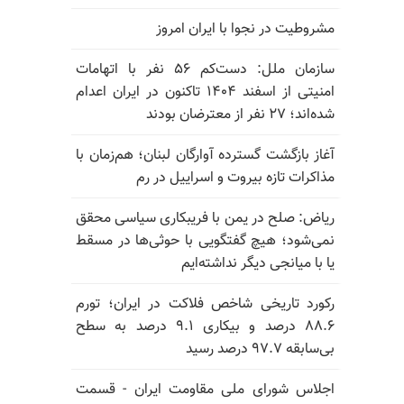
مشروطیت در نجوا با ایران امروز
سازمان ملل: دست‌کم ۵۶ نفر با اتهامات
امنیتی از اسفند ۱۴۰۴ تاکنون در ایران اعدام
شده‌اند؛ ۲۷ نفر از معترضان بودند
آغاز بازگشت گسترده آوارگان لبنان؛ هم‌زمان با
مذاکرات تازه بیروت و اسراییل در رم
ریاض: صلح در یمن با فریبکاری سیاسی محقق
نمی‌شود؛ هیچ گفتگویی با حوثی‌ها در مسقط
یا با میانجی دیگر نداشته‌ایم
رکورد تاریخی شاخص فلاکت در ایران؛ تورم
۸۸.۶ درصد و بیکاری ۹.۱ درصد به سطح
بی‌سابقه ۹۷.۷ درصد رسید
اجلاس شورای ملی مقاومت ایران - قسمت